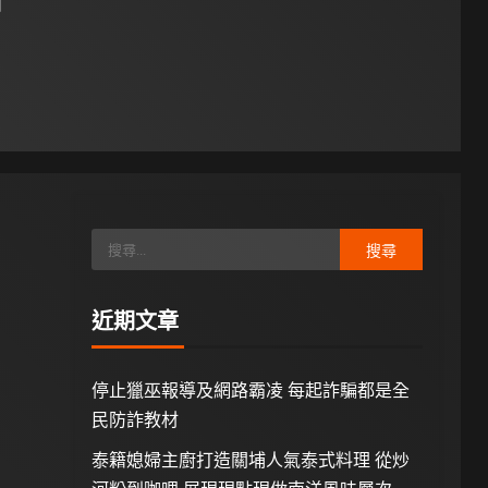
日
近期文章
停止獵巫報導及網路霸凌 每起詐騙都是全
民防詐教材
泰籍媳婦主廚打造關埔人氣泰式料理 從炒