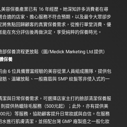
投入美容保養產業已有 16 年經歷。她深知許多消費者在尋
選合適的店家、擔心服務不符合預期，以及最令大眾卻步
定將焦點回歸顧客的真實保養需求，從推行單堂消費、優
者能在充分評估後再做決定，享受純粹的保養時光。
程更放鬆（圖/Medick Marketing Ltd.提供）
體保養
由 6 位具備豐富經驗的美容從業人員組成團隊，提供包
筋、溫罐放鬆、一般霧眉與 SMP 紋髮等非侵入式的一
清潔與日常保養需求，可選擇店家主打的臉部清潔保養服
求，則提供熱蠟除毛服務（500元起）；此外，亦有提供美
0,000元）等服務，協助顧客提升日常妝感與自信。在服務
用水進行肌膚清潔，並搭配台灣 GMP 廠製造之一般化妝