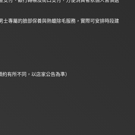
金支付、銀行轉帳及街口支付，方便消費者依個人習慣選
男士專屬的臉部保養與熱蠟除毛服務，實際可安排時段建
預約有所不同，以店家公告為準）