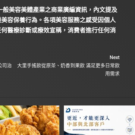
一般美容美體產業之商業廣編資訊，內文提及
般美容保養行為。各項美容服務之感受因個人
任何醫療診斷或療效宣稱，消費者進行任何消
。
Next
屆公司治
大里手搖飲從原茶、奶香到果飲 滿足更多日常飲
用需求