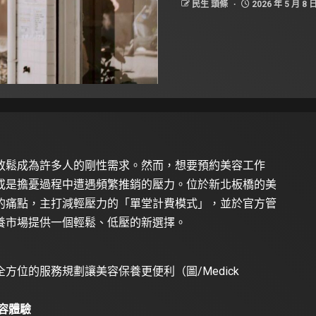
民生 頭條
2026 年 5 月 8 
放鬆成為許多人的剛性需求。然而，想要預約美容工作
或是擔憂過程中遭遇頻繁推銷的壓力。位於新北板橋的美
的痛點，主打減輕壓力的「單堂計費模式」，並於官方管
養市場提供一個輕鬆、低壓的新選擇。
位的服務規劃讓美容保養更便利（圖/Medick
容體驗