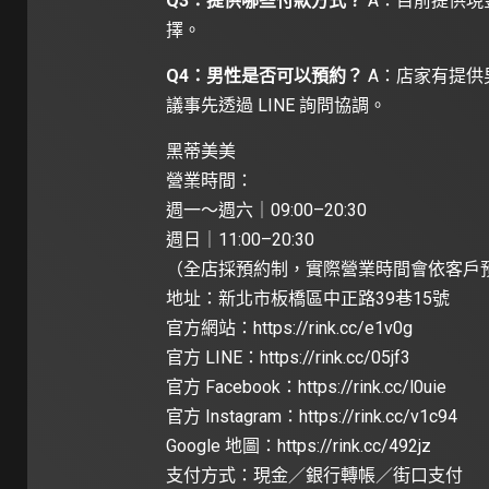
Q3：提供哪些付款方式？
A：目前提供現
擇。
Q4：男性是否可以預約？
A：店家有提供
議事先透過 LINE 詢問協調。
黑蒂美美
營業時間：
週一～週六｜09:00–20:30
週日｜11:00–20:30
（全店採預約制，實際營業時間會依客戶
地址：新北市板橋區中正路39巷15號
官方網站：
https://rink.cc/e1v0g
官方 LINE：
https://rink.cc/05jf3
官方 Facebook：
https://rink.cc/l0uie
官方 Instagram：
https://rink.cc/v1c94
Google 地圖：
https://rink.cc/492jz
支付方式：現金／銀行轉帳／街口支付