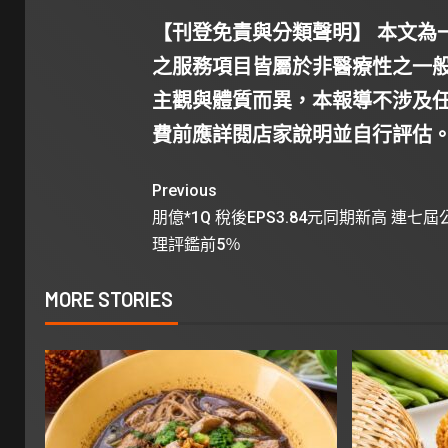
【刊登免責與分類聲明】 本文為
之服務項目皆屬於非醫療性之一
主觀與體質而異，本報導不涉及
費前應詳閱店家說明並自行評估
Previous
朋億*1Q 稅後EPS3.84元同期新高 連七
理評鑑前5％
MORE STORIES