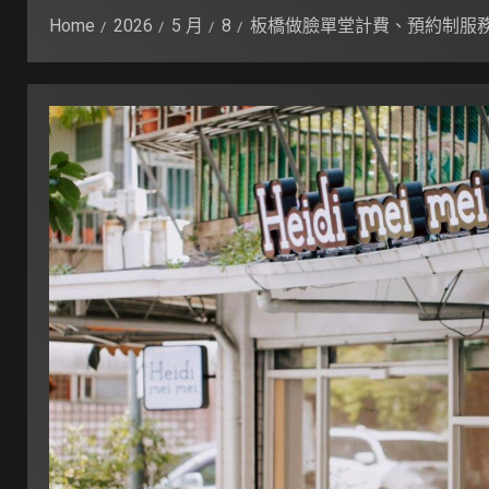
Home
2026
5 月
8
板橋做臉單堂計費、預約制服務