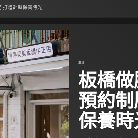
 打造輕鬆保養時光
生活
板橋做
預約制
保養時