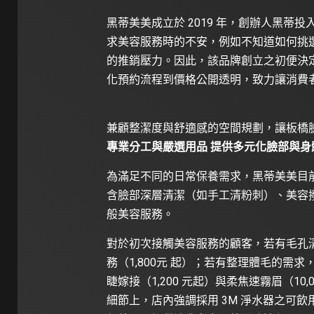
黑蒂美美成立於 2019 年，創辦人黑蒂
求美容服務時的不安，例如不知道如何挑
的推銷壓力。因此，該品牌創立之初便決
化預約流程到價格公開透明，致力讓消費
兼顧整潔度與舒適感的空間規劃，讓板橋臉部保養流
專業分工與嚴選用品 提供多元化臉部與身
為滿足不同的日常保養需求，黑蒂美美目前
含臉部深層清潔（如手工清粉刺）、美容撥
般美容服務。
對於初次接觸美容服務的顧客，若有毛孔
務（1,800元 起）；若有整理體毛的需
睫嫁接（1,200 元起）與柔焦速霧眉（1
細節上，店內強調採用 3M 淨水器之可飲