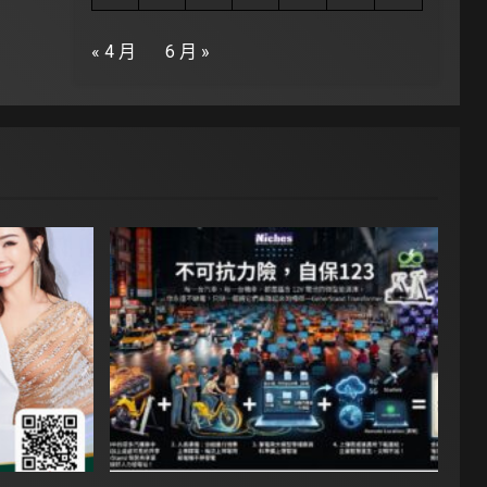
« 4 月
6 月 »