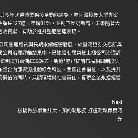
尤其今年起整體業務接單動能熱絡，亦陸續接獲大型專案
額達127億，年增81％，並創下歷史新高，未來隨著大
營收貢獻，有助於推升整體營運表現。
全公司營運體質與長期永續經營發展，於臺灣證券交易所與
屆公司治理評鑑結果中，已連續七屆榮登上櫃公司治理評
鑑制度升級為ESG評鑑，朋億*亦已提前布局相關制度與
並整合內部資源推動綠色科技、關懷社會福祉，以及提升
業價值的同時，兼顧環境與社會責任，實現企業永續經營
Next
板橋做臉單堂計費、預約制服務 打造輕鬆保養時
光