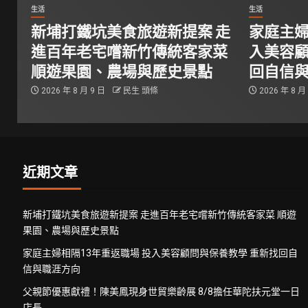
生活
生活
新埔打鐵坑美食旅遊新提案 走
家庭主婦
進百年老宅嚐新竹傳統客家菜
入美容顧
順遊果園、農場與歷史景點
回自信
2026 年 8 月 9 日
民生 頭條
2026 年 8 月
近期文章
新埔打鐵坑美食旅遊新提案 走進百年老宅嚐新竹傳統客家菜 順遊
果園、農場與歷史景點
家庭主婦相隔13年重返職場 投入美容顧問與保養教學 重新找回自
信與職涯方向
父親節優惠獻禮！陳美鳳現身世貿樂齡展 8/8擔任華陀扶元堂一日
店長