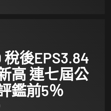
 稅後EPS3.84
新高 連七屆公
評鑑前5％
日