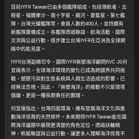
目前IYFR Taiwan已由多個艦隊組成，包括領航者、北
極星、福爾摩沙、南十字星、銀河、蒼藍星、第七艦
隊、台灣光耀艦隊等，會員人數約400人，並持續有
新艦隊籌備成立。各艦隊透過聯誼、航海活動、國際
交流與公益行動，逐步建立台灣IYFR在亞洲及全球網
絡中的能見度。
IYFR台灣副總司令、國際IYFR無塑海洋顧問RVC JS何
宜達表示，全球海洋環境的變化已成為跨國界共同挑
戰，塑膠污染對生態系統與人類生活造成的影響，已
經無法忽視。因此，「無塑海洋」的推動不只是環境
倡議，更是一種長期責任的實踐。
何宜達指出，台灣四面環海，擁有發展海洋文化與推
動海洋保育的天然條件。未來期待IYFR Taiwan能在國
際海洋議題中展現更清楚的角色定位，透過扶輪精
神、帆艇聯誼與公益行動，讓更多人理解海洋保育不