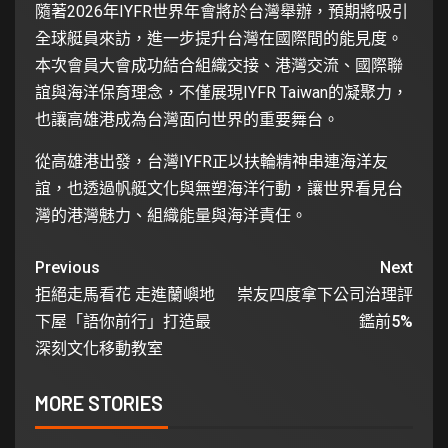
隨著2026年IYFR世界年會將於台灣舉辦，預期將吸引
全球艇員來訪，進一步提升台灣在國際間的能見度。
本次會員大會成功結合組織交接、港灣交流、國際聯
誼與海洋保育理念，不僅展現IYFR Taiwan的凝聚力，
也讓高雄港成為台灣面向世界的重要舞台。
從高雄港出發，台灣IYFR正以扶輪精神串連海洋友
誼，也透過帆艇文化與無塑海洋行動，讓世界看見台
灣的港灣魅力、組織能量與海洋責任。
Previous
Next
拒絕走馬看花 走進蘭嶼地
崇友四度拿下公司治理評
下屋「語你前行」打造最
鑑前5%
深刻文化移動教室
MORE STORIES