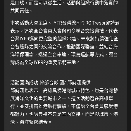
是口號，而是可以從生活、活動與組織行動中落實的
共同責任。
本次活動大會主席、IYFR台灣總司令RC Tresor邱詩涵
表示，這次全台會員大會與司令聯合交接典禮，代表
台灣IYFR邁向更完整的組織串連。未來將持續強化全
台各艦隊之間的交流合作，推動國際聯誼，並結合海
洋環保理念，透過全台串連、環島巡航等方式，讓台
灣成為全球IYFR的重要示範基地。
活動圓滿成功 幹部合影 圖/ 邱詩涵提供
邱詩涵也表示，高雄具備港灣城市特色，也是台灣發
展海洋文化的重要城市之一。這次活動選在高雄舉
行，並安排高雄港航行體驗，不僅讓全台會員感受港
都魅力，也讓典禮不只是室內交接，而是與城市、港
灣、海洋緊密結合。