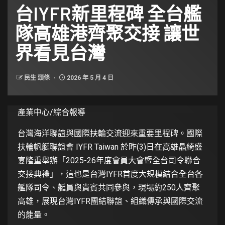
台IYFR新里程碑 全台艦
隊高雄港齊聚交接 讓世
界看見台灣
民生 頭條
2026 年 5 月 4 日
產業中心/綜合報導
台灣海洋聯誼與國際扶輪交流迎來重要里程碑。國際
扶輪帆艇聯誼會 IYFR Taiwan 於昨(3)日在高雄晶綺盛
宴隆重舉辦「2025-26年度會員大會暨全台司令聯合
交接典禮」，這也是台灣IYFR首度大規模結合全台各
艦隊司令、艇員與貴賓共同參與，現場約250人齊聚
高雄，展現台灣IYFR團結聯誼、組織傳承與國際交流
的能量。