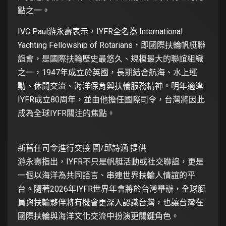
點之一。
IVC Paul游永壽表示，IYFR全名為 International
Yachting Fellowship of Rotarians，即國際扶輪帆艇聯
誼會，是國際扶輪歷史最悠久、規模最大的聯誼組織
之一，1947年成立於英國，長期結合航海、水上運
動、休閒交流、海洋保育與扶輪服務精神。明年適逢
IYFR成立80周年，並由他擔任國際司令，台灣將因此
成為全球IYFR關注的焦點。
新舊任司令進行交接 圖/邱詩涵 提供
游永壽指出，IYFR不只是帆艇活動或社交聯誼，更是
一個以海洋為共同語言、串連世界扶輪人情誼的平
台。隨著2026年IYFR世界年會將於台灣舉辦，全球艇
員與扶輪夥伴將有機會更深入認識台灣，也讓台灣在
國際扶輪與海洋文化交流中扮演更關鍵角色。