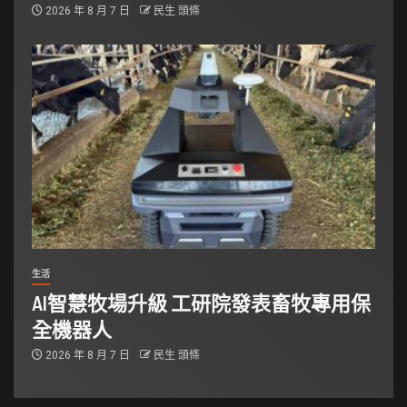
2026 年 8 月 7 日
民生 頭條
生活
AI智慧牧場升級 工研院發表畜牧專用保
全機器人
2026 年 8 月 7 日
民生 頭條