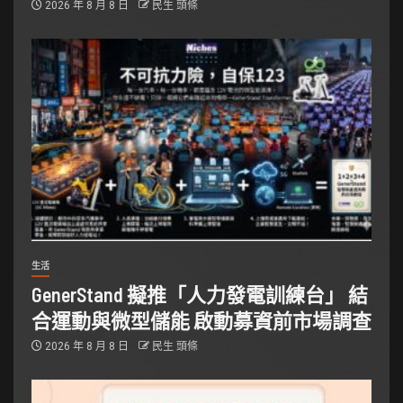
2026 年 8 月 8 日
民生 頭條
生活
GenerStand 擬推「人力發電訓練台」 結
合運動與微型儲能 啟動募資前市場調查
2026 年 8 月 8 日
民生 頭條