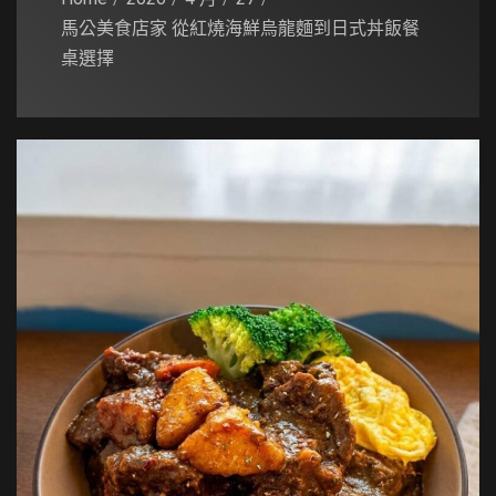
馬公美食店家 從紅燒海鮮烏龍麵到日式丼飯餐
桌選擇