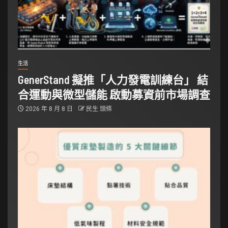
生活
GenerStand 擬推「人力發電訓練台」 結
合運動與微型儲能 啟動募資前市場調查
2026 年 8 月 8 日
民生 頭條