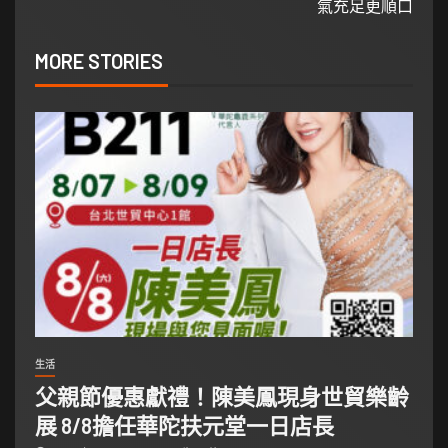
氣充足更順口
MORE STORIES
生活
父親節優惠獻禮！陳美鳳現身世貿樂齡
展 8/8擔任華陀扶元堂一日店長