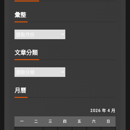
彙整
文章分類
月曆
2026 年 4 月
一
二
三
四
五
六
日