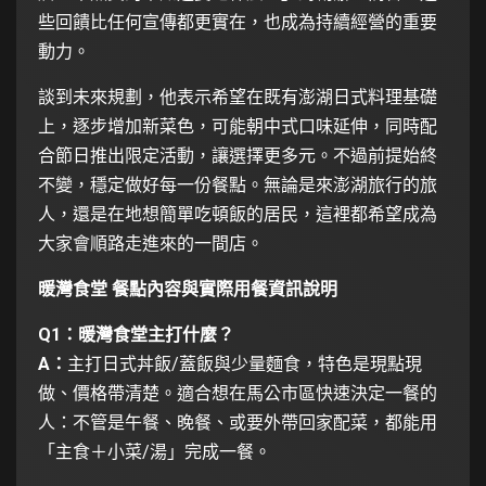
些回饋比任何宣傳都更實在，也成為持續經營的重要
動力。
談到未來規劃，他表示希望在既有澎湖日式料理基礎
上，逐步增加新菜色，可能朝中式口味延伸，同時配
合節日推出限定活動，讓選擇更多元。不過前提始終
不變，穩定做好每一份餐點。無論是來澎湖旅行的旅
人，還是在地想簡單吃頓飯的居民，這裡都希望成為
大家會順路走進來的一間店。
暖灣食堂 餐點內容與實際用餐資訊說明
Q1：暖灣食堂主打什麼？
A：
主打日式丼飯/蓋飯與少量麵食，特色是現點現
做、價格帶清楚。適合想在馬公市區快速決定一餐的
人：不管是午餐、晚餐、或要外帶回家配菜，都能用
「主食＋小菜/湯」完成一餐。