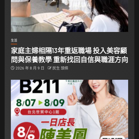
生活
家庭主婦相隔13年重返職場 投入美容顧
問與保養教學 重新找回自信與職涯方向
2026 年 8 月 9 日
民生 頭條