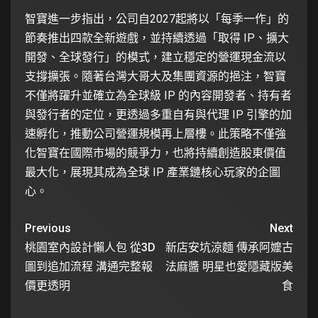
智寶進一步指出，公司自2027起將以「每季一作」的
節奏推出四款全新遊戲，並持續透過「取得 IP、擴大
開發、全球發行」的模式，建立穩定的營運現金流以
支撐擴張。隨著台灣大哥大及集團資源的挹注，智寶
不僅將躍升並確立為全球級 IP 的內容開發者、持有者
與發行者的定位，更透過多重自有與代理 IP 引擎的加
速孵化，推動公司營運規模再上層樓。此策略不僅強
化智寶在國際市場的競爭力，也將持續創造股東價值
最大化，展現其成為全球 IP 產業鏈核心玩家的企圖
心。
Previous
Next
桃園室內設計懶人包 從3D
新店安坑涼麵 傳承阿嬤古
圖到追加流程 溝通完整報
法麻醬 明星也愛隱藏版美
價更透明
食