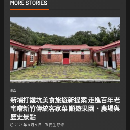
MORE STORIES
生活
新埔打鐵坑美食旅遊新提案 走進百年老
宅嚐新竹傳統客家菜 順遊果園、農場與
歷史景點
2026 年 8 月 9 日
民生 頭條