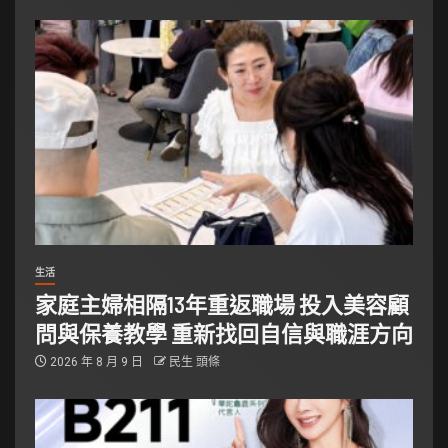
生活
家庭主婦相隔13年重返職場 投入美容顧
問與保養教學 重新找回自信與職涯方向
2026 年 8 月 9 日
民生 頭條