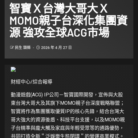
智寶Ｘ台灣大哥大Ｘ
MOMO親子台深化集團資
源 強攻全球ACG市場
民生 頭條
2026 年 4 月 27 日
財經中心/綜合報導
動漫遊戲(ACG) IP公司－智寶國際開發，宣佈與大股
東台灣大哥大及其旗下MOMO親子台深度戰略聯盟；
智寶將作為集團獲取優質IP的核心先鋒，結合台灣大
哥大強大的資源後盾、科技平台支援，以及MOMO親
子台精準與龐大觸及家庭與年輕受眾等的通路優勢，
共同打造全新＂泛娛樂生態閉環＂的營運商業模式。