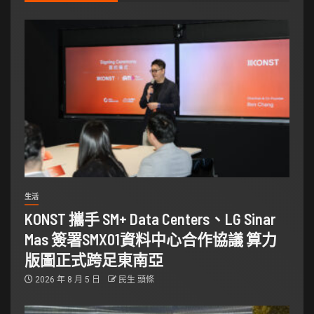
生活
KONST 攜手 SM+ Data Centers、LG Sinar
Mas 簽署SMX01資料中心合作協議 算力
版圖正式跨足東南亞
2026 年 8 月 5 日
民生 頭條