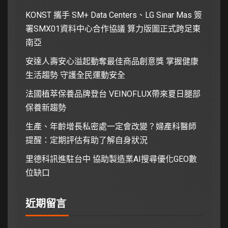
KONST 攜手 SM+ Data Centers、LG Sinar Mas 簽
署SMX01資料中心合作協議 算力版圖正式跨足東
南亞
安達人壽安心溢起動奪最佳商品創意獎 掌握健康
生活趨勢 守護全民運動安全
法國植萃保養品牌登台 VEINOFLUX帶來夏日腿部
保養新趨勢
生產、年齡增長私密處一定會改變？婦產科醫師
提醒：定期評估有助了解自身狀況
里德科訊進駐台中 協助製造業AI搜尋優化GEO數
位缺口
近期留言