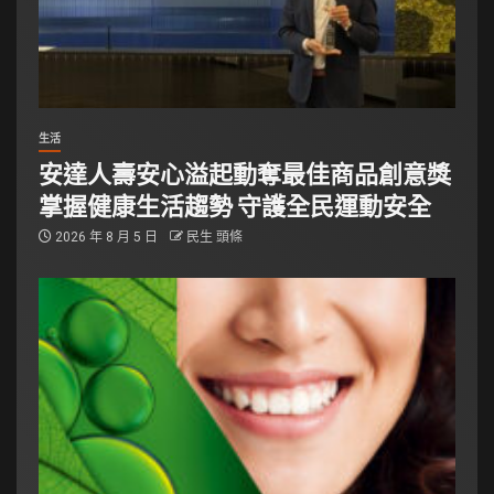
生活
安達人壽安心溢起動奪最佳商品創意獎
掌握健康生活趨勢 守護全民運動安全
2026 年 8 月 5 日
民生 頭條