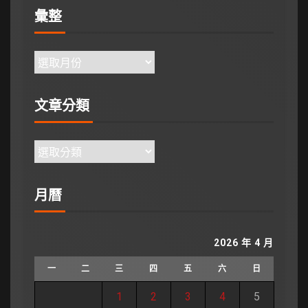
彙整
文章分類
月曆
2026 年 4 月
一
二
三
四
五
六
日
1
2
3
4
5