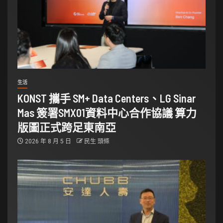
生活
KONST 攜手 SM+ Data Centers、LG Sinar
Mas 簽署SMX01資料中心合作協議 算力
版圖正式跨足東南亞
2026 年 8 月 5 日
民生 頭條