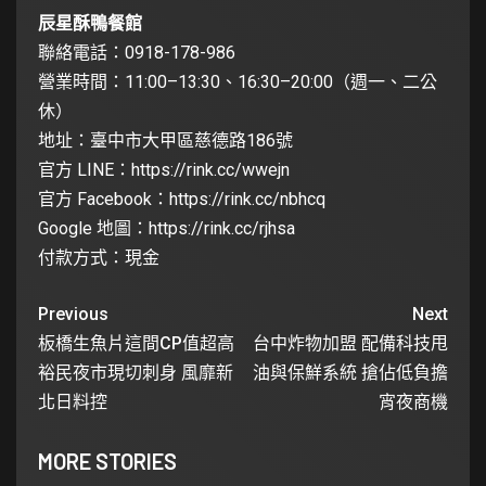
辰星酥鴨餐館
聯絡電話：0918-178-986
營業時間：11:00–13:30、16:30–20:00（週一、二公
休）
地址：臺中市大甲區慈德路186號
官方 LINE：
https://rink.cc/wwejn
官方 Facebook：
https://rink.cc/nbhcq
Google 地圖：
https://rink.cc/rjhsa
付款方式：現金
Previous
Next
板橋生魚片這間CP值超高
台中炸物加盟 配備科技甩
裕民夜市現切刺身 風靡新
油與保鮮系統 搶佔低負擔
北日料控
宵夜商機
MORE STORIES