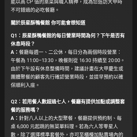
能以高 CP 值的桌菜與職人精神，成為您造訪大甲時
不可錯過的必吃餐廳。
關於辰星酥鴨餐館 你可能會想知道
Q1：辰星酥鴨餐館的每日營業時間為何？下午是否有
休息時段？
A：
餐廳每週一、二公休，每日分為兩個時段營業：
午餐為 11:00–13:30，晚餐則從 16:30 持續至 20:00。
由於下午設有休息整備時間，建議計畫在大甲慶生或
團體聚餐的顧客先行確認營業時段，並提早預約以確
保順利入座。
Q2：若用餐人數超過七人，餐廳有提供加點或調整套
餐的服務嗎？
A：
針對八人以上的大型聚餐，餐廳提供預約制、每
桌 6,000 元起跳的無菜單料理。若為六人等零星人
數，除了選擇標準套餐外，亦可至櫃檯加點賣場內的