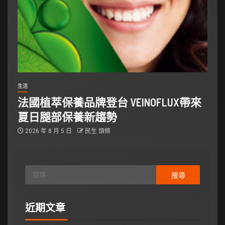
生活
法國植萃保養品牌登台 VEINOFLUX帶來
夏日腿部保養新趨勢
2026 年 8 月 5 日
民生 頭條
近期文章