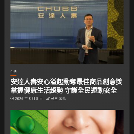
生活
安達人壽安心溢起動奪最佳商品創意獎
掌握健康生活趨勢 守護全民運動安全
2026 年 8 月 5 日
民生 頭條