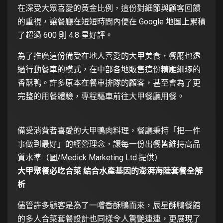
在深受大眾喜愛的黃金比例，這份對細節與顧客回饋
的重視，讓餐廳在短短時間內便在 Google 地圖上累積
了超過 600 則 4.8 星好評。
為了推廣這份備受在地人喜愛的大甲美食，餐廳也透
過行動餐車的模式，在中部各地販售這份精雕細琢的
香酥鴨。許多原本在餐車排隊的顧客，甚至會為了更
完整的用餐體驗，專程驅車前往大甲餐廳用餐。
備受消費者喜愛的大甲鴨肉料理，餐廳秉持「把一件
事做到最好」的經營理念，讓每一份出餐皆維持高品
質水準（圖/Medick Marketing Ltd.提供）
大甲聚餐必吃合菜 結合水產基因的澎湃海陸套餐全解
析
儘管許多顧客是為了一嚐香酥鴨而來，辰星酥鴨餐館
的多人合菜套餐設計也同樣令人驚艷連連，更展現了