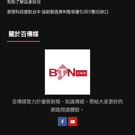
有助了解自身狀況
里德科訊進駐台中 協助製造業AI搜尋優化GEO數位缺口
關於百傳媒
百傳媒致力於優質新聞、知識傳遞，帶給大家更好的
網路閱讀體驗。