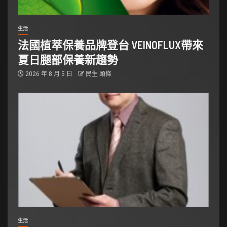
生活
法國植萃保養品牌登台 VEINOFLUX帶來
夏日腿部保養新趨勢
2026 年 8 月 5 日
民生 頭條
生活