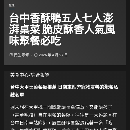
生活
台中香酥鴨五人七人澎
湃桌菜 脆皮酥香人氣風
味聚餐必吃
民生 頭條
2026 年 4 月 27 日
美食中心/綜合報導
台中大甲桌菜餐廳推薦 日南車站旁寵物友善的聚餐私
藏名單
週末想在大甲找一間既能讓長輩滿意、又能讓孩子
（甚至毛孩）自在用餐的餐廳，往往是一大難題。在
台中日南車站附近，辰星酥鴨餐館憑藉著一道「喀