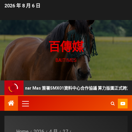
2026 年 8 月 6 日
百傳媒
BAITIMES
rs、LG Sinar Mas 簽署SMX01資料中心合作協議 算力版圖正式跨足東南亞
Home
2026
4 月
27