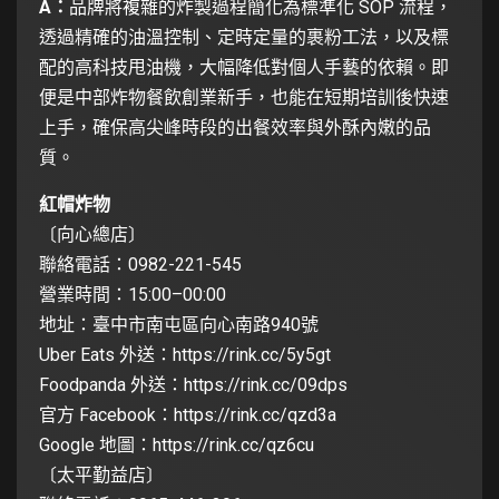
A：
品牌將複雜的炸製過程簡化為標準化 SOP 流程，
透過精確的油溫控制、定時定量的裹粉工法，以及標
配的高科技甩油機，大幅降低對個人手藝的依賴。即
便是中部炸物餐飲創業新手，也能在短期培訓後快速
上手，確保高尖峰時段的出餐效率與外酥內嫩的品
質。
紅帽炸物
〔向心總店〕
聯絡電話：0982-221-545
營業時間：15:00–00:00
地址：臺中市南屯區向心南路940號
Uber Eats 外送：
https://rink.cc/5y5gt
Foodpanda 外送：
https://rink.cc/09dps
官方 Facebook：
https://rink.cc/qzd3a
Google 地圖：
https://rink.cc/qz6cu
〔太平勤益店〕