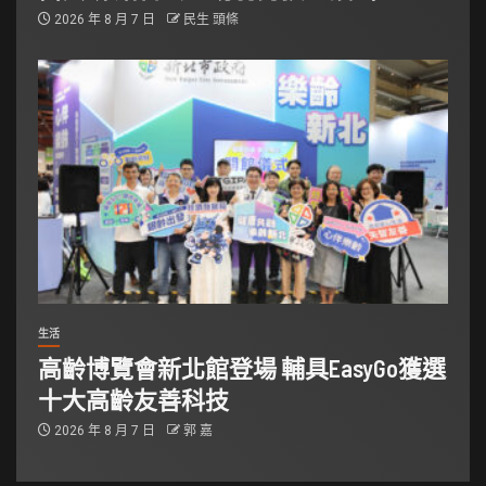
2026 年 8 月 7 日
民生 頭條
生活
高齡博覽會新北館登場 輔具EasyGo獲選
十大高齡友善科技
2026 年 8 月 7 日
郭 嘉