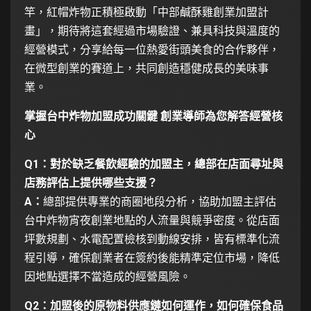
竿，紅帽炸物正積極啟動「中部鹹酥雞創業加盟計
畫」，期待將這套經過市場驗證、兼具科技與溫度的
經營模式，分享給每一位熱愛街頭美食的合作夥伴，
在微型創業的賽道上，共同創造穩健成長的美味事
業。
掌握台中炸物加盟成功關鍵 創業導師為您解答經營核
心
Q1：對於缺乏餐飲經驗的加盟主，總部在店面尋址與
店務評估上提供哪些支援？
A：
總部提供專業的商圈地段分析，協助加盟主評估
台中炸物宵夜創業地點的人流量與競爭密度。從店面
坪數規劃、水電配置檢核到動線安排，皆有標準化流
程引導，確保創業者在簽約後能精準定位市場，降低
因地點選擇不當造成的經營風險。
Q2：加盟後的原物料供應鏈如何運作，如何確保食品