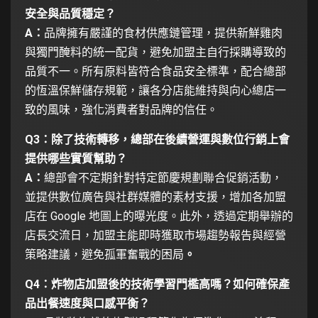
安全與品質穩定？
A：
品牌擁有嚴謹的食材供應鏈管理，提供新鮮雞肉
與獨門醃料的統一配貨，避免加盟主自行採購導致的
品質不一。所有原料皆符合食品安全標準，配合總部
的恆溫保鮮儲存規範，讓各分店能維持與向心總店一
致的風味，強化消費者對品牌的信任。
Q3：除了技術轉移，總部在後續營運與數位行銷上會
提供哪些實質幫助？
A：
總部會不定期針對特定節慶規劃聯合促銷活動，
並提供數位廣告與社群媒體的素材支援，增加各加盟
店在 Google 地圖上的曝光度。此外，透過定期舉辦的
店長交流日，加盟主能即時獲取市場趨勢報告與經營
策略建議，避免孤軍奮戰的困局
。
Q4：炸物店加盟後的技術學習門檻高嗎？如何確保產
品出餐速度與口感平衡？