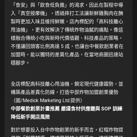
「食安」與「飲食低負擔」的渴求，因此在製程中導
入「真空按摩機」，透過摔打工法讓新鮮雞胸肉在醃
製時更加入味且維持鮮嫩，店內標配的「高科技離心
甩油機」，更有效解決了傳統炸物油膩的痛點。像這
樣融合傳統小吃與新時代價值觀、科技產品的策略，
不僅讓回頭客比例高達 5 成，也讓台中餐飲創業者在
加盟時，能以獨特的差異化產品，在當地商圈迅速站
穩腳步。
全店標配高科技離心甩油機，鎖定現代健康趨勢，並
構築產品差異化防線，打造中部炸物加盟創業優勢
（圖/Medick Marketing Ltd.提供）
中部餐飲創業計畫推薦 嚴謹食材供應鏈與 SOP 訓練
降低新手開店風險
對於想要投入台中炸物創業的新手而言，紅帽炸物提