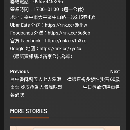
聯絡電話：0965-446-396
營業時間：17:00–01:30（週一公休）
地址：臺中市太平區中山路一段215巷4號
Uber Eats 外送：
https://rink.cc/8kfhw
Foodpanda 外送：
https://rink.cc/5u8ob
官方 Facebook：
https://rink.cc/ts3xg
Google 地圖：
https://rink.cc/xyc4x
（最新資訊請以商家公告為準）
Previous
Next
台中香酥鴨五人七人澎湃
律師直視多發性乳癌 60歲
桌菜 脆皮酥香人氣風味聚
生日勇敢切除重建
餐必吃
MORE STORIES