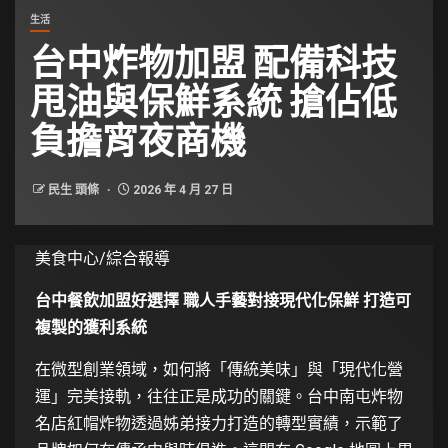
生活
台中炸物加盟 配備科技
甩油與保鮮系統 搶佔低
負擔宵夜商機
民生 頭條
2026 年 4 月 27 日
美食中心/綜合報導
台中餐飲加盟好選擇 職人手藝對接現代化保鮮 打造可
複製的獲利系統
在微型創業領域，如何將「傳統美味」與「現代化營
運」完美接軌，往往正是成功的關鍵。台中南屯炸物
名店紅帽炸物透過姊弟接力打造的轉型實績，示範了