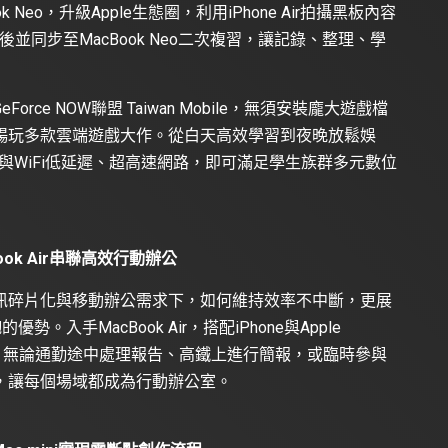
Neo，升級Apple生態圈，利用iPhone Air拍攝黑板內容
課後並同步至MacBook Neo二次複習，讓記錄、整理、學
e NOW聯盟 Taiwan Mobile，無須安裝龐大遊戲檔
暢玩多款雲端遊戲大作。從白天高效學習到夜晚放鬆娛
配5G與WiFi低延遲、超高速網路，即可滿足學生族群多元數位
ok Air串聯高效行動辦公
訊碎片化與移動辦公需求下，如何維持效率不中斷，更展
。入手MacBook Air，搭配iPhone與Apple
式。無論通勤途中處理報告、高鐵上進行簡報，或臨時參與
，讓每個場域都成為行動辦公室。