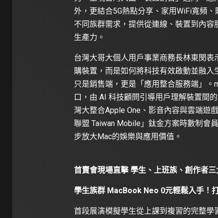
外，更結合5G熱點分享、家用WiFi寬頻
不同族群需求，提供從連線、裝置到內容服
生產力。
台灣大哥大個人用戶事業商務長林東閔表
購裝置，而是如何將科技有效啟動並融入
只是銷售端，更是「應用整合服務端」。m
口，由 AI 科技顧問引導用戶理解裝置間的串
灣大整合Apple One、影音內容與雲端遊
聯盟 Taiwan Mobile」鈦金方案時
步放大Mac的娛樂與應用價值。
首賣會現場直擊 學生、上班族、創作者三
學生族群 MacBook Neo 0元輕鬆入手
首段展演模擬學生從上課到複習的完整學