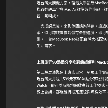
過台灣大購機方案，輕鬆入手最新MacBook 
擷取翻譯單字與iPad Air課堂製作筆記，
習一氣呵成。
完成課業後，來到休閒娛樂時刻，透過GeForc
案，還可跨裝置雲端儲存遊戲進度，即可
樂，一台MacBook Neo搭配台灣大搭
生活需求。
上班族群5G熱點分享吃到飽超便利 MacBo
第二段展演聚焦上班族日常，呈現工作資
現台灣大月租1,599元享5G熱點分享吃到飽的優勢
Watch，即可隨時隨地開啟高效工作模
線上會議，都能維持穩定連線與流暢效率