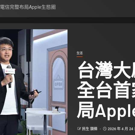
電信完整布局Apple生態圈
生活
台灣大
全台首
局App
民生 頭條
2026 年 4 月 24