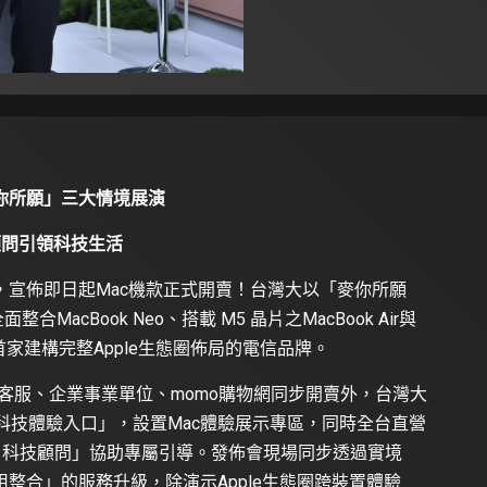
你所願」三大情境展演
顧問引領科技生活
會，宣佈即日起Mac機款正式開賣！台灣大以「麥你所願
題，全面整合MacBook Neo、搭載 M5 晶片之MacBook Air與
為全台首家建構完整Apple生態圈佈局的電信品牌。
、客服、企業事業單位、momo購物網同步開賣外，台灣大
ac 科技體驗入口」，設置Mac體驗展示專區，同時全台直營
AI 科技顧問」協助專屬引導。發佈會現場同步透過實境
整合」的服務升級，除演示Apple生態圈跨裝置體驗