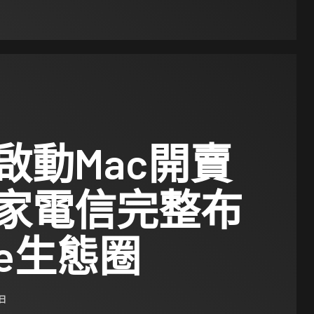
啟動Mac開賣
家電信完整布
le生態圈
 日