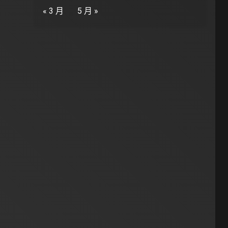
« 3 月
5 月 »