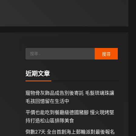
近期文章
寵物骨灰飾品成告別後寄託 毛髮琉璃珠讓
毛孩回憶留在生活中
平價也能吃到餐廳級德國豬腳 慢火現烤堅
持打造松山區排隊美食
倒數27天 全台首創海上郵輪派對最後報名