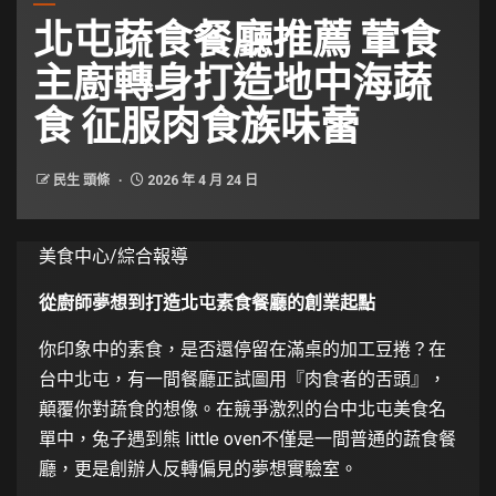
北屯蔬食餐廳推薦 葷食
主廚轉身打造地中海蔬
食 征服肉食族味蕾
民生 頭條
2026 年 4 月 24 日
美食中心/綜合報導
從廚師夢想到打造北屯素食餐廳的創業起點
你印象中的素食，是否還停留在滿桌的加工豆捲？在
台中北屯，有一間餐廳正試圖用『肉食者的舌頭』，
顛覆你對蔬食的想像。在競爭激烈的台中北屯美食名
單中，兔子遇到熊 little oven不僅是一間普通的蔬食餐
廳，更是創辦人反轉偏見的夢想實驗室。