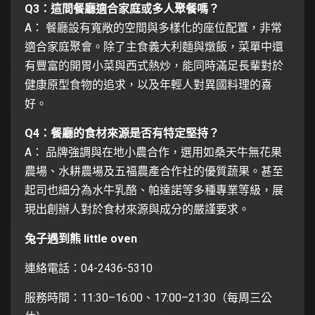
Q3：這間餐廳適合家庭或多人聚餐嗎？
A： 餐廳設有寬敞的空間與多樣化的座位配置，非常
適合家庭聚會。除了主食義大利麵與燉飯，菜單中還
有豐富的開胃小菜與西式熱炒，能同時滿足長輩對於
健康原型食物的追求，以及年輕人對異國料理的喜
好。
Q4：餐廳的食材來源是否有特定堅持？
A： 品牌強調與在地小農合作，選用如桑天牛無花果
農場、水耕農場及五福農產合作社的優質蔬果。甚至
起司也細分為水牛乳酪、帕達諾等多種專業等級，展
現出創辦人對於食材來源與成分的嚴謹要求。
兔子遇到熊 little oven
連絡電話：04-2436-5310
服務時間：11:30–16:00、17:00–21:30（每周三公