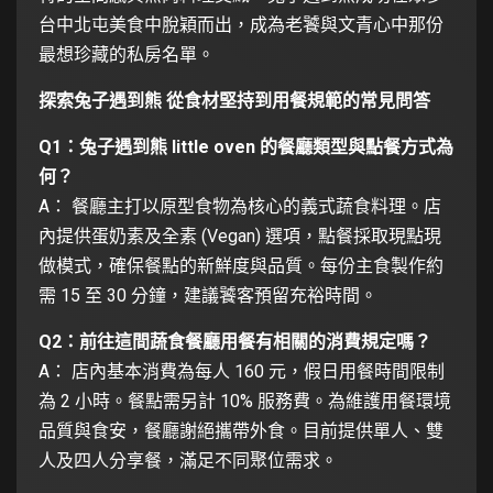
台中北屯美食中脫穎而出，成為老饕與文青心中那份
最想珍藏的私房名單。
探索兔子遇到熊 從食材堅持到用餐規範的常見問答
Q1：兔子遇到熊 little oven 的餐廳類型與點餐方式為
何？
A： 餐廳主打以原型食物為核心的義式蔬食料理。店
內提供蛋奶素及全素 (Vegan) 選項，點餐採取現點現
做模式，確保餐點的新鮮度與品質。每份主食製作約
需 15 至 30 分鐘，建議饕客預留充裕時間。
Q2：前往這間蔬食餐廳用餐有相關的消費規定嗎？
A： 店內基本消費為每人 160 元，假日用餐時間限制
為 2 小時。餐點需另計 10% 服務費。為維護用餐環境
品質與食安，餐廳謝絕攜帶外食。目前提供單人、雙
人及四人分享餐，滿足不同聚位需求。