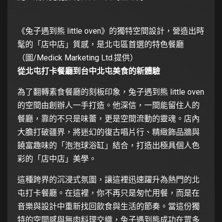
《兔子遇到熊 little oven》的獨特空間設計，營造出時
髦的「店中店」質感，是北屯區首選的特色餐廳
（圖/Medick Marketing Ltd.提供）
從北屯打卡餐廳到台中北屯美食的新體驗
為了翻轉素食餐廳的刻板印象，兔子遇到熊 little oven
的空間由創辦人一手打造。他深信，一間能留住人的
餐廳，靠的不只是味蕾，更是空間流動的靈魂。店內
大膽打破疆界，將迷幻的復古唱片行、精緻飾品牆與
饒富趣味的「泡泡球浴缸」結合，打造出極具個人色
彩的「店中店」美學。
這種跨界的沉浸式氛圍，讓這裡迅速躍升為熱門的北
屯打卡餐廳。在這裡，你不再只是匆忙用餐，而是在
音樂與設計中重新找回飲食與生活的節奏。當這份獨
特的空間感與無肉料理交織，兔子遇到熊成功在眾多