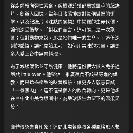
從廚師轉向彈性素食，契機源於幾部震撼靈魂的紀錄
片。創辦人回憶，當年目睹碳排放對氣候變遷的衝
擊，以及紀錄片《沈默的食物》中揭露的生命代價，
讓他深受衝擊。「對我們而言，這可能只是一次聚
餐；但對動物來說，那是牠們唯一的生命。」這份深
刻的體悟，讓他開始思考：如何用美味的力量，讓更
多人愛上台中無肉料理。
為了減緩暖化並守護健康，他將這份使命融入兔子遇
到熊 little oven。他堅信，推廣蔬食不該是嚴肅的說
教，而是透過極致的味蕾體驗，讓更多人願意嘗試
「一餐無肉」。這不僅是個人的飲食轉向，更是他想
在台中北屯美食版圖中，為地球與生命留下的溫柔足
跡。
翻轉傳統素食印象！這間北屯餐廳將各種風格融入裝