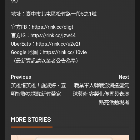
休）
地址：臺中市北屯區松竹路一段5之1號
官方FB：
https://rink.cc/cligt
官方IG：
https://rink.cc/jzw44
UberEats：
https://rink.cc/u2e2t
Google 地圖：
https://rink.cc/10vie
（最新資訊請以業者公告為準）
Previous
Next
英雄惜英雄！施淑婷、宣
職業軍人轉戰澎湖造型氣
明智聯袂探慰新竹榮家
球藝術 客製化佈置與表演
點亮活動現場
MORE STORIES