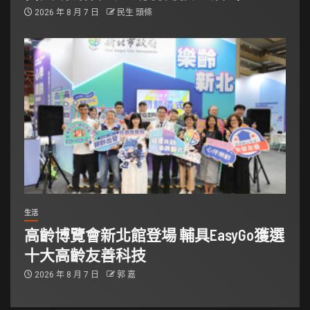
2026 年 8 月 7 日
民生 頭條
生活
高齡博覽會新北館登場 輔具EasyGo獲選
十大高齡友善科技
2026 年 8 月 7 日
郭 嘉