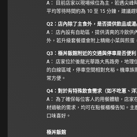
A： 目前店家以現場候位為主，若遇尖峰
平均等待時間約為 10 至 15 分鐘，
Q2：店內除了主食外，是否提供飲品或湯
A： 店內設有自助區，提供清爽的冷飲供
外，若升級套餐還會附上精緻小菜與煎蛋
Q3：極丼飯館附近的交通與停車是否便利
A： 店家位於後龍光華路大馬路旁，地理
的白線區域，停車空間相對充裕。機車族
常方便。
Q4：對於有特殊飲食需求（如不吃蔥、
A： 為了確保每位客人的用餐體驗，店家
材過敏的需求，均可在點餐櫃檯告知。主
口味喜好。
極丼飯館