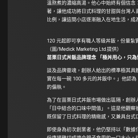
溫熬煮的濃縮高湯。他心中始終有個信念
著，讓他成功將日式料理的甘甜與台灣人
比例，讓這間小店逐漸融入在地生活，成
120 元起即可享有職人等級丼飯，份量
（圖/Medick Marketing Ltd.提供）
苗栗日式丼飯品牌理念 「極丼用心，只為
談及品牌靈魂，創辦人給出的標準極其具體
實在每一碗 100 多元的丼飯中。」他
的偏執。
為了在苗栗日式丼飯市場做出區隔，創辦
「日中結合的口味中間值」。這是他觀察
既保留了日式料理的精緻感，又兼具台式
即使身為初次創業者，他仍堅持以「數據化
份唐揚雞切成適合親子食用的一口大小。