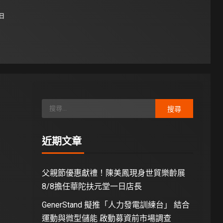
 日
近期文章
父親節優惠獻禮！陳美鳳現身世貿樂齡展
8/8擔任華陀扶元堂一日店長
GenerStand 擬推「人力發電訓練台」 結合
運動與微型儲能 啟動募資前市場調查