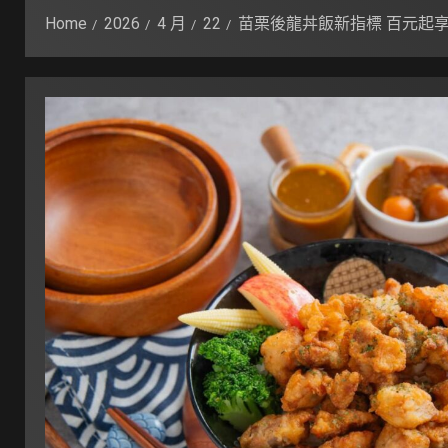
Home
2026
4 月
22
苗栗後龍丼飯新指標 百元起