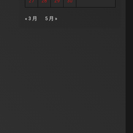
27
28
29
30
« 3 月
5 月 »