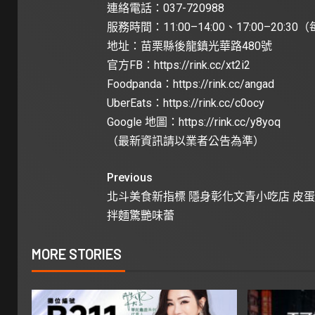
連絡電話：037-720988
服務時間：11:00–14:00、17:00–20:3
地址：苗栗縣後龍鎮光華路480號
官方FB：
https://rink.cc/xt2i2
Foodpanda：
https://rink.cc/angad
UberEats：
https://rink.cc/c0ocy
Google 地圖：
https://rink.cc/y8yoq
（最新資訊請以業者公告為準）
Previous
北斗美食新指標 隱身彰化文青小吃店 皮
拌麵驚艷味蕾
MORE STORIES