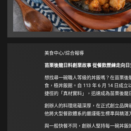
美食中心/綜合報導
苗栗後龍日料創業故事 從餐飲歷練走向日
想找尋一碗職人等級的丼飯嗎？在苗栗後
食，極丼飯館。自 113 年 6 月 14
捷徑的「真材實料」，迅速成為苗栗後龍
創辦人的料理底蘊深厚，在正式創立品牌
他將大型餐飲體系的嚴謹衛生標準與精湛
與一般快餐不同，創辦人堅持每一碗丼飯的