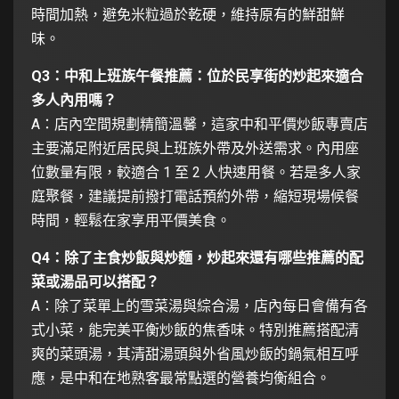
時間加熱，避免米粒過於乾硬，維持原有的鮮甜鮮
味。
Q3：中和上班族午餐推薦：位於民享街的炒起來適合
多人內用嗎？
A：店內空間規劃精簡溫馨，這家中和平價炒飯專賣店
主要滿足附近居民與上班族外帶及外送需求。內用座
位數量有限，較適合 1 至 2 人快速用餐。若是多人家
庭聚餐，建議提前撥打電話預約外帶，縮短現場候餐
時間，輕鬆在家享用平價美食。
Q4：除了主食炒飯與炒麵，炒起來還有哪些推薦的配
菜或湯品可以搭配？
A：除了菜單上的雪菜湯與綜合湯，店內每日會備有各
式小菜，能完美平衡炒飯的焦香味。特別推薦搭配清
爽的菜頭湯，其清甜湯頭與外省風炒飯的鍋氣相互呼
應，是中和在地熟客最常點選的營養均衡組合。