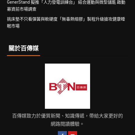
GenerStand 擬推「人力發電訓練台」 結合運動與微型儲能 啟動
募資前市場調查
挑床墊不只看彈簧與軟硬度「無毒熱熔膠」製程升級搶攻健康睡
眠市場
關於百傳媒
百傳媒致力於優質新聞、知識傳遞，帶給大家更好的
網路閱讀體驗。