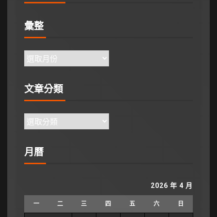
彙整
文章分類
月曆
2026 年 4 月
一
二
三
四
五
六
日