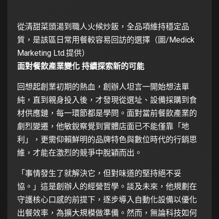
從清甜菜頭湯到職人火候炒飯，全品項維持穩定品
質，是該區日常用餐較容易回訪的選擇（圖/Medick
Marketing Ltd.提供）
面對餐飲產業變化 持續探索新的可能
回想起創業初期的熱血，創辦人坦言一開始想法單
純，直到親身投入後，才發現從選址、設備採購到食
材供應鏈，每一環節都是學問。面對當前餐飲產業的
劇烈變遷，他敏銳察覺到實體店面已不能僅靠「地
利」，更需仰賴鮮明的品牌特色與數位時代的行銷思
維，才能在激烈的競爭中脫穎而出。
「事情發生了就解決它，但對味道的堅持絕不妥
協。」這是創辦人的經營哲學。談及未來，他規劃在
守護核心口感的前提下，逐步導入自動化設備以優化
出餐效率，為擴大規模做準備。然而，無論科技如何