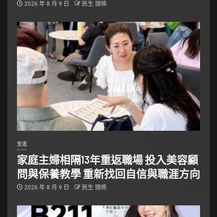
2026 年 8 月 9 日
民生 頭條
生活
家庭主婦相隔13年重返職場 投入美容顧
問與保養教學 重新找回自信與職涯方向
2026 年 8 月 9 日
民生 頭條