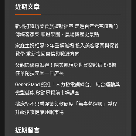
近期文章
新埔打鐵坑美食旅遊新提案 走進百年老宅嚐新竹
傳統客家菜 順遊果園、農場與歷史景點
家庭主婦相隔13年重返職場 投入美容顧問與保養
教學 重新找回自信與職涯方向
父親節優惠獻禮！陳美鳳現身世貿樂齡展 8/8擔
任華陀扶元堂一日店長
GenerStand 擬推「人力發電訓練台」 結合運動與
微型儲能 啟動募資前市場調查
挑床墊不只看彈簧與軟硬度「無毒熱熔膠」製程
升級搶攻健康睡眠市場
近期留言