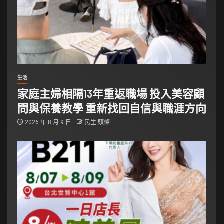
生活
家庭主婦相隔13年重返職場 投入美容顧
問與保養教學 重新找回自信與職涯方向
2026 年 8 月 9 日
民生 頭條