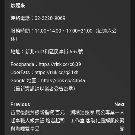
炒起來
連絡電話：02-2228-9069
服務時間：11:00–14:00、17:00–21:00（每週六公
休）
地址：新北市中和區民享街 6-6 號
Foodpanda：
https://rink.cc/c6j39
UberEats：
https://rink.cc/q31xh
Google 地圖：
https://rink.cc/43n4a
（最新資訊請以業者公告為準）
Previous
Next
苗栗後龍丼飯新指標 百元
湖精油按摩 馬公專業一人
起享職人級丼飯 熔岩起司
工作室 客製化緩解肌肉緊
與咖哩雙享受
繃