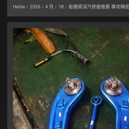
Home
2026
4 月
18
板橋資深汽修廠推薦 專攻精