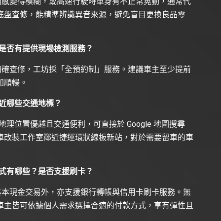
向感變得模糊，或高速行駛時車身有不正常晃動，通常代
底盤查修，能精準辨識異音來源，避免盲目更換良品零
？是否有提供現場檢測服務？
精確查修，工坊採「全預約制」服務。建議車主至少提前
加順暢。
近哪些交通地標？
地理位置優越且交通便利，可直接於 Google 地圖搜尋
車改裝工作室鄰近捷運環狀線板新站，對於需要留車的車
方式有哪些？是否支援刷卡？
基本現金交易外，亦支援銀行轉帳與信用卡刷卡服務。無
車主皆可依據個人需求選擇合適的付款方式，享有彈性且