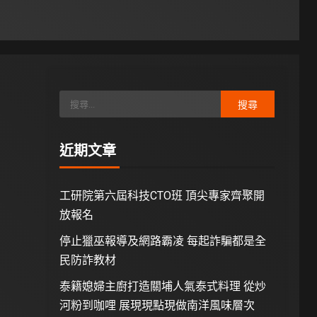
近期文章
工研院第六屆科技CTO班 頂尖專家齊聚開
放報名
停止獵巫報導及網路霸凌 每起詐騙都是全
民防詐教材
泰籍媳婦主廚打造關埔人氣泰式料理 從炒
河粉到咖哩 展現現點現做南洋風味層次