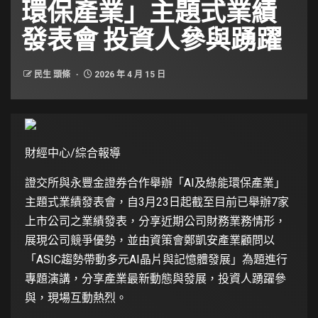
環保產業」主題式業績
發表會 投資人參與踴躍
民生 頭條
2026 年 4 月 15 日
財經中心/綜合報導
證交所與永豐金證券合作舉辦「AI及綠能環保產業」
主題式業績發表會，自3月23日起截至目前已舉辦7家
上市公司之業績發表，分享近期公司財務業務情形，
展現公司競爭優勢，並由資策會鄭凱安產業顧問以
「ASIC趨勢帶動多元AI晶片與記憶體發展」為題進行
專題演講，分享產業最新動態與發展，投資人踴躍參
與，現場互動熱烈。