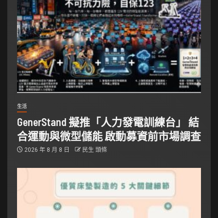
生活
GenerStand 擬推「人力發電訓練台」 結
合運動與微型儲能 啟動募資前市場調查
2026 年 8 月 8 日
民生 頭條