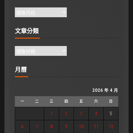
文章分類
月曆
2026 年 4 月
一
二
三
四
五
六
日
1
2
3
4
5
6
7
8
9
10
11
12