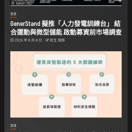
生活
GenerStand 擬推「人力發電訓練台」 結
合運動與微型儲能 啟動募資前市場調查
2026 年 8 月 8 日
民生 頭條
生活