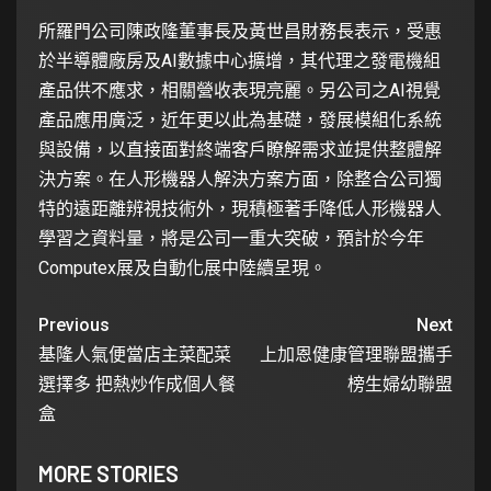
所羅門公司陳政隆董事長及黃世昌財務長表示，受惠
於半導體廠房及AI數據中心擴增，其代理之發電機組
產品供不應求，相關營收表現亮麗。另公司之AI視覺
產品應用廣泛，近年更以此為基礎，發展模組化系統
與設備，以直接面對終端客戶瞭解需求並提供整體解
決方案。在人形機器人解決方案方面，除整合公司獨
特的遠距離辨視技術外，現積極著手降低人形機器人
學習之資料量，將是公司一重大突破，預計於今年
Computex展及自動化展中陸續呈現。
Previous
Next
基隆人氣便當店主菜配菜
上加恩健康管理聯盟攜手
選擇多 把熱炒作成個人餐
榜生婦幼聯盟
盒
MORE STORIES