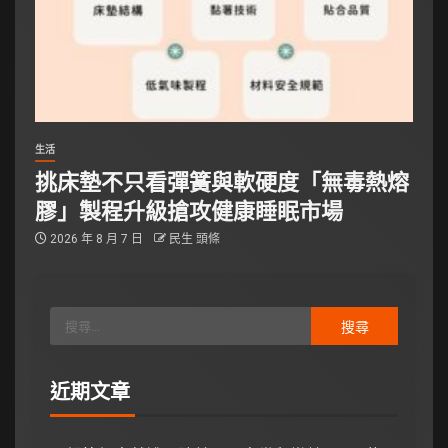
生活
挑床墊不只看彈簧與軟硬度「無毒熱熔
膠」製程升級搶攻健康睡眠市場
2026 年 8 月 7 日
民生 頭條
近期文章