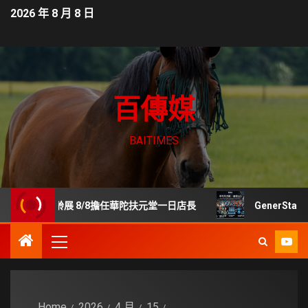
2026 年 8 月 8 日
百傳媒
BAITIMES
樂齡展 8/8擔任華陀扶元堂一日店長
GenerStand 
Home
2026
4 月
15