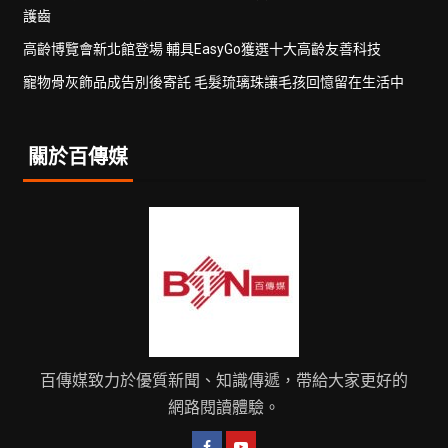
護齒
高齡博覽會新北館登場 輔具EasyGo獲選十大高齡友善科技
寵物骨灰飾品成告別後寄託 毛髮琉璃珠讓毛孩回憶留在生活中
關於百傳媒
百傳媒致力於優質新聞、知識傳遞，帶給大家更好的
網路閱讀體驗。