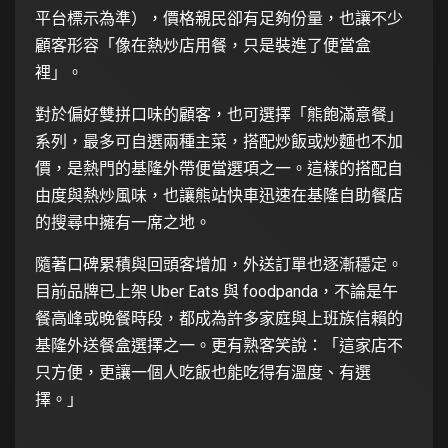
平台標示為準），價格親民卻有足夠份量，也讓不少
顧客形容「像在熱炒店用餐，只是裝進了便當盒
裡」。
對於偏好雙拼口味的顧客，也可選擇「熊飽滿意餐」
系列，最多可自選兩種主菜，搭配炒飯或炒麵也不加
價，是熱門的基隆外帶便當選項之一。這樣的搭配自
由度與熱炒風味，也讓熊站快車迅速在基隆自助餐店
的搜尋中擁有一席之地。
隨著口碑累積與回頭客增加，外送訂單也逐漸穩定。
目前品牌已上架 Uber Eats 與 foodpanda，不論是午
餐高峰或晚餐時段，都成為許多家庭與上班族信賴的
基隆外送餐盒選擇之一。更有熟客笑說：「這家店不
只方便，更讓一個人吃飯也能吃得有溫度、有選
擇。」