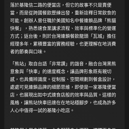
落於基隆信二路的便當店，但它的故事不只是賣便
當，而是從跨國餐飲歷練出發，重新詮釋日常飲食的
可能。創辦人曾任職於美國知名中餐連鎖品牌「熊貓
快餐」，熟悉速食業講求流程、效率與標準化的營運
方式；返台後，則於台灣連鎖餐飲龍頭「瓦城」擔任
經理多年，累積豐富的實務經驗，也更理解在地消費
者的節奏與口味。
「熊站」取自台語「非常讚」的諧音，融合台灣黑熊
意象與「快車」的速度概念，讓品牌形象既有親切
感，也具備辨識度。從制服、空間規劃到餐盒設計，
處處可見連鎖品牌的細節思維，即使是一家基隆便當
店，也展現出如中式速食店般的效率與品質。這樣的
風格，讓熊站快車迅速在在地站穩腳步，也成為許多
人心中值得一試的基隆小吃店。