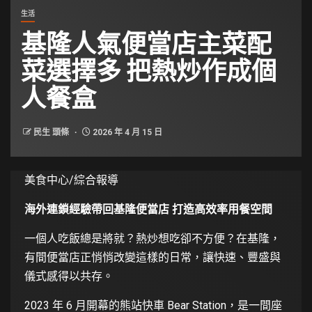
生活
基隆人氣便當店主菜配
菜選擇多 把熱炒作成個
人餐盒
民生 頭條
2026 年 4 月 15 日
美食中心/綜合報導
海外連鎖經驗帶回基隆便當店 打造高效率用餐空間
一個人吃飯總是將就？熱炒想吃卻不方便？在基隆，
有間便當店正悄悄改變這樣的日常，讓快速、豐盛與
儀式感得以共存。
2023 年 6 月開幕的熊站快車 Bear Station，是一間座