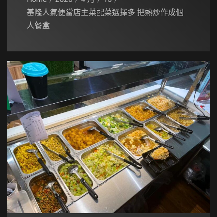
基隆人氣便當店主菜配菜選擇多 把熱炒作成個
人餐盒