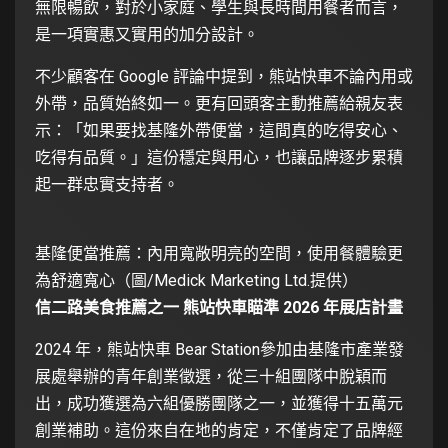
無限暢飲，對於小家庭、學生與長時間用餐者而言，
是一項實惠又實用的加分設計。
不少顧客在 Google 評論中提到，熊站快車不論內用或
外帶，品質始終如一。更有回頭客主動推薦給親友表
示：「如果要找基隆外帶便當，這間真的吃得安心、
吃得有品質。」這份穩定與用心，也讓品牌逐步累積
起一群忠實支持者。
基隆便當推薦：內用寬敞明亮的空間，使用餐體驗更
為舒適寬心（圖/Medick Marketing Ltd.提供）
信二路美食推薦之一 熊站快車瞄準 2026 年展店計畫
2024 年，熊站快車 Bear Station參加由基隆市產業發
展處舉辦的青年創業徵選，從三十組團隊中脫穎而
出，成功獲選為六組優勝團隊之一，並獲得十五萬元
創業補助。這份來自在地的肯定，不僅肯定了品牌經