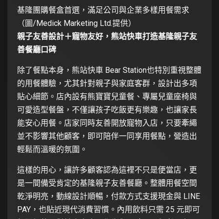
基隆團購餐盒首選，滿足公司與企業多樣用餐需求
（圖/Medick Marketing Ltd.提供）
親子友善設計＋寵物友好，熊站快車打造基隆親子友
善餐廳口碑
除了餐點本身，熊站快車 Bear Station也特別重視整體
的用餐體驗，尤其針對親子與家庭客群，設計出多項
貼心細節。店內設有熊寶寶兒童餐、專屬兒童座椅與
可愛造型餐盤，不僅讓孩子吃飯更有樂趣，也讓家長
能安心用餐。店家同時友善開放寵物入店，只要牽繩
並不影響其他顧客，即可陪伴一同享用餐點，營造出
輕鬆而溫暖的氛圍。
這樣的用心，讓許多顧客認為這裡不只是便當店，更
是一間備受肯定的基隆親子友善餐廳。整體用餐空間
乾淨明亮，動線設計順暢，付款方式支援現金與 LINE
PAY，也貼近現代消費習慣。內用飲料只需 25 元即可