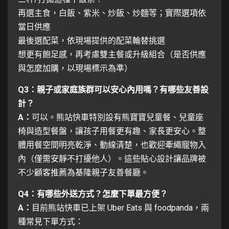
再選主食，白飯、紫米、炒飯、炒麵等；實際選項依
當日供應
最後選配菜，依現場提供的配菜輪替挑選
想更有飽足感，再考慮雙主餐或升級組合（是否供應
與怎麼加購，以現場標示為準）
Q3：親子或家庭族群可以安心內用嗎？有哪些友善設
計？
A：
可以。熊站快車特別設有熊寶寶兒童餐、兒童座
椅與造型餐盤，讓孩子用餐更有趣、家長更安心。整
體用餐空間明亮乾淨、動線清楚，也歡迎牽繩寵物入
內（僅需安靜不打擾他人）。這些貼心設計讓品牌被
不少顧客推薦為基隆親子友善餐廳。
Q4：有哪些外送方式？怎麼下單最方便？
A：
目前熊站快車已上架 Uber Eats 與 foodpanda，兩
種常見下單方式：