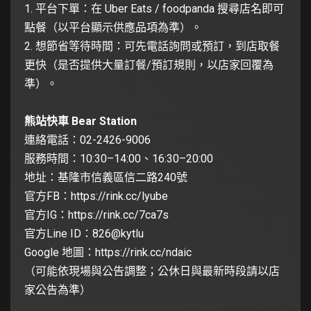
1. 平台下單：在 Uber Eats / foodpanda 搜尋店名即可
點餐（以平台顯示供應品項為準）。
2. 想節省等待時間：可先電話詢問或預訂，到店取餐
更快（是否提供大量訂餐/預訂規則，以店家回覆為
準）。
熊站快車 Bear Station
連絡電話：02-2426-9006
服務時間：10:30–14:00、16:30–20:00
地址：基隆市信義區信二路240號
官方FB：
https://rink.cc/lyube
官方IG：
https://rink.cc/7ca7s
官方Line ID：826@kytlu
Google 地圖：
https://rink.cc/ndaic
（可能依現場與公告調整；公休日與最新時段請以店
家公告為準）