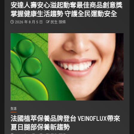
安達人壽安心溢起動奪最佳商品創意獎
掌握健康生活趨勢 守護全民運動安全
2026 年 8 月 5 日
民生 頭條
生活
法國植萃保養品牌登台 VEINOFLUX帶來
夏日腿部保養新趨勢