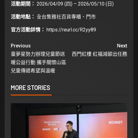
活動期間：
2026/04/09 (四) – 2026/05/10 (日)
活動地點：
全台集雅社百貨專櫃、門市
官方活動詳情：
https://reurl.cc/R2yy89
Previous
Next
童夢星勢力辦理兒童節送
西門紅樓 紅福減碳出任務
暖公益行動 攜手關懷山區
兒童傳遞希望與溫暖
MORE STORIES