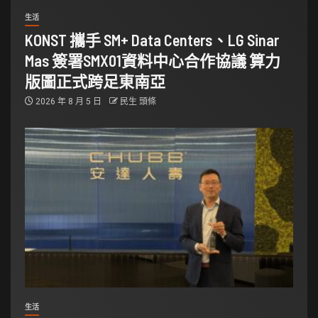
生活
KONST 攜手 SM+ Data Centers、LG Sinar
Mas 簽署SMX01資料中心合作協議 算力
版圖正式跨足東南亞
2026 年 8 月 5 日
民生 頭條
生活