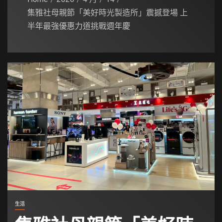
集雅社母親節「美好時光製造所」震撼登場 上
半年最強優惠力道挑戰週年慶
生活