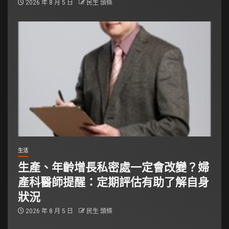
2026 年 8 月 5 日
民生 頭條
生活
生產、年齡增長私密處一定會改變？婦
產科醫師提醒：定期評估有助了解自身
狀況
2026 年 8 月 5 日
民生 頭條