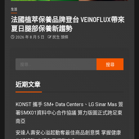
生活
法國植萃保養品牌登台 VEINOFLUX帶來
夏日腿部保養新趨勢
2026 年 8 月 5 日
民生 頭條
近期文章
KONST 攜手 SM+ Data Centers、LG Sinar Mas 簽
署SMX01資料中心合作協議 算力版圖正式跨足東
南亞
安達人壽安心溢起動奪最佳商品創意獎 掌握健康