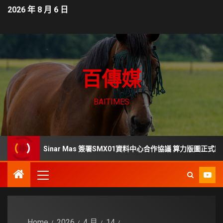
2026 年 8 月 6 日
百傳媒
BAITIMES
ters、LG Sinar Mas 簽署SMX01資料中心合作協議 算力版圖正式跨足東南亞
Home
2026
4 月
14