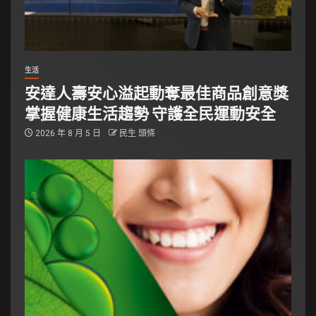
生活
安達人壽安心溢起動奪最佳商品創意獎
掌握健康生活趨勢 守護全民運動安全
2026 年 8 月 5 日
民生 頭條