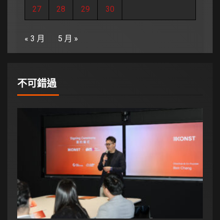
27
28
29
30
« 3 月
5 月 »
不可錯過