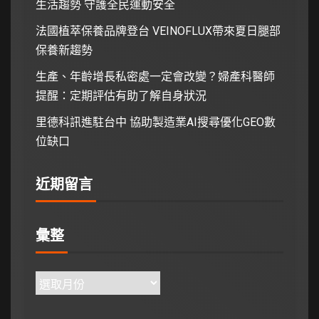
生活趨勢 守護全民運動安全
法國植萃保養品牌登台 VEINOFLUX帶來夏日腿部
保養新趨勢
生產、年齡增長私密處一定會改變？婦產科醫師
提醒：定期評估有助了解自身狀況
里德科訊進駐台中 協助製造業AI搜尋優化GEO數
位缺口
近期留言
彙整