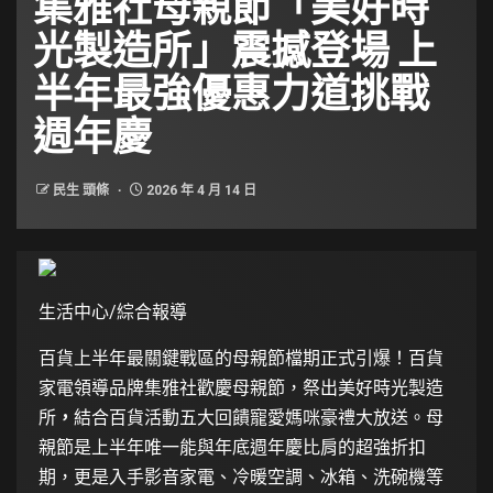
集雅社母親節「美好時
光製造所」震撼登場 上
半年最強優惠力道挑戰
週年慶
民生 頭條
2026 年 4 月 14 日
生活中心/綜合報導
百貨上半年最關鍵戰區的母親節檔期正式引爆！百貨
家電領導品牌集雅社歡慶母親節，祭出美好時光製造
所
，
結合百貨活動五大回饋寵愛媽咪豪禮大放送。母
親節是上半年唯一能與年底週年慶比肩的超強折扣
期，更是入手影音家電、冷暖空調、冰箱、洗碗機等