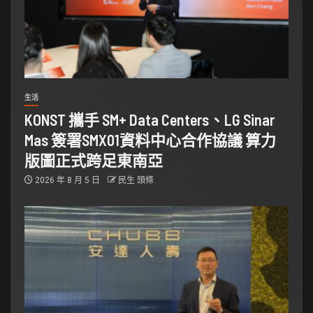
生活
KONST 攜手 SM+ Data Centers、LG Sinar
Mas 簽署SMX01資料中心合作協議 算力
版圖正式跨足東南亞
2026 年 8 月 5 日
民生 頭條