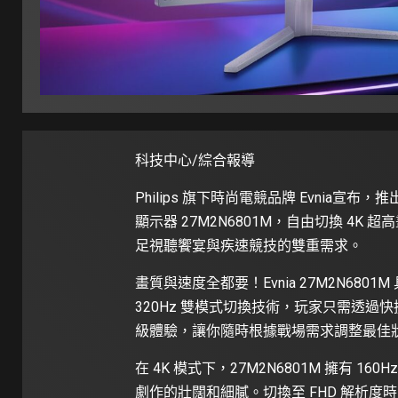
科技中心/綜合報導
Philips 旗下時尚電競品牌 Evnia宣布，推出
顯示器 27M2N6801M，自由切換 4K 
足視聽饗宴與疾速競技的雙重需求。
畫質與速度全都要！Evnia 27M2N6801M 具備4
320Hz 雙模式切換技術，玩家只需透
級體驗，讓你隨時根據戰場需求調整最佳
在 4K 模式下，27M2N6801M 擁有 16
劇作的壯闊和細膩。切換至 FHD 解析度時，