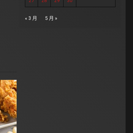
27
28
29
30
« 3 月
5 月 »