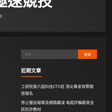
z極速競技
 日
近期文章
工研院第六屆科技CTO班 頂尖專家齊聚開
放報名
停止獵巫報導及網路霸凌 每起詐騙都是全
民防詐教材