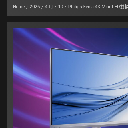
Home
2026
4 月
10
Philips Evnia 4K Mi