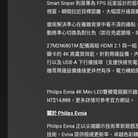
Smart Sniper 則是專為 FPS 
視窗，瞬間拉近目標距離，大幅提升遠距
徹底解決準心在複雜背景中看不清的痛點，Sma
動將準心切換為對比色（如在亮處變暗、
27M2N6801M 配備兩組 HDMI 2.1 與一
顯卡的 4K 高畫質效能。針對周邊設備，內建 USB
行以及 USB-A 下行連接埠（支援快速
機等周邊設備連接更井然有序，電力補給
Philips Evnia 4K Mini-LED雙模電競
NT$14,888，更多詳情可參考官方網站。
關於 Philips Evnia
Philips Evnia 正以尖端顯示技術革新遊戲
技術，Evnia 提供極速更新率、卓越色