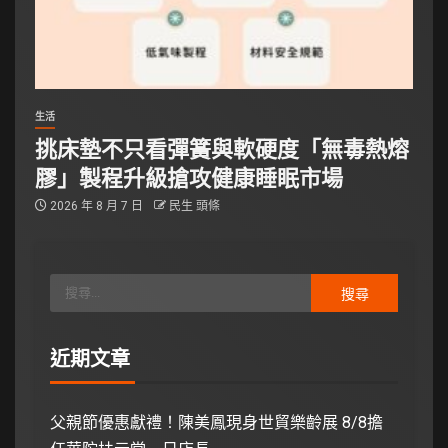
生活
挑床墊不只看彈簧與軟硬度「無毒熱熔
膠」製程升級搶攻健康睡眠市場
2026 年 8 月 7 日
民生 頭條
近期文章
父親節優惠獻禮！陳美鳳現身世貿樂齡展 8/8擔