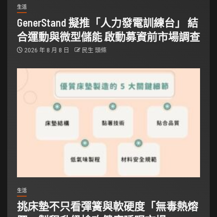
生活
GenerStand 擬推「人力發電訓練台」 結
合運動與微型儲能 啟動募資前市場調查
2026 年 8 月 8 日
民生 頭條
生活
挑床墊不只看彈簧與軟硬度「無毒熱熔