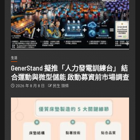
生活
GenerStand 擬推「人力發電訓練台」 結
合運動與微型儲能 啟動募資前市場調查
2026 年 8 月 8 日
民生 頭條