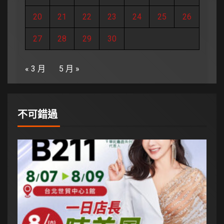
20
21
22
23
24
25
26
27
28
29
30
« 3 月
5 月 »
不可錯過