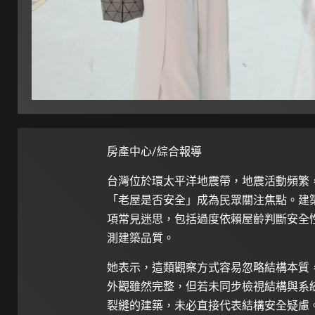
房產中心/綜合報導
台灣位於環太平洋地震帶，地震活動頻繁
「老屋是否安全」成為民眾關注焦點。建
項常見迷思，包括過度依賴屋齡判斷安全
測建築品質。
她表示，這類觀察方式容易忽略結構本質
外觀雖然完整，但若未同步檢視結構與系
裂縫的建築，未必直接代表結構安全疑慮