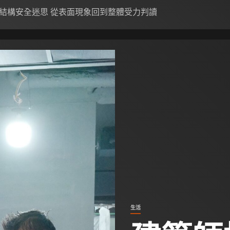
結構安全迷思 從表面現象回到整體受力判讀
生活