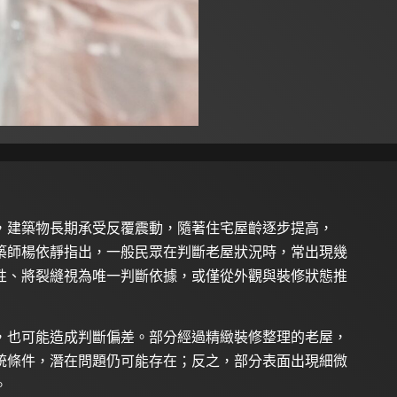
，建築物長期承受反覆震動，隨著住宅屋齡逐步提高，
築師楊依靜指出，一般民眾在判斷老屋狀況時，常出現幾
性、將裂縫視為唯一判斷依據，或僅從外觀與裝修狀態推
，也可能造成判斷偏差。部分經過精緻裝修整理的老屋，
統條件，潛在問題仍可能存在；反之，部分表面出現細微
。