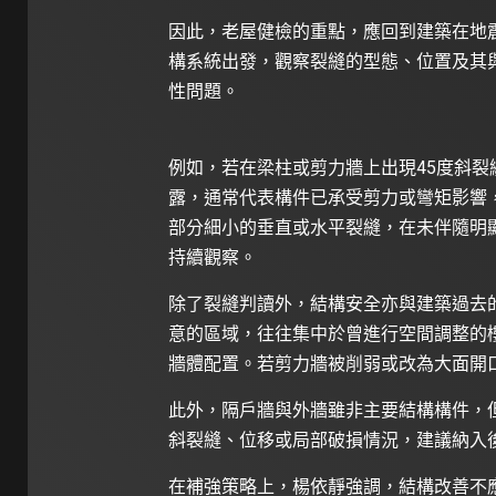
因此，老屋健檢的重點，應回到建築在地
構系統出發，觀察裂縫的型態、位置及其
性問題。
例如，若在梁柱或剪力牆上出現45度斜裂
露，通常代表構件已承受剪力或彎矩影響
部分細小的垂直或水平裂縫，在未伴隨明
持續觀察。
除了裂縫判讀外，結構安全亦與建築過去
意的區域，往往集中於曾進行空間調整的
牆體配置。若剪力牆被削弱或改為大面開
此外，隔戶牆與外牆雖非主要結構構件，
斜裂縫、位移或局部破損情況，建議納入
在補強策略上，楊依靜強調，結構改善不