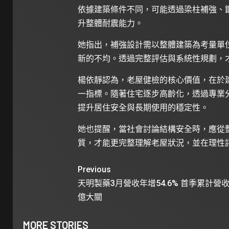
依據建築條件不同，可能透過梁柱補強、
升整體耐震能力。
她指出，補強設計需以整體建築為考量單
新的不均。透過完整評估與系統性規劃，
楊依靜認為，老屋健檢的核心價值，在於
一指標。隨著住宅逐步高齡化，透過專業
提升居住安全與長期使用的穩定性。
她也提醒，當社會討論結構安全時，應從
質，才能更完整理解老屋狀況，並在理性
Previous
天明製藥3月營收年增54.6% 首季累計營
億大關
MORE STORIES