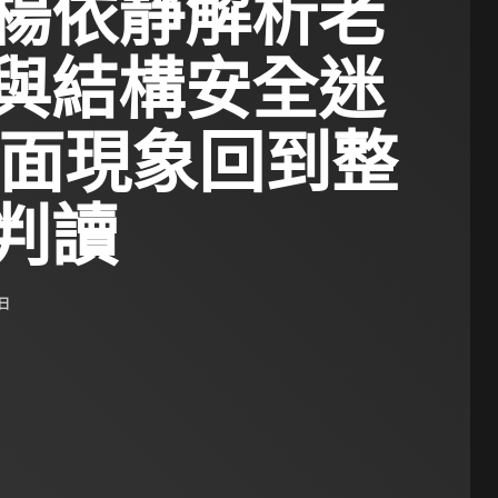
楊依靜解析老
與結構安全迷
表面現象回到整
判讀
 日