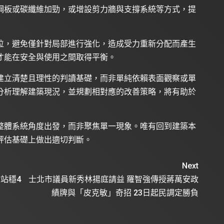
鋼板或碳纖維加勁，或增設剪力牆與支撐系統等方式，提
位，避免僅針對局部進行強化，造成受力重新分配而產生
才能在安全與使用之間取得平衡。
建立清楚且理性的判讀基礎，而非單純依賴表面觀察或單
分析理解建築現況，並規劃相對應的改善策略，將有助於
整體系統角度出發，而非聚焦單一現象。唯有回到建築本
評估基礎上做出適切判斷。
Next
收站穩4
士北市議員新秀林揚庭請益 羅智強傳授蔣萬安政
績牌與「皮克敏」奇招 23日起民調定勝負