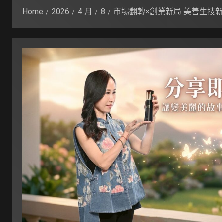
Home
2026
4 月
8
市場翻轉×創業新局 美善生技