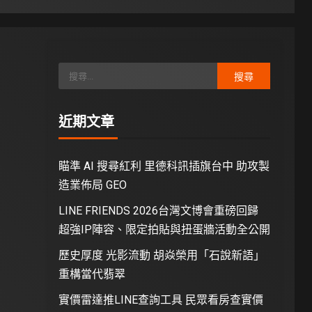
近期文章
瞄準 AI 搜尋紅利 里德科訊插旗台中 助攻製
造業佈局 GEO
LINE FRIENDS 2026台灣文博會重磅回歸
超強IP陣容、限定拍貼與扭蛋牆活動全公開
歷史厚度 光影流動 胡焱榮用「石說新語」
重構當代翡翠
實價雷達推LINE查詢工具 民眾看房查實價