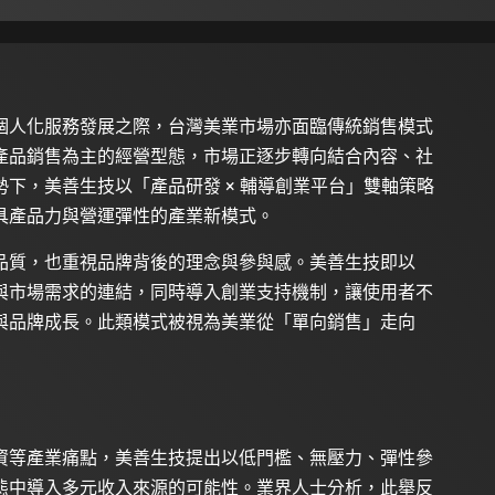
個人化服務發展之際，台灣美業市場亦面臨傳統銷售模式
產品銷售為主的經營型態，市場正逐步轉向結合內容、社
下，美善生技以「產品研發 × 輔導創業平台」雙軸策略
具產品力與營運彈性的產業新模式。
品質，也重視品牌背後的理念與參與感。美善生技即以
與市場需求的連結，同時導入創業支持機制，讓使用者不
與品牌成長。此類模式被視為美業從「單向銷售」走向
資等產業痛點，美善生技提出以低門檻、無壓力、彈性參
態中導入多元收入來源的可能性。業界人士分析，此舉反