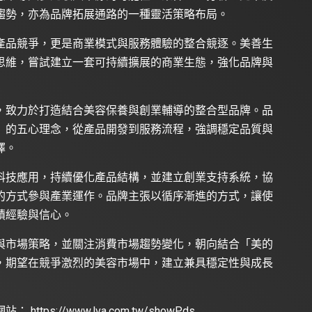
趨勢，亦為品牌拓展通路的一種靈活策略布局。
產品競爭，更是商業模式與服務體驗的整合競逐。美善生
思維，嘗試建立一套可持續擴展的商業生態，強化品牌與
，致力於打造結合美容保養與創業輔導的整合型品牌。品
」的五心理念，從產品開發到服務流程，強調穩定品質與
擇。
科技應用，持續優化產品結構，並建立創業支持系統，協
的方式參與產業運作。品牌主張以循序漸進的方式，讓使
積經驗與信心。
與市場策略，並關注消費市場趨勢變化，朝向結合「美的
，期望在競爭激烈的美容市場中，建立兼具穩定性與成長
網站：
https://www.lva.com.tw/showPds