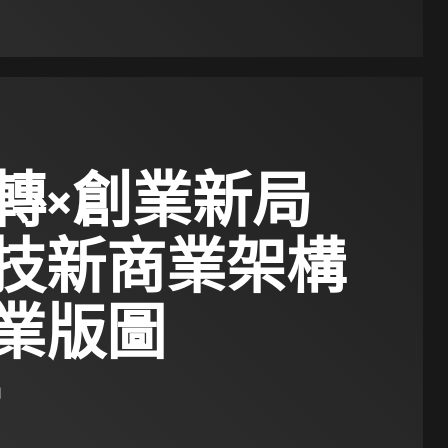
轉×創業新局
技新商業架構
業版圖
日