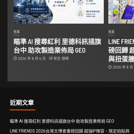
生活
生活
瞄準 AI 搜尋紅利 里德科訊插旗
LINE F
台中 助攻製造業佈局 GEO
磅回歸 
與扭蛋
2026 年 8 月 6 日
民生 頭條
2026 年 8 月
近期文章
瞄準 AI 搜尋紅利 里德科訊插旗台中 助攻製造業佈局 GEO
LINE FRIENDS 2026台灣文博會重磅回歸 超強IP陣容、限定拍貼與