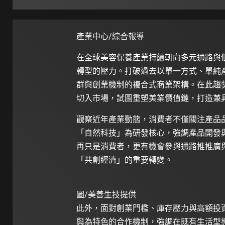
產業中心/綜合報導
在全球美容保養產業持續朝向多元通路與
轉型的壓力。打破過去以單一方式、單純
群與創業機制的複合式商業架構。在此趨勢
切入市場，試圖重塑美業價值鏈，打造兼
觀察近年產業動態，消費者不僅關注產品
「自然科技」為研發核心，強調產品開發
再只是消費者，更有機會參與通路推推廣
「共創經濟」的重要轉變。
圖/美善生技提供
此外，面對創業門檻、庫存壓力與高額投
與為特色的合作機制，強調在既有生活型