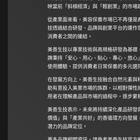
映當前「斜槓經濟」與「輕創業」的市場
從產業面來看，美容保養市場已不再僅是
技透過結合研發、品牌與創業平台的運作
消費者之間的連結。
美善生技以專業技術與高規格研發為基礎
牌秉持「安心、用心、貼心、專心、放心
使用體驗，提供消費者日常保養的多元選
在發展方向上，美善生技融合自然元素與
助有意投入美業市場的族群，以相對彈性
用者在理解產品與市場的過程中，逐步累
美善生技表示，未來將持續深化產品研發
價值」與「產業共好」的善循環方向發展
潛力的品牌定位。
更多品牌相關資訊，請參考美善生技官方