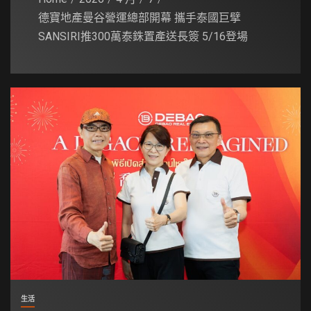
德寶地產曼谷營運總部開幕 攜手泰國巨擘
SANSIRI推300萬泰銖置產送長簽 5/16登場
生活