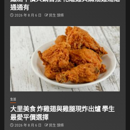
通通有
2026 年 8 月 6 日
民生 頭條
生活
大里美食 炸雞翅與雞腿現炸出爐 學生
最愛平價選擇
2026 年 8 月 6 日
民生 頭條