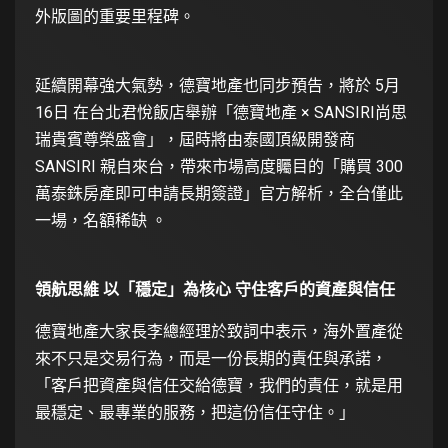
外版圖的重要里程碑。
延續開幕強大氣勢，德寶地產也同步預告，將於 5月
16日 在台北君悅飯店舉辦「德寶地產 × SANSIRI尚思
瑞貴賓尊榮盛會」，屆時將由泰國頂級開發商
SANSIRI 親自來台，帶來市場高度矚目的「購買 300
萬泰銖房產即可申請長期簽證」官方解析，全台僅此
一場，名額稀缺 。
領航思維 以「穩定」為核心 守住客戶的資產與信任
德寶地產大家長李總經理於致詞中表示，海外置產從
來不只是交易行為，而是一份長期的責任與承諾，
「客戶把資產與信任交給德寶，我們的責任，就是用
最穩定、最專業的服務，把這份信任守住。」