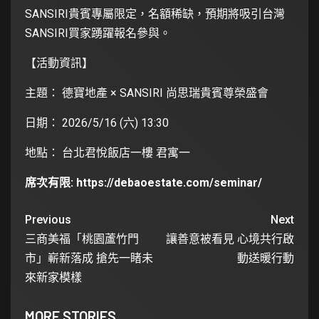
SANSIRI貴賓專屬限定，名額稀缺，預期將吸引台灣
SANSIRI買家踴躍報名參與。
【活動資訊】
主題： 德寶地產 × SANSIRI 尚思瑞貴賓尊榮盛會
日期： 2026/5/16 (六) 13:30
地點： 台北君悅飯店一樓 君寓一
席次有限:
https://debaoestate.com/seminar/
Previous
Next
三商美福「桃園蘆竹門
讓善意被看見 心境共行啟
市」嶄新落成 搶先一睹未
動送暖行動
來新家模樣
MORE STORIES