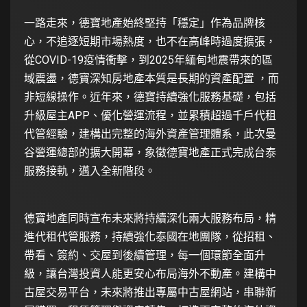
一路走來，德寶地產始終堅持「穩定」作為品牌核
心，不追逐短期市場熱度，也不在高峰時過度擴張，
從COVID-19疫情衝擊，到2025年緬甸地震帶來的區
域震盪，德寶深知房地產本質是長期的資產配置 ，而
非短線操作。近年來，德寶持續強化服務基礎，包括
升級屋主APP、優化營運流程，並累積超過千戶代租
代管經驗，建構出完整的海外資產管理體系，此次曼
谷營運總部的擴大開幕，象徵德寶地產正式完成台泰
服務接軌，邁入全新階段。
德寶地產同時宣布未來將持續深化兩大服務布局，精
進代租代管服務，持續強化泰國在地團隊，從招租、
帶看、簽約、交屋到後續管理，每一個環節全面升
級，讓台灣投資人能更安心布局海外不動產。建構中
古屋交易平台，未來將推出專屬中古屋網站，串聯新