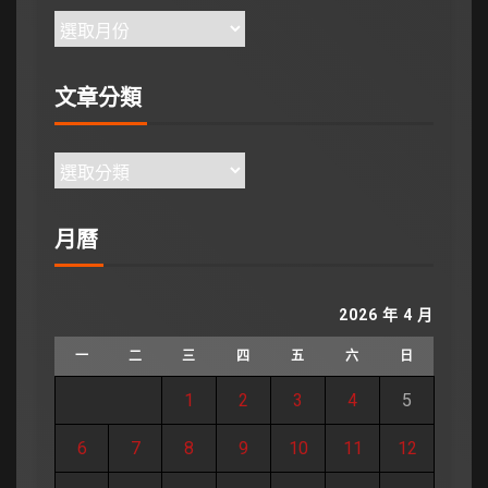
文章分類
月曆
2026 年 4 月
一
二
三
四
五
六
日
1
2
3
4
5
6
7
8
9
10
11
12