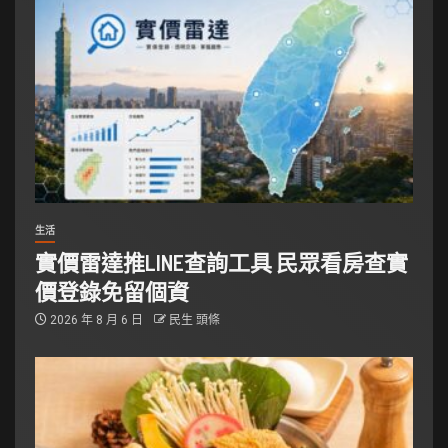
生活
實價雷達推LINE查詢工具 民眾看房查實
價登錄免留個資
2026 年 8 月 6 日
民生 頭條