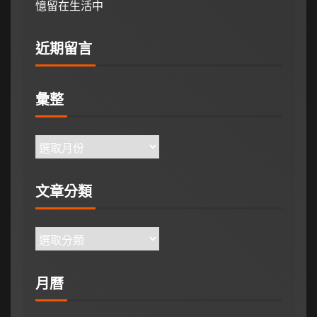
憶留在生活中
近期留言
彙整
文章分類
月曆