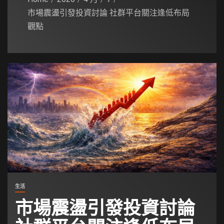
市場震盪引發投資討論 社群平台關注逢低布局
觀點
生活
市場震盪引發投資討論