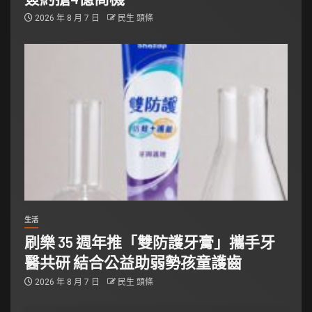
2026 年 8 月 7 日
民生 頭條
生活
刷樂 35 週年推「雙防護牙膏」攜手牙
醫共研 結合公益助弱勢孩童護齒
2026 年 8 月 7 日
民生 頭條