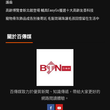
護齒
高齡博覽會新北館登場 輔具EasyGo獲選十大高齡友善科技
寵物骨灰飾品成告別後寄託 毛髮琉璃珠讓毛孩回憶留在生活中
關於百傳媒
百傳媒致力於優質新聞、知識傳遞，帶給大家更好的
網路閱讀體驗。