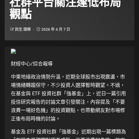
社群平台關注逢低布局
觀點
民生 頭條
2026 年 4 月 7 日
財經中心/綜合報導
中東地緣政治情勢升溫，近期全球股市出現震盪，市
場情緒轉趨保守，不少投資人選擇暫時觀望。不過，
在基金與 ETF 投資社群「強基金」上，近日一篇引用
投信研究報告的討論文章引發關注，內容提及「不要
浪費一場好危機」的投資觀點，也帶動網友對市場修
正後布局時機的討論。
基金及 ETF 投資社群「強基金」近期出現一篇標題為