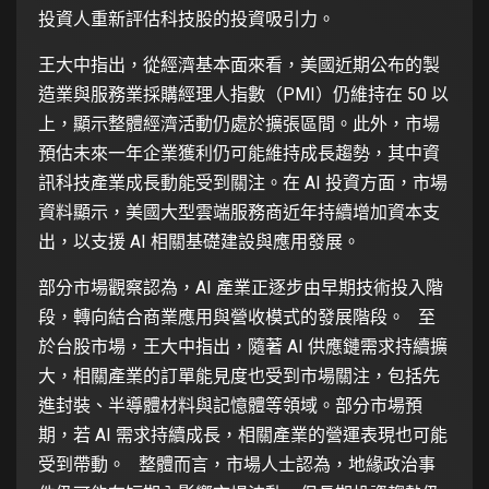
投資人重新評估科技股的投資吸引力。
王大中指出，從經濟基本面來看，美國近期公布的製
造業與服務業採購經理人指數（PMI）仍維持在 50 以
上，顯示整體經濟活動仍處於擴張區間。此外，市場
預估未來一年企業獲利仍可能維持成長趨勢，其中資
訊科技產業成長動能受到關注。在 AI 投資方面，市場
資料顯示，美國大型雲端服務商近年持續增加資本支
出，以支援 AI 相關基礎建設與應用發展。
部分市場觀察認為，AI 產業正逐步由早期技術投入階
段，轉向結合商業應用與營收模式的發展階段。 至
於台股市場，王大中指出，隨著 AI 供應鏈需求持續擴
大，相關產業的訂單能見度也受到市場關注，包括先
進封裝、半導體材料與記憶體等領域。部分市場預
期，若 AI 需求持續成長，相關產業的營運表現也可能
受到帶動。 整體而言，市場人士認為，地緣政治事