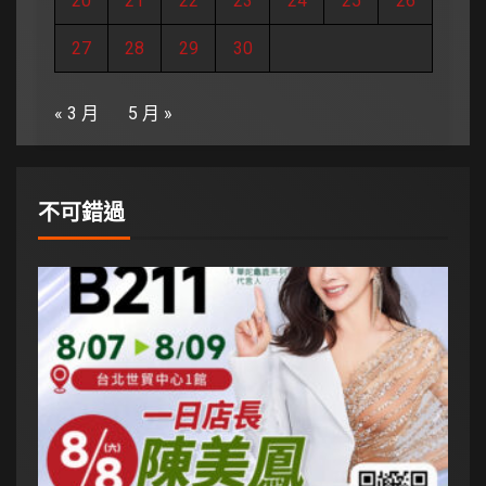
20
21
22
23
24
25
26
27
28
29
30
« 3 月
5 月 »
不可錯過