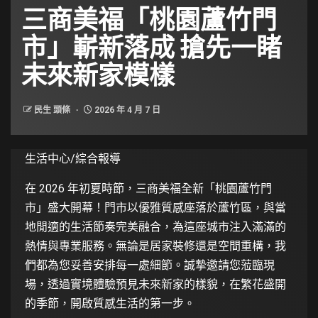
三商美福「桃園蘆竹門
市」嶄新落成 搶先一睹
未來新家模樣
民生 頭條
2026 年 4 月 7 日
生活中心/綜合報導
在 2026 年初夏時節，
三商美福
全新「桃園蘆竹門
市」盛大開幕！門市以優雅質感座落於蘆竹區，與當
地閒適的生活節奏完美融合，為這座城市注入滿滿的
熱情與專業服務。無論是居家裝修還是空間重構，我
們都為您妥善安排每一處細節。誠摯邀請您蒞臨現
場，透過實境體驗預見未來新家的樣貌，在繁花盛開
的季節，開啟質感生活的第一步。