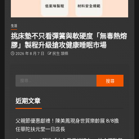
生活
挑床墊不只看彈簧與軟硬度「無毒熱熔
膠」製程升級搶攻健康睡眠市場
2026 年 8 月 7 日
民生 頭條
近期文章
父親節優惠獻禮！陳美鳳現身世貿樂齡展 8/8擔
任華陀扶元堂一日店長