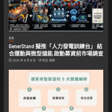
生活
GenerStand 擬推「人力發電訓練台」 結
合運動與微型儲能 啟動募資前市場調查
2026 年 8 月 8 日
民生 頭條