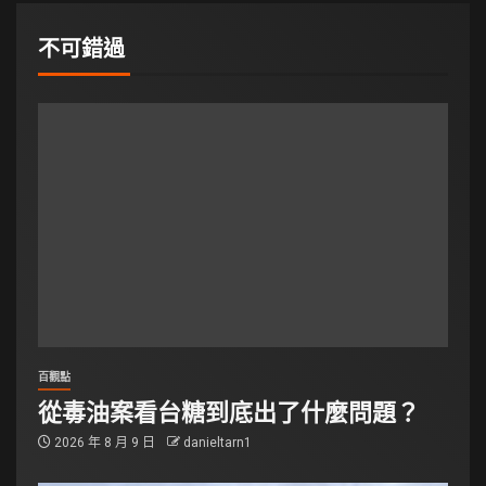
不可錯過
百觀點
從毒油案看台糖到底出了什麼問題？
2026 年 8 月 9 日
danieltarn1