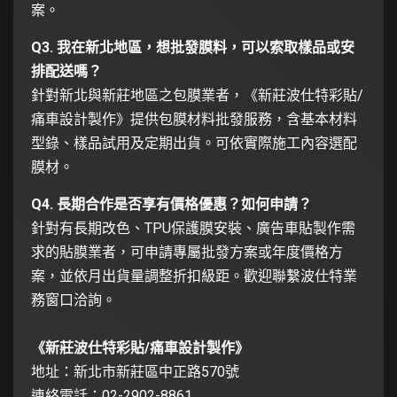
案。
Q3. 我在新北地區，想批發膜料，可以索取樣品或安
排配送嗎？
針對新北與新莊地區之包膜業者，《新莊波仕特彩貼/
痛車設計製作》提供包膜材料批發服務，含基本材料
型錄、樣品試用及定期出貨。可依實際施工內容選配
膜材。
Q4. 長期合作是否享有價格優惠？如何申請？
針對有長期改色、TPU保護膜安裝、廣告車貼製作需
求的貼膜業者，可申請專屬批發方案或年度價格方
案，並依月出貨量調整折扣級距。歡迎聯繫波仕特業
務窗口洽詢。
《新莊波仕特彩貼/痛車設計製作》
地址：新北市新莊區中正路570號
連絡電話：02-2902-8861