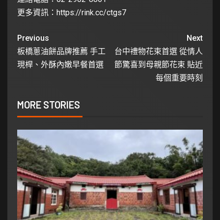
更多資訊：
https://rink.cc/ctgs7
Previous
Next
板橋蔥油餅品牌推薦 手工
台中禮物花束首選 從情人
現桿、外酥內嫩早餐首選
節驚喜到母親節花束 貼近
每個重要時刻
MORE STORIES