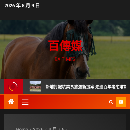
2026 年 8 月 9 日
百傳媒
BAITIMES
？
新埔打鐵坑美食旅遊新提案 走進百年老宅嚐新竹傳統客家
Home
2026
4 月
6