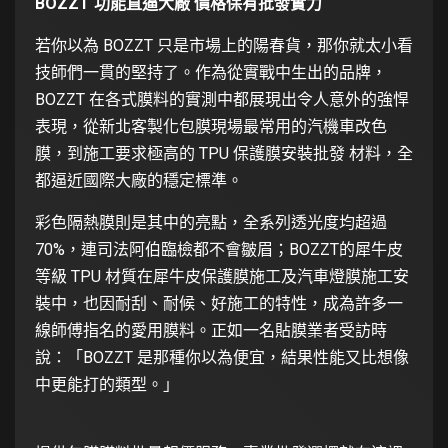
BOZZT 功能直逼大廠 價格保有批發實力
若你以為 BOZZT 只是市場上的陽春貨，那你就太小看
技師們一貫的堅持了。作為從實戰中生出的品牌，
BOZZT 在各式膜料的實測中都展現出令人意外的強悍
表現，從新北客製化包膜現場最常用的汽機車改色
膜，到施工要求極高的 TPU 保護膜安裝批發 材料，全
都逼近國際大廠的穩定標準。
彩色隔熱膜則是其中的亮點，全系列透光度均超過
70%，連司法阿伯臨檢都不會皺眉；BOZZT的犀牛皮
等級 TPU 材質在犀牛皮保護膜施工及汽車燈膜施工安
裝中，也因耐刮、耐候、好施工的特性，成為許多一
線師傅指名的愛用膜料。正如一名貼膜業者受訪時
說：「BOZZT 是那種你以為便宜，結果性能又比想像
中更能打的類型。」