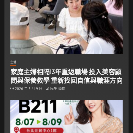
生活
家庭主婦相隔13年重返職場 投入美容顧
問與保養教學 重新找回自信與職涯方向
2026 年 8 月 9 日
民生 頭條