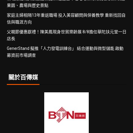
果園、農場與歷史景點
家庭主婦相隔13年重返職場 投入美容顧問與保養教學 重新找回自
信與職涯方向
父親節優惠獻禮！陳美鳳現身世貿樂齡展 8/8擔任華陀扶元堂一日
店長
GenerStand 擬推「人力發電訓練台」 結合運動與微型儲能 啟動
募資前市場調查
關於百傳媒