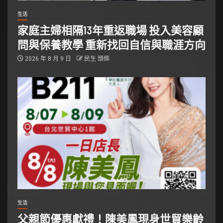
生活
家庭主婦相隔13年重返職場 投入美容顧
問與保養教學 重新找回自信與職涯方向
2026 年 8 月 9 日
民生 頭條
生活
父親節優惠獻禮！陳美鳳現身世貿樂齡