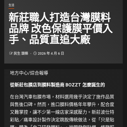
生活
新莊職人打造台灣膜料
品牌 改色保護膜平價入
手、品質直追大廠
民生 頭條
2026 年 4 月 6 日
地方中心/綜合報導
從新莊包膜店到膜料製造商 BOZZT 怎麼誕生的
在台灣汽車包膜市場，材料選用幾乎決定了施作品質
與售後口碑。然而，進口膜料價格年年攀升，配合度
又難掌控，讓不少第一線店家深感壓力。新莊波仕特
彩貼／痛車設計製作決定跳脫傳統做法，從「只是貼