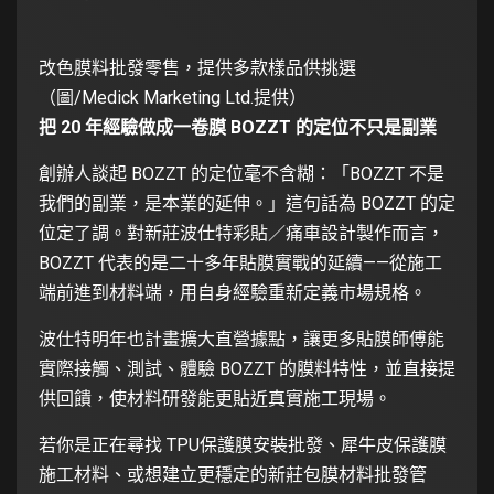
改色膜料批發零售，提供多款樣品供挑選
（圖/Medick Marketing Ltd.提供）
把 20 年經驗做成一卷膜 BOZZT 的定位不只是副業
創辦人談起 BOZZT 的定位毫不含糊：「BOZZT 不是
我們的副業，是本業的延伸。」這句話為 BOZZT 的定
位定了調。對新莊波仕特彩貼／痛車設計製作而言，
BOZZT 代表的是二十多年貼膜實戰的延續——從施工
端前進到材料端，用自身經驗重新定義市場規格。
波仕特明年也計畫擴大直營據點，讓更多貼膜師傅能
實際接觸、測試、體驗 BOZZT 的膜料特性，並直接提
供回饋，使材料研發能更貼近真實施工現場。
若你是正在尋找 TPU保護膜安裝批發、犀牛皮保護膜
施工材料、或想建立更穩定的新莊包膜材料批發管