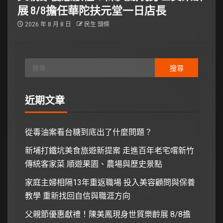
展 8/8擔任華陀扶元堂一日店長
2026 年 8 月 8 日
民生 頭條
近期文章
從毒油案看台糖到底出了什麼問題？
新埔打鐵坑美食旅遊新提案 走進百年老宅嚐新竹
傳統客家菜 順遊果園、農場與歷史景點
家庭主婦相隔13年重返職場 投入美容顧問與保養
教學 重新找回自信與職涯方向
父親節優惠獻禮！陳美鳳現身世貿樂齡展 8/8擔