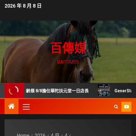
2026 年 8 月 8 日
百傳媒
BAITIMES
貿樂齡展 8/8擔任華陀扶元堂一日店長
GenerStand
Home
2026
4 月
4