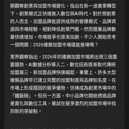
期觀察創業與加盟市場變化，指出在新一波產業轉型
下，創業模式正快速進入數位與AI時代。對於想創業
的人而言，加盟品牌能提供成熟的營運模式、品牌資
源與市場經驗，相對降低創業門檻。然而隨著品牌數
量快速增加，市場競爭也逐漸加劇，不少人開始思考
一個問題：2026連鎖加盟市場還能進場嗎？
業界觀察指出，2026年的連鎖加盟市場將出現三個重
要趨勢，AI數據分析導入二、數位招商逐漸取代傳統
加盟展三、新加盟品牌快速崛起，事實上，許多大型
連鎖品牌早已建立完整的加盟制度與品牌知名度，在
市場上形成穩固的競爭優勢，彷彿成為創業市場中的
「鐵飯碗」。但另一方面，中小品牌也開始透過品牌
差異化與數位工具，嘗試在競爭激烈的加盟市場中找
到新的突破點。