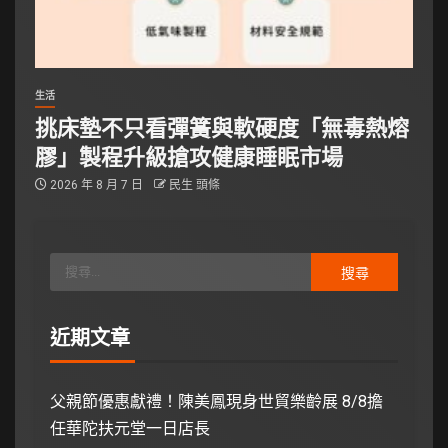
生活
挑床墊不只看彈簧與軟硬度「無毒熱熔
膠」製程升級搶攻健康睡眠市場
2026 年 8 月 7 日
民生 頭條
近期文章
父親節優惠獻禮！陳美鳳現身世貿樂齡展 8/8擔
任華陀扶元堂一日店長