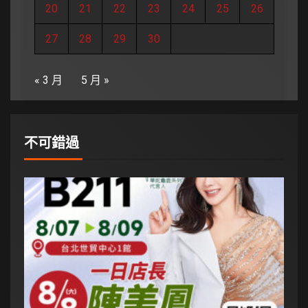
20
21
22
23
24
25
26
27
28
29
30
« 3 月
5 月 »
不可錯過