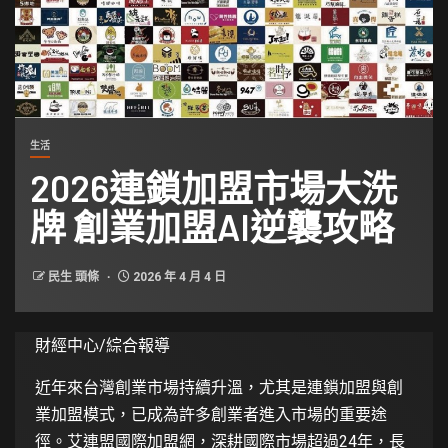
生活
2026連鎖加盟市場大洗
牌 創業加盟AI逆襲攻略
民生 頭條
2026 年 4 月 4 日
財經中心/綜合報導
近年來台灣創業市場持續升溫，尤其是連鎖加盟與創
業加盟模式，已成為許多創業者進入市場的重要途
徑。艾連盟國際加盟網，深耕國際市場超過24年，長