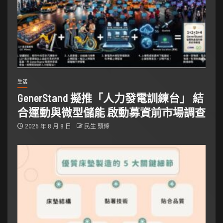
生活
GenerStand 擬推「人力發電訓練台」 結
合運動與微型儲能 啟動募資前市場調查
2026 年 8 月 8 日
民生 頭條