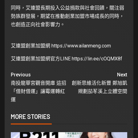
同時，艾連盟長期投入公益捐款與社會回饋，關注弱
勢族群發展，期望在推動創業加盟市場成長的同時，
也創造正向社會影響力。
艾連盟創業加盟網
https://www.ailanmeng.com
艾連盟創業加盟網官方LINE
https://lin.ee/cOQMX8f
Previous
Next
南投龍華宮觀音開庫 這招
創新思維活化新豐 鄭旭凱
「借財借運」讓霉運轉紅
規劃茄苳溪上立體空間
運
MORE STORIES