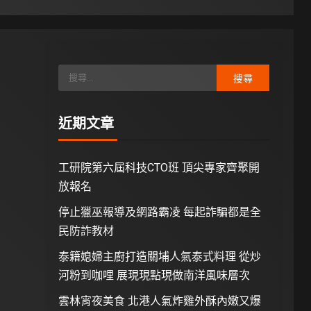
近期文章
工研院第六屆科技CTO班 頂尖專家齊聚開
放報名
停止獵巫報導及網路霸凌 每起詐騙都是全
民防詐教材
泰籍媳婦主廚打造關埔人氣泰式料理 從炒
河粉到咖哩 展現現點現做南洋風味層次
雲林宵夜美食 北港人氣炸雞外酥內嫩又爆