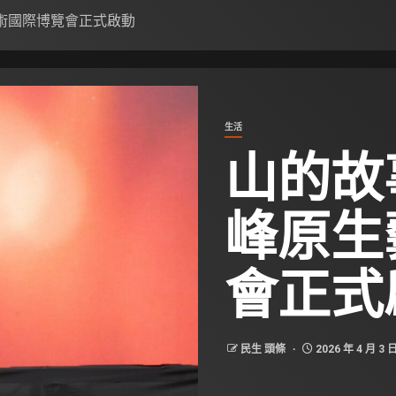
術國際博覽會正式啟動
生活
山的故
峰原生
會正式
民生 頭條
2026 年 4 月 3 