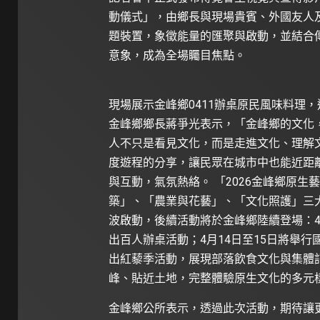
動儀式」，由鄉長與現場貴賓、外國友人
題裝置，象徵能量的匯聚與啟動，並結合傳
意象，成為全場矚目焦點。
現場展示金峰鄉0411辦桌原民風味料理
金峰鄉鄉長蔣爭光表示，「金峰鄉的文化
人不只是看見文化，而是走進文化、理解
度遊程的分享，讓民眾在城市中也能近距
與互動，氣氛熱絡。 「2026金峰鄉原
築」、「農業與花藝」、「文化照護」三
波啟動，後續活動將於金峰鄉陸續登場：4
出百人辦桌活動；4月14日至15日將舉行
出紅藜季活動，展現部落飲食文化與集體
峰、貼近土地，完整體驗原生文化的多元
金峰鄉公所表示，透過此次活動，期待讓