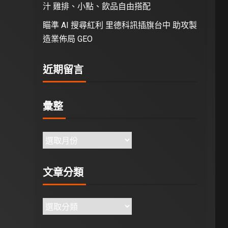
汁 雞排、小點、飲品自由搭配
瞄準 AI 搜尋紅利 里德科訊插旗台中 助攻製
造業佈局 GEO
近期留言
彙整
文章分類