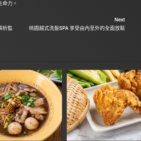
生命力。
Next
解析監
桃園越式洗髮SPA 享受由內至外的全面放鬆