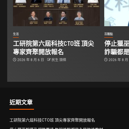
生活
百觀點
工研院第六屆科技CTO班 頂尖
停止獵巫
專家齊聚開放報名
詐騙都
2026 年 8 月 6 日
民生 頭條
2026 年 8 月
近期文章
工研院第六屆科技CTO班 頂尖專家齊聚開放報名