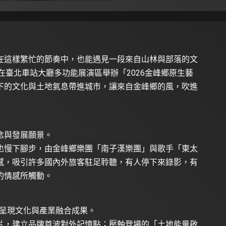
在這樣繁忙的節奏中，也能遇見一段來自山林與部落的文
在臺北車站大廳多功能展演區舉辦「2026金峰鄉原生藝
下的文化與土地氣息帶進城市，讓來自金峰鄉的風，吹進
念與發展願景。
也慢下腳步，由金峰鄉樂團「南子漢樂團」與歌手「東太
感，吸引許多國內外旅客駐足聆聽，有人停下來錄影，有
的情感所觸動。
，呈現文化與產業融合成果。
片，建立品牌首波對外記憶點；壓軸登場的「土地能量啟