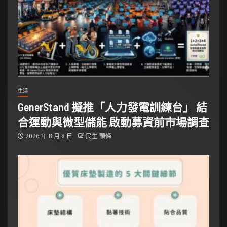
生活
GenerStand 擬推「人力發電訓練台」 結
合運動與微型儲能 啟動募資前市場調查
2026 年 8 月 8 日
民生 頭條