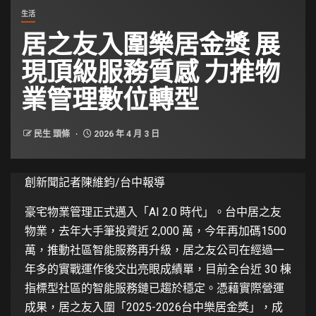
生活
居之友入圍樂居金獎 展
現頂級服務質感 力推物
業管理數位轉型
民生 頭條
2026 年 4 月 3 日
創新聞記者陳維鈞/台中報導
豪宅物業管理正式邁入「AI 2.0 時代」。台中居之友
物業，去年大手筆投資近 2,000 萬，今年再加碼1500
萬，推動社區智能服務再升級，居之友公司在經過一
年多的實戰運作後交出亮眼成績單，目前全台近 30 棟
指標型社區的智能服務鏈已趨於穩定。憑藉實際營運
成果，居之友入圍「2025-2026台中樂居金獎」，成