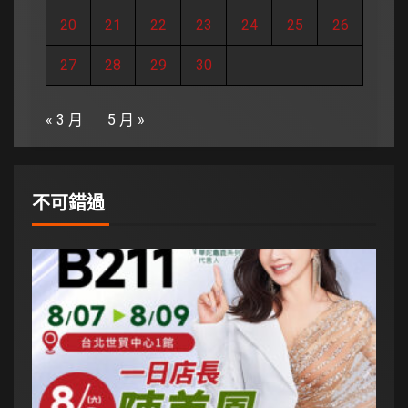
20
21
22
23
24
25
26
27
28
29
30
« 3 月
5 月 »
不可錯過