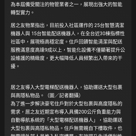
為本屆備受關注的物管業者之一，展現出強大的智能
轉型實力。
居之友物業指出，目前投入社區運作的 25台智慧清潔
機器人與 15台智能配送機器人，在全台近30棟指標性
社區中，展現極高穩定度。住戶回饋智能清潔與配送
服務滿意度高達9成以上，智能化設備不僅顯著提升公
設維護的精緻度，更大幅降低人員頻繁出入帶來的干
擾。
居之友導入大型電梯配送機器人，協助運送大型包裹
與高隱私物品。（圖／記者翻攝）
為了進一步解決豪宅住戶對於大型包裹與高度隱私的
需求，居之友近期宣布導入具備200公斤負重能力與
自動導航系統的「大型電梯配送機器人」，協助運送
大型包裹與高隱私物品。住戶無需親自下樓取件，也