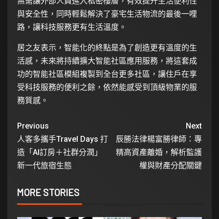
無需讓外部人員進入私密樓層，有效提升生活便利性
與安全性，同時輕鬆解決了豪宅生活物流的最後一哩
路，讓科技服務更有生活溫度。
居之友表示，智能化的終點是為了創造更有溫度的生
活感，未來將持續擴大智能社區應用服務，將這套成
功的智能社區模組複製到全台更多社區，讓住戶在享
受科技服務的便利之餘，依然能感受到頂級物業的服
務質感。
Previous
Next
人客多攜手Travel Days 打
辰勝法律楊富勝律師：專
造「AI訂房＋社群分潤」
精高資產離婚，解析監護
新一代旅宿生態
權與財產分配關鍵
MORE STORIES