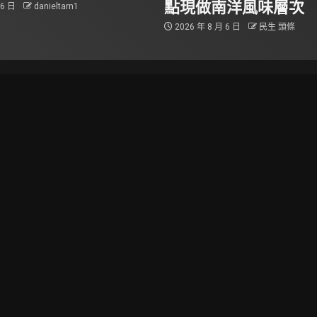
點現做南洋風味層次
 6 日
danieltarn1
2026 年 8 月 6 日
民生 頭條