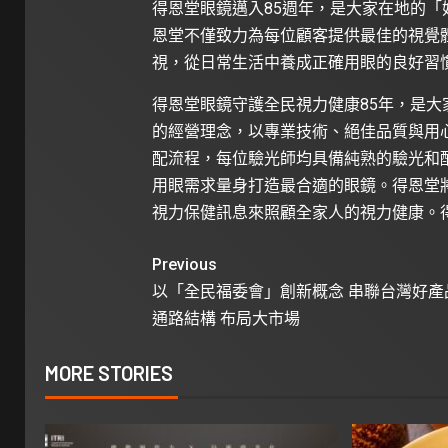
得恩堂眼鏡邁入85週年，是大家在地的
恩堂不僅致力為每位顧客提供最佳的視覺
視，從日常生活中養成正確用眼的良好習
得恩堂眼鏡守護全民視力健康85年，是
的經營理念，以專業技術、絕佳品質與用
配流程，每位驗光師均具備純熟的驗光和
用眼需求量身打造最合適的眼鏡。得恩堂
視力保健訊息來照顧全家人的視力健康。
Previous
以「全民福委會」創新概念 串聯台灣好產
通路結構 布局大市場
MORE STORIES