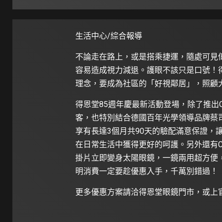
生活中心/綜合報導
不論走在路上，或是搭乘捷運，隨處可見
容易造成視力減退。護眼不該只是口號！
理念，要成為社區的「好視鄰居」，照顧
得恩堂85週年慶最新活動登場，除了推出
客，也特別結合德國百年光學領導品牌蔡司鏡
享有長達3個月共90天的驗配滿意保證，
在日常生活中獲得更好的呵護。另外還有Co
掛片立即變身太陽眼鏡，一鏡兩用超方便，
明消費一定要趁優惠入手，千萬別錯過！
更多優惠方案請洽得恩堂眼鏡門市，或上