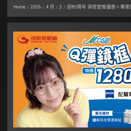
Home
2026
4 月
2
迎85周年 得恩堂推優惠＋專