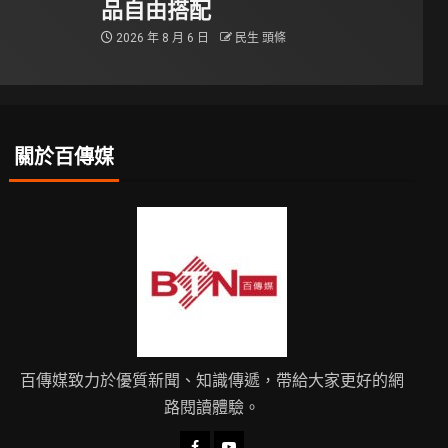
品自由搭配
2026 年 8 月 6 日
民生 頭條
關於百傳媒
百傳媒致力於優質新聞、知識傳遞，帶給大家更好的網
路閱讀體驗。