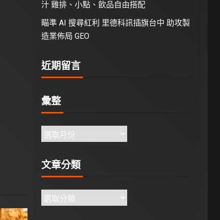
汁 雞排、小點、飲品自由搭配
瞄準 AI 搜尋紅利 里德科訊插旗台中 助攻製
造業佈局 GEO
近期留言
彙整
文章分類