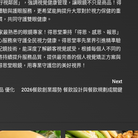
「好視鄰居」，強調視覺健康管理，讓眼鏡不只是商品！得
體驗與護眼服務，更希望能夠提升大眾對於視力保健的重
慣，共同守護雙眼健康。
大家最熟悉的眼鏡專家！得恩堂秉持「得恩、感恩、報恩」
心服務來守護全民視力健康。得恩堂率先業界引進精準驗
配鏡技術，能深度了解顧客視覺感受，根據每個人不同的
將持續提升服務品質，提供最完善的個人視覺矯正方案與
得恩堂眼鏡，用專業守護您的美好視界！
Next
品 優化
2026餐飲創業趨勢 餐飲設計與餐飲規劃成關鍵