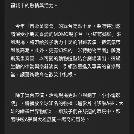
福城市的熱情與活力。
今年「苗栗童樂會」的舞台亮點十足，縣府特別邀
請深受小朋友喜愛的MOMO親子台「小紅莓姊姊」來
到現場，將帶給孩子活力十足的唱跳表演，把氣氛帶
到最高潮。此外，更有知名的「米特動物樂園」薩克
斯風重奏團，以可愛的動物造型結合劇場演出，透過
生動的律動與樂器演奏，引領孩童進入專業的音樂殿
堂，讓藝術教育在歡笑中扎根。
除了舞台表演，活動現場更貼心規劃了「小小電影
院」，將播放全球知名的強檔卡通影片《哆啦A夢：大
雄的繪畫世界物語》，讓孩子們在舒適的環境中，跟
著哆啦A夢與大雄展開一場奇幻冒險。