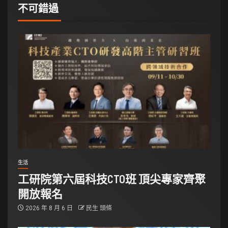
不可錯過
生活
工研院第六屆科技CTO班 頂尖專家齊聚
開放報名
2026 年 8 月 6 日
民生 頭條