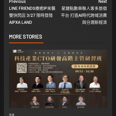
Previous
Next
LINE FRIENDS療癒IP來襲
星鏈點數串聯人客多旅宿
雙快閃店 3/27 限時登陸
平台 打造AI時代跨域消費
AIPXA LAND
與分潤新經濟
MORE STORIES
生活