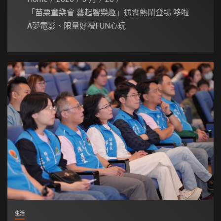
「苗栗童樂會 藝起響樂趣」通霄熱鬧登場 哆啦
A夢電影、限量好禮FUN心玩
生活