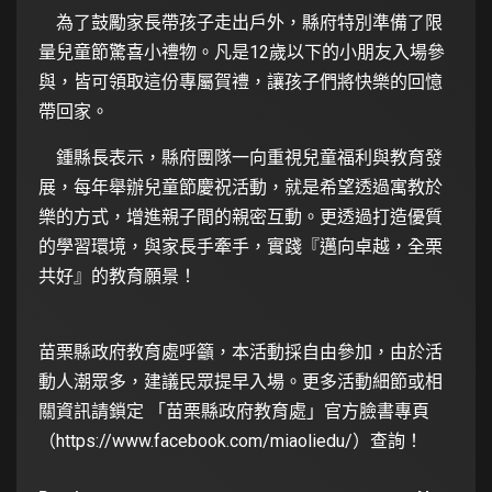
為了鼓勵家長帶孩子走出戶外，縣府特別準備了限
量兒童節驚喜小禮物。凡是12歲以下的小朋友入場參
與，皆可領取這份專屬賀禮，讓孩子們將快樂的回憶
帶回家。
鍾縣長表示，縣府團隊一向重視兒童福利與教育發
展，每年舉辦兒童節慶祝活動，就是希望透過寓教於
樂的方式，增進親子間的親密互動。更透過打造優質
的學習環境，與家長手牽手，實踐『邁向卓越，全栗
共好』的教育願景！
苗栗縣政府教育處呼籲，本活動採自由參加，由於活
動人潮眾多，建議民眾提早入場。更多活動細節或相
關資訊請鎖定 「苗栗縣政府教育處」官方臉書專頁
（
https://www.facebook.com/miaoliedu/
）查詢！