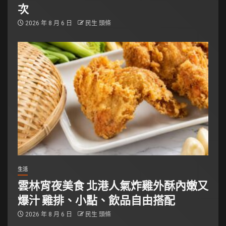
次
2026 年 8 月 6 日
民生 頭條
生活
雲林宵夜美食 北港人氣炸雞外酥內嫩又
爆汁 雞排、小點、飲品自由搭配
2026 年 8 月 6 日
民生 頭條