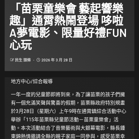
「苗栗童樂會 藝起響樂
趣」通霄熱鬧登場 哆啦
A夢電影、限量好禮FUN
心玩
民生 頭條
2026 年 3 月 28 日
地方中心/綜合報導
一年一度的兒童節即將到來，為了讓苗栗的孩子們擁
有一個充滿笑聲與驚喜的假期，苗栗縣政府特別規畫
於3月28日（星期六）上午9時在通霄鎮綜合活動中心
舉辦「115年苗栗縣兒童節活動－苗栗童樂會」活
動。本次活動結合了音樂藝術與大銀幕電影，縣長鍾
東錦熱情邀請全縣的親子家庭一同參與，感受苗栗幸