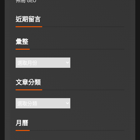
佈局 GEO
近期留言
彙整
文章分類
月曆