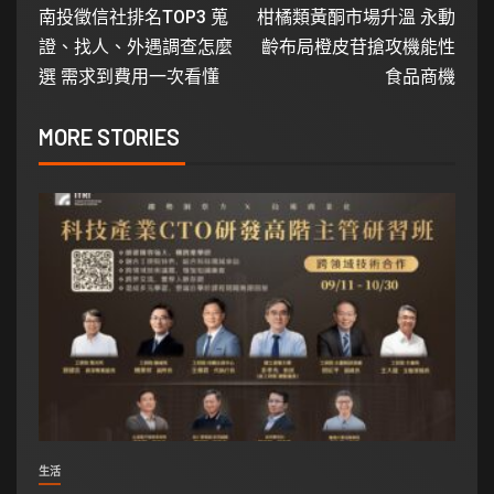
南投徵信社排名TOP3 蒐
柑橘類黃酮市場升溫 永動
證、找人、外遇調查怎麼
齡布局橙皮苷搶攻機能性
選 需求到費用一次看懂
食品商機
MORE STORIES
生活