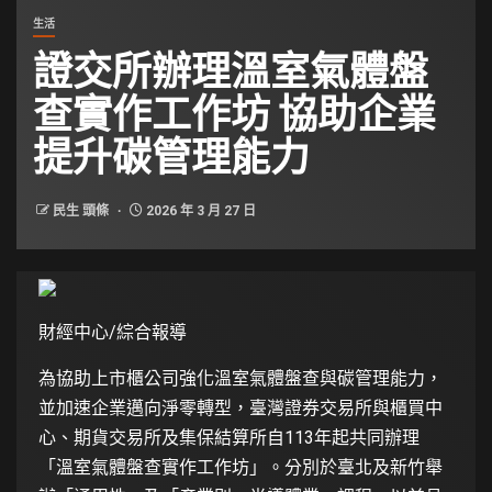
生活
證交所辦理溫室氣體盤
查實作工作坊 協助企業
提升碳管理能力
民生 頭條
2026 年 3 月 27 日
財經中心/綜合報導
為協助上市櫃公司強化溫室氣體盤查與碳管理能力，
並加速企業邁向淨零轉型，臺灣證券交易所與櫃買中
心、期貨交易所及集保結算所自113年起共同辦理
「溫室氣體盤查實作工作坊」。分別於臺北及新竹舉