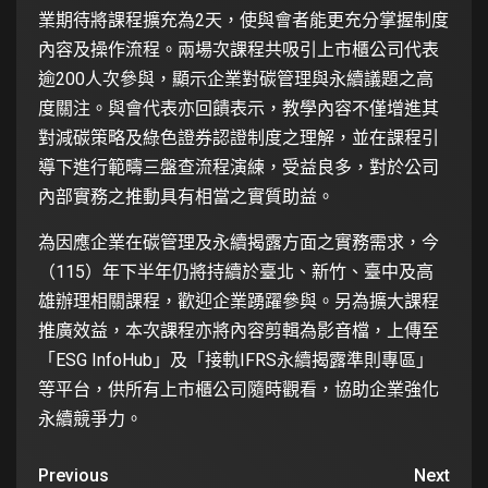
業期待將課程擴充為2天，使與會者能更充分掌握制度
內容及操作流程。兩場次課程共吸引上市櫃公司代表
逾200人次參與，顯示企業對碳管理與永續議題之高
度關注。與會代表亦回饋表示，教學內容不僅增進其
對減碳策略及綠色證券認證制度之理解，並在課程引
導下進行範疇三盤查流程演練，受益良多，對於公司
內部實務之推動具有相當之實質助益。
為因應企業在碳管理及永續揭露方面之實務需求，今
（115）年下半年仍將持續於臺北、新竹、臺中及高
雄辦理相關課程，歡迎企業踴躍參與。另為擴大課程
推廣效益，本次課程亦將內容剪輯為影音檔，上傳至
「ESG InfoHub」及「接軌IFRS永續揭露準則專區」
等平台，供所有上市櫃公司隨時觀看，協助企業強化
永續競爭力。
Previous
Next