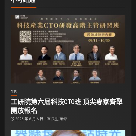
生活
工研院第六屆科技CTO班 頂尖專家齊聚
開放報名
2026 年 8 月 6 日
民生 頭條