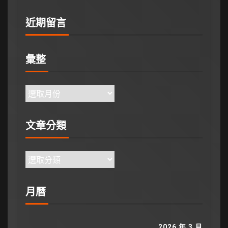
近期留言
彙整
文章分類
月曆
2026 年 3 月