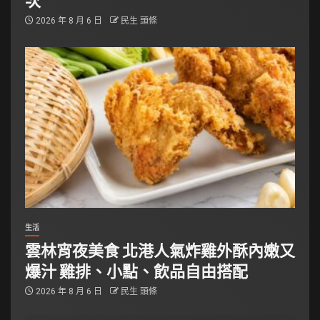
2026 年 8 月 6 日
民生 頭條
生活
雲林宵夜美食 北港人氣炸雞外酥內嫩又
爆汁 雞排、小點、飲品自由搭配
2026 年 8 月 6 日
民生 頭條