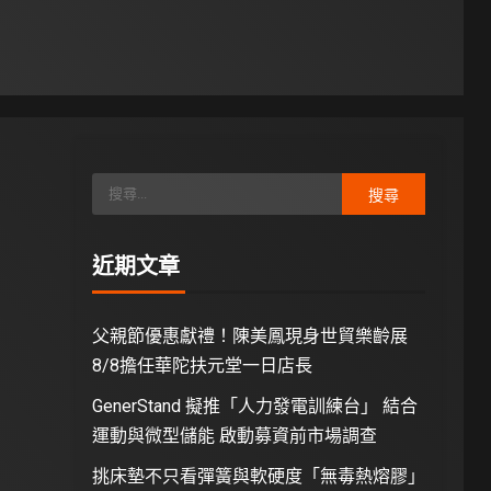
近期文章
父親節優惠獻禮！陳美鳳現身世貿樂齡展
8/8擔任華陀扶元堂一日店長
GenerStand 擬推「人力發電訓練台」 結合
運動與微型儲能 啟動募資前市場調查
挑床墊不只看彈簧與軟硬度「無毒熱熔膠」