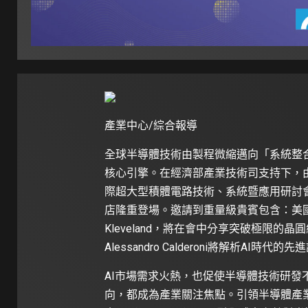
產業中心/綜合報導
全球半導體技術由製程微縮邁向「系統整
核心引擎。在經濟部產業技術司支持下，由
際超大型積體電路技術、系統暨應用研討會」（
店隆重登場。邀請到重量級貴賓包含：美國AI晶片
Kleveland，將在會中分享突破極限的
Alessandro Calderoni將解析AI時代
AI市場需求火熱，也促使半導體技術研
向，都成為產業關注焦點。引領半導體產業