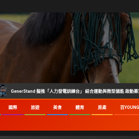
nerStand 擬推「人力發電訓練台」 結合運動與微型儲能 啟動募資前市場
國際
旅遊
美食
體育
房產
百YOUN