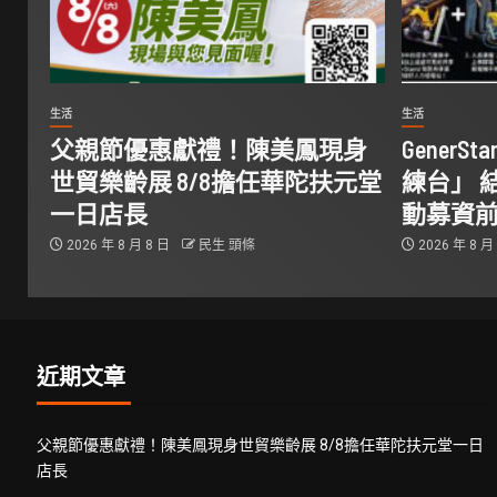
生活
生活
父親節優惠獻禮！陳美鳳現身
Gener
世貿樂齡展 8/8擔任華陀扶元堂
練台」 
一日店長
動募資
2026 年 8 月 8 日
民生 頭條
2026 年 8 月
近期文章
父親節優惠獻禮！陳美鳳現身世貿樂齡展 8/8擔任華陀扶元堂一日
店長