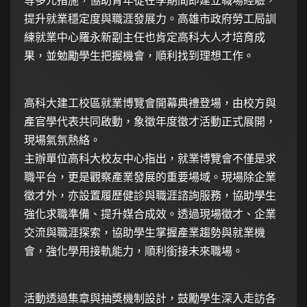
等多元措施，協助青年從在學期間即建立職場經驗，
提升就業穩定度與職涯發展力。高雄市政府勞工局訓
練就業中心羅永新副主任也肯定高科大人才培育成
果，並勉勵學生把握機會，順利找到理想工作。
高科大建工校區就業博覽會開幕典禮登場，由校方與
產官學代表共同啟動，象徵年度徵才活動正式展開，
現場氣氛熱絡。
主辦單位高科大校友中心指出，就業博覽會不僅是求
職平台，更是觀察產業發展的重要場域。現場除企業
徵才外，亦設置履歷健診與職涯諮詢服務，協助學生
強化求職準備、提升媒合成效。透過現場徵才、企業
交流與職涯探索，協助學生掌握產業趨勢與就業機
會，強化學用接軌能力，順利銜接未來職場。
活動透過集章與抽獎機制設計，鼓勵學生深入走訪各