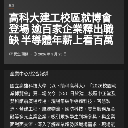
生活
高科大建工校區就博會
登場 逾百家企業釋出職
缺 半導體年薪上看百萬
民生 頭條
2026 年 3 月 25 日
產業中心/綜合報導
國立高雄科技大學（以下簡稱高科大）「2026校園就
業博覽會」第二場次今（25）日於建工校區中正堂及
雙科館前廣場登場，現場集結半導體科技、智慧製
造、營建工程、航運物流、國防科技、零售服務及金
融等多元產業企業，吸引眾多學生到場參與，與企業
面對面交流，深入了解產業趨勢與職場需求，現場氣