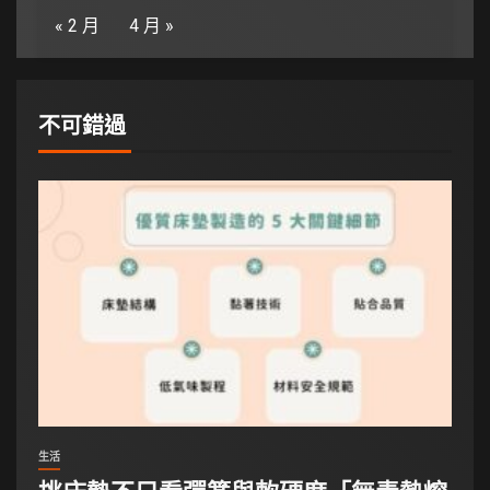
« 2 月
4 月 »
不可錯過
生活