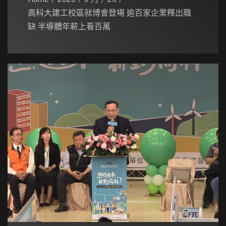
高科大建工校區就博會登場 逾百家企業釋出職
缺 半導體年薪上看百萬