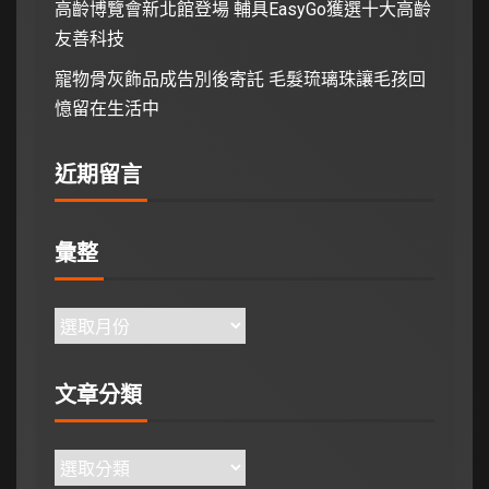
高齡博覽會新北館登場 輔具EasyGo獲選十大高齡
友善科技
寵物骨灰飾品成告別後寄託 毛髮琉璃珠讓毛孩回
憶留在生活中
近期留言
彙整
文章分類