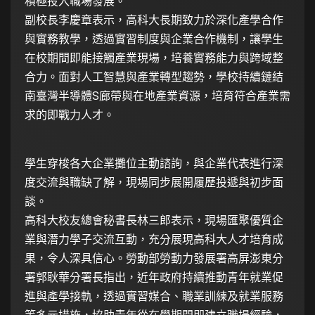
積極投入職場發展。
副校長李慶章表示，高科大長期致力於深化產學合作
與實務教學，透過實習制度與企業合作機制，讓學生
在校期間即能接觸產業現場，培養實務能力與跨域整
合力。面對人工智慧與產業轉型趨勢，學校持續鏈結
南臺灣半導體S廊帶與在地產業資源，培育符合產業需
求的即戰力人才。
學生穿梭各大企業攤位主動諮詢，與企業代表進行深
度交流與職缺了解，現場同步展開履歷投遞與初步面
談。
高科大校友總會秘書長林三郎表示，現場匯聚優質企
業與潛力學子交流互動，充分展現高科大人才培育成
果，令人深具信心。勞動部勞動力發展署高屏澎東分
署郭耿華分署長指出，近年政府持續推動青年就業促
進與產學接軌，透過實習媒合、職業訓練及就業服務