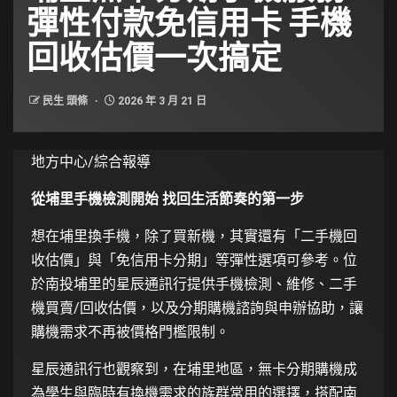
彈性付款免信用卡 手機
回收估價一次搞定
民生 頭條
2026 年 3 月 21 日
地方中心/綜合報導
從埔里手機檢測開始 找回生活節奏的第一步
想在埔里換手機，除了買新機，其實還有「二手機回
收估價」與「免信用卡分期」等彈性選項可參考。位
於南投埔里的星辰通訊行提供手機檢測、維修、二手
機買賣/回收估價，以及分期購機諮詢與申辦協助，讓
購機需求不再被價格門檻限制。
星辰通訊行也觀察到，在埔里地區，無卡分期購機成
為學生與臨時有換機需求的族群常用的選擇，搭配南