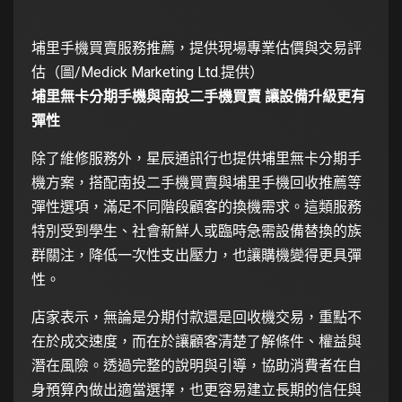
埔里手機買賣服務推薦，提供現場專業估價與交易評
估（圖/Medick Marketing Ltd.提供）
埔里無卡分期手機與南投二手機買賣 讓設備升級更有
彈性
除了維修服務外，星辰通訊行也提供埔里無卡分期手
機方案，搭配南投二手機買賣與埔里手機回收推薦等
彈性選項，滿足不同階段顧客的換機需求。這類服務
特別受到學生、社會新鮮人或臨時急需設備替換的族
群關注，降低一次性支出壓力，也讓購機變得更具彈
性。
店家表示，無論是分期付款還是回收機交易，重點不
在於成交速度，而在於讓顧客清楚了解條件、權益與
潛在風險。透過完整的說明與引導，協助消費者在自
身預算內做出適當選擇，也更容易建立長期的信任與