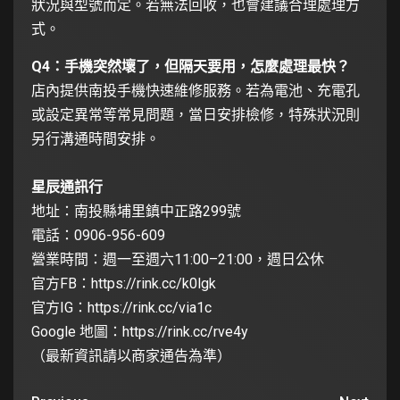
狀況與型號而定。若無法回收，也會建議合理處理方
式。
Q4：手機突然壞了，但隔天要用，怎麼處理最快？
店內提供南投手機快速維修服務。若為電池、充電孔
或設定異常等常見問題，當日安排檢修，特殊狀況則
另行溝通時間安排。
星辰通訊行
地址：南投縣埔里鎮中正路299號
電話：0906-956-609
營業時間：週一至週六11:00–21:00，週日公休
官方FB：
https://rink.cc/k0lgk
官方IG：
https://rink.cc/via1c
Google 地圖：
https://rink.cc/rve4y
（最新資訊請以商家通告為準）