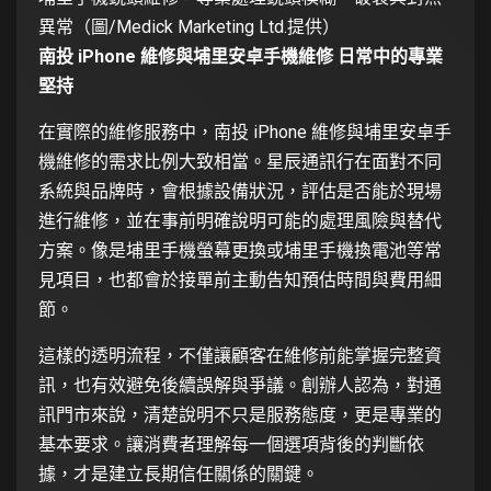
異常（圖/Medick Marketing Ltd.提供）
南投 iPhone 維修與埔里安卓手機維修 日常中的專業
堅持
在實際的維修服務中，南投 iPhone 維修與埔里安卓手
機維修的需求比例大致相當。星辰通訊行在面對不同
系統與品牌時，會根據設備狀況，評估是否能於現場
進行維修，並在事前明確說明可能的處理風險與替代
方案。像是埔里手機螢幕更換或埔里手機換電池等常
見項目，也都會於接單前主動告知預估時間與費用細
節。
這樣的透明流程，不僅讓顧客在維修前能掌握完整資
訊，也有效避免後續誤解與爭議。創辦人認為，對通
訊門市來說，清楚說明不只是服務態度，更是專業的
基本要求。讓消費者理解每一個選項背後的判斷依
據，才是建立長期信任關係的關鍵。