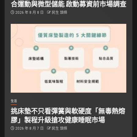
合運動與微型儲能 啟動募資前市場調查
2026 年 8 月 8 日
民生 頭條
生活
挑床墊不只看彈簧與軟硬度「無毒熱熔
膠」製程升級搶攻健康睡眠市場
2026 年 8 月 7 日
民生 頭條