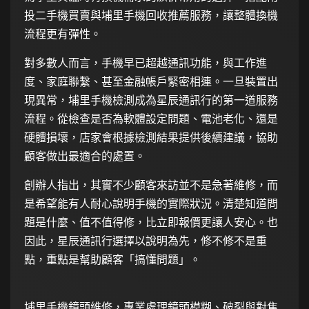
投二手機買賣與埔里手機回收推薦服務，讓整體換機
流程更有彈性。
對多數人而言，手機早已超越通訊功能，與工作進
度、家庭聯繫、甚至金融帳戶緊密相連。一旦裝置出
現異常，埔里手機檢測成為星辰通訊行的第一道服務
流程。從檢查是否為軟體設定問題、電池老化、還是
硬體損壞，店家會根據檢測結果提供後續建議，協助
顧客做出最適合的處置。
創辦人指出，其實不少顧客來訪並不是急著維修，而
是希望能有人耐心說明手機的實際狀況。清楚知道問
題是什麼、值不值得修，比立即報價更讓人安心。也
因此，星辰通訊行選擇以說明為先，修不修不是重
點，重點是幫助顧客「搞懂問題」。
埔里手機鏡頭維修，專業處理鏡頭模糊、破裂與對焦