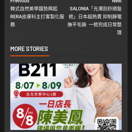
Previous
Next
韓式自然美學趨勢興起
SALONIA「光澤刮痧順髮
RERA皮膚科主打客製化服
梳」日本超熱賣 抑制靜電
務
撫平毛躁 一梳完成日常整
理
MORE STORIES