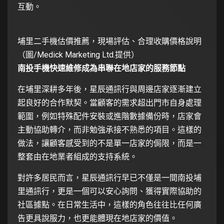
互動。
埔里二手機估價推薦，現場評估、合理收購價格說明
（圖/Medick Marketing Ltd.提供）
南投手機快速維修成為串聯在地店家的服務節點
在埔里深耕多年後，星辰通訊行與周邊店家逐漸建立
起良好的合作默契。當顧客的需求超出門市自身處理
範圍，例如特殊配件安裝或進階數據備份時，店家會
主動協助轉介，而非勉強承接不熟悉的項目。這樣的
做法，讓顧客感受到的不是單一店家的侷限，而是一
整套由在地業者組成的支持系統。
對許多居民而言，星辰通訊行早已不僅是一間南投埔
里通訊行，更是一個可以安心詢問、獲得實際協助的
社區據點。在日常生活中，這樣的角色往往比任何廣
告更具說服力，也更能體現在地店家的價值。