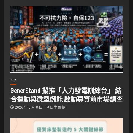
生活
GenerStand 擬推「人力發電訓練台」 結
合運動與微型儲能 啟動募資前市場調查
2026 年 8 月 8 日
民生 頭條