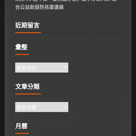
合公益助弱勢孩童護齒
近期留言
彙整
文章分類
月曆