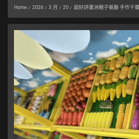
Home
2026
3 月
20
超好評蘆洲親子餐廳 手作千