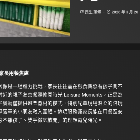
民生 頭條
2026 年 3 月 20
家長用餐焦慮
常像是一場體力挑戰，家長往往需在餵食與照看孩子間不
親子友善餐廳偷閒時光 Leisure Moments，正是為
子餐廳僅提供遊樂器材的模式，特別配置現場溫柔的陪玩
導落單的小朋友融入團體。這項服務讓家長能在用餐區安
線不離孩子、雙手徹底放開」的理想育兒時光。