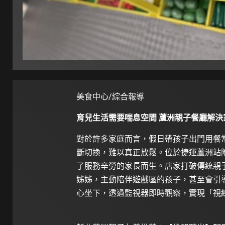
美食中心/綜合報導
育兒生活需要喘息空間 蘆洲親子餐廳解決
對於許多家庭而言，假日帶孩子出門用餐
斷切換，難以真正放鬆。位於捷運蘆洲站附近的
了服務辛勞的家長而生。店家打破傳統親
姊姊，主動陪伴遊戲區的孩子，甚至會引
心坐下，透過監視器即時觀察，實現「視