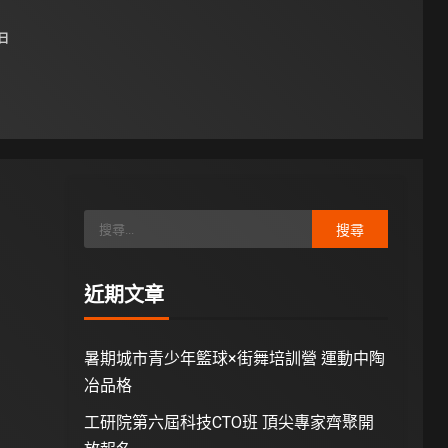
 日
近期文章
暑期城市青少年籃球×街舞培訓營 運動中陶
冶品格
工研院第六屆科技CTO班 頂尖專家齊聚開