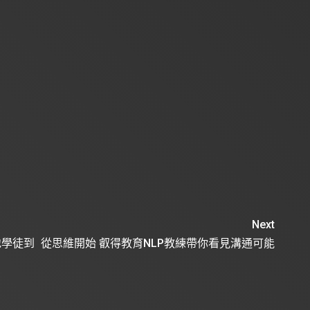
Next
地學徒到
從思維開始 叡得教育NLP教練帶你看見溝通可能