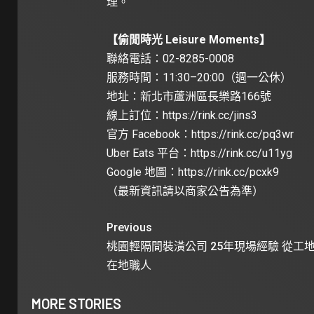
理。
【偷閒時光 Leisure Moments】
聯絡電話：02-8285-0008
服務時間：11:30–20:00（週一公休）
地址：新北市蘆洲區長樂路166號
線上訂位：
https://rink.cc/jins3
官方 Facebook：
https://rink.cc/pq3wr
Uber Eats 平台：
https://rink.cc/u11yg
Google 地圖：
https://rink.cc/pcxk9
（最新資訊請以商家公告為準）
Previous
桃園輕隔間裝潢公司 25年現場經驗 從工
在地職人
MORE STORIES