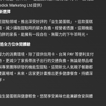
Marketing Ltd.提供）
新選擇
至甜點領域，推出深受好評的「益生菌蛋糕」。這款蛋糕
菌，減少攝取甜點時的碳水負擔。經營者透露，這類機能
怕胖的家長，能擁有一段自在、無壓力的下午茶時光。
打造全方位休閒體驗
打造無壓力的消費環境，除了提供信用卡、台灣 PAY 等便利支付
勢，更減少了家長帶孩子出行的交通負擔。無論是想品嚐
與專業團隊研發的機能型甜點，這間新北人氣親子餐廳都
雙贏場域。未來，店家更計畫推出更多健康餐食，持續深
伴。
益生菌蛋糕與健康輕食，悠閒享受美味也能兼顧食安與體