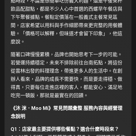
點時段，不論是想簡單吃份義大利麵，還是午後來杯
飲品配甜點，都是不少人心中首選的西螺早午餐店與
下午聚餐據點。餐點定價落在一般義式主餐常見區
間，店家希望以用料與手作細節帶來更完整的用餐體
驗。「價格可以解釋，但味道才會留下印象」，他這
麼說。
隨著口碑慢慢累積，品牌也開始思考下一步的可能。
若營運持續穩定，未來不排除前往台南拓點，將這份
從雲林出發的料理理念，帶進更多人的生活中。在創
辦人看來，品牌的成長不需要快，而是要走得穩、做
得真，只要每位走進店裡的客人，都能安心、滿足地
吃完一頓飯，那就是最實在的回饋。
《沐 洣．Moo Mi》常見問題彙整 服務內容與經營理
念說明
Q1：店家最主要提供哪些餐點？適合什麼時段來？