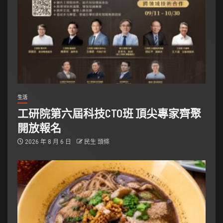
生活
工研院第六屆科技CTO班 頂尖專家齊聚
開放報名
2026 年 8 月 6 日
民生 頭條