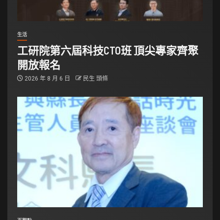
生活
工研院第六屆科技CTO班 頂尖專家齊聚
開放報名
2026 年 8 月 6 日
民生 頭條