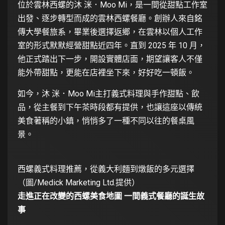
位於雲林西螺的沐 洣．Moo Mi，是一間從甜點工作室
出發、逐步轉型而成的雲林西螺餐廳。創辦人來自銘
傳大學餐旅系，畢業後選擇返鄉，在雲林以個人工作
室的形式默默經營甜點近四年。直到 2025 年 10 月，
他正式踏出下一步，開設實體店面，期望讓客人不僅
能外帶甜點，更能在店裡坐下來，好好吃一頓飯。
如今，沐 洣．Moo Mi主打義式料理與手作甜點、飲
品，從主餐到下午茶時段都有提供，也讓這座以傳統
美食著稱的小鎮，悄悄多了一種不同以往的餐桌風
景。
西螺義式料理推薦，從義大利麵到燉飯的多元選擇
（圖/Medick Marketing Ltd.提供）
走進正在改變的西螺美食地圖 一間義式餐廳的誕生故
事