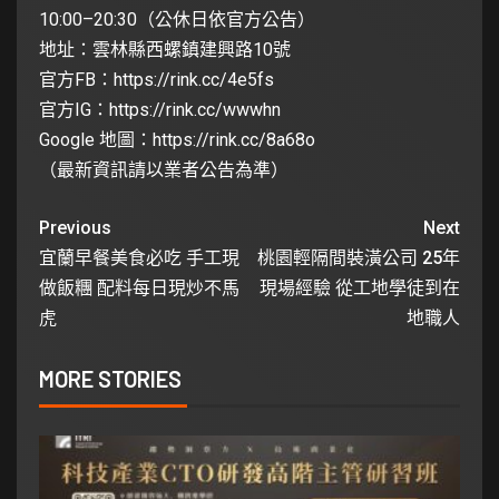
10:00–20:30（公休日依官方公告）
地址：雲林縣西螺鎮建興路10號
官方FB：
https://rink.cc/4e5fs
官方IG：
https://rink.cc/wwwhn
Google 地圖：
https://rink.cc/8a68o
（最新資訊請以業者公告為準）
Previous
Next
宜蘭早餐美食必吃 手工現
桃園輕隔間裝潢公司 25年
做飯糰 配料每日現炒不馬
現場經驗 從工地學徒到在
虎
地職人
MORE STORIES