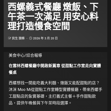
西螺義式餐廳 燉飯、下
午茶一次滿足 用安心料
理打造慢食空間
民生 頭條
2026 年 3 月 20 日
美食中心/綜合報導
在雲林西螺餐廳中開啟新篇章 從甜點工作室走向實體
餐桌
西螺想找一間能吃義大利麵、燉飯又能配甜點的店？
沐洣 Moo Mi從甜點工作室轉型實體餐廳，帶來西螺手
工甜點店的紮實基礎，主打義式主餐＋手作甜點飲
品，提供午晚餐與下午茶時段選擇。