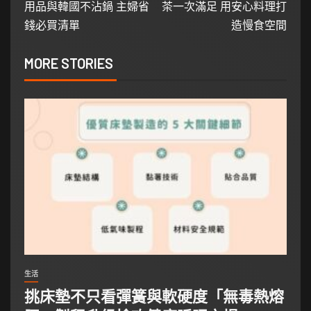
用品與韓國不沾鍋 主婦省
茶一次滿足 用安心料理打
錢必買清單
造慢食空間
MORE STORIES
生活
挑床墊不只看彈簧與軟硬度「無毒熱熔