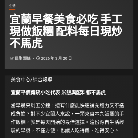
生活
宜蘭早餐美食必吃 手工
現做飯糰 配料每日現炒
不馬虎
民生 頭條
2026 年 3 月 20 日
美食中心/綜合報導
宜蘭平價傳統小吃代表 米飯與配料都不馬虎
當早晨只剩五分鐘，還有什麼能快速補充體力又不造
成負擔？對不少宜蘭人來說，一顆來自本丸飯糰的手
作飯糰，就是每天開始的最佳選擇。這份源自生活經
驗的早餐，不僅方便，也讓人吃得飽、吃得安心。