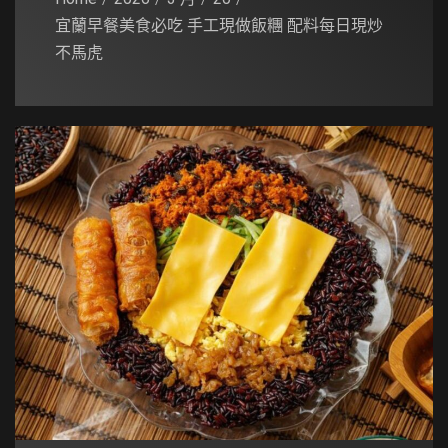
宜蘭早餐美食必吃 手工現做飯糰 配料每日現炒
不馬虎