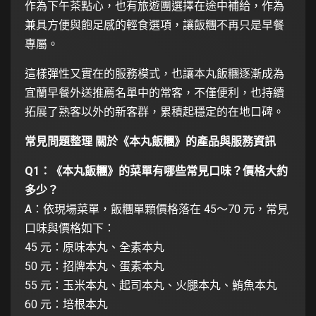
作為下午茶點心，也有旅遊團選擇在途中補給，作為
兼具方便與飽足感的輕食選項，讓飯糰不再只是早餐
專屬。
這樣彈性又實在的服務模式，也讓本丸飯糰逐漸成為
宜蘭早餐外送推薦名單中的常客，不僅便利，也持續
拓展了熟客以外的新客群，累積起穩定的在地口碑。
常見問題整理 關於《本丸飯糰》的產品與服務資訊
Q1：《本丸飯糰》的菜單有哪些常見口味？價格大約
多少？
A：依現場菜單，飯糰單顆價格落在 45～70 元，常見
口味與價格如下：
45 元：原味本丸、全素本丸
50 元：招牌本丸、蛋素本丸
55 元：玉米本丸、起司本丸、火腿本丸、鮪魚本丸
60 元：培根本丸