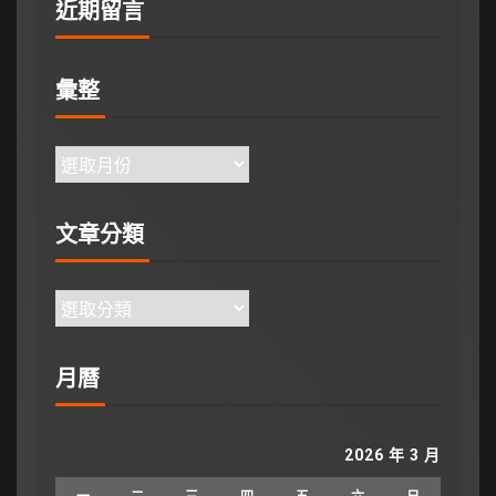
近期留言
彙整
文章分類
月曆
2026 年 3 月