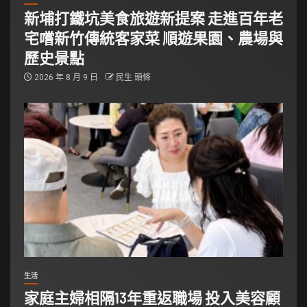
新埔打鐵坑美食旅遊新提案 走進百年老
宅嚐新竹傳統客家菜 順遊果園、農場與
歷史景點
2026 年 8 月 9 日
民生 頭條
生活
家庭主婦相隔13年重返職場 投入美容顧