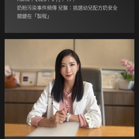
奶粉污染事件頻傳 兒醫：挑選幼兒配方奶安全
關鍵在「製程」