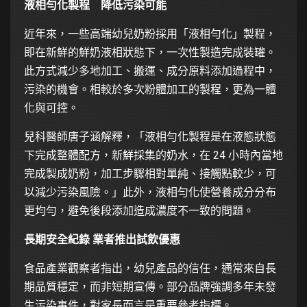
液相勻化製程
降低污染可能
近年來，一些高端幼兒奶粉採用「液相勻化」製程，
即在新鮮的鮮奶液相狀態下，一次性製造完成裝罐。
此方式減少多地加工、搬運、成分原料添加過程中，
污染的機會。相較於多次粉體加工的製程，更為一體
化與可控。
兒科醫師唐子涵解釋，「液相勻化製程是在液態狀態
下完成整體配方，新鮮採集的奶水，在 24 小時內當地
完成製成奶粉，加工步驟相對單純、接觸點較少，可
以減少污染風險。」此外，液相勻化使營養成分分布
更均勻，避免後段添加造成濃度不一致的問題。
長期安全紀錄
業者推出試飲優惠
食品產業觀察者指出，幼兒產品的信任，通常來自長
期品質穩定，而非短期宣傳。部分品牌強調多年未發
生污染事件，對家長而言是重要參考指標。