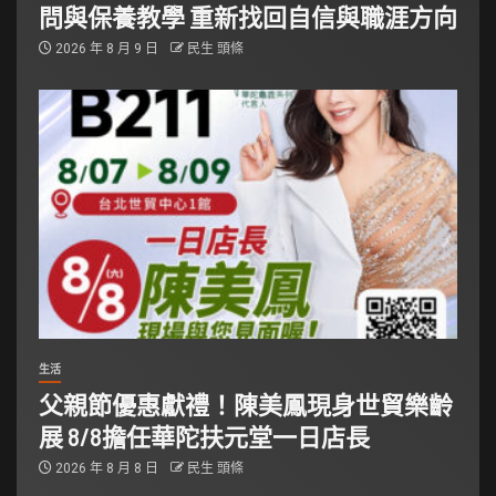
問與保養教學 重新找回自信與職涯方向
2026 年 8 月 9 日
民生 頭條
生活
父親節優惠獻禮！陳美鳳現身世貿樂齡
展 8/8擔任華陀扶元堂一日店長
2026 年 8 月 8 日
民生 頭條