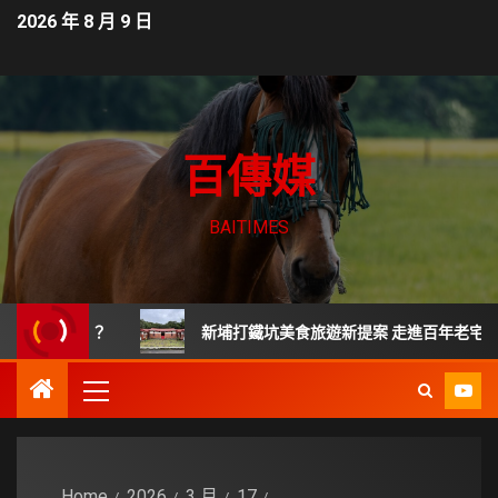
2026 年 8 月 9 日
百傳媒
BAITIMES
麼問題？
新埔打鐵坑美食旅遊新提案 走進百年老宅嚐新竹傳
Home
2026
3 月
17