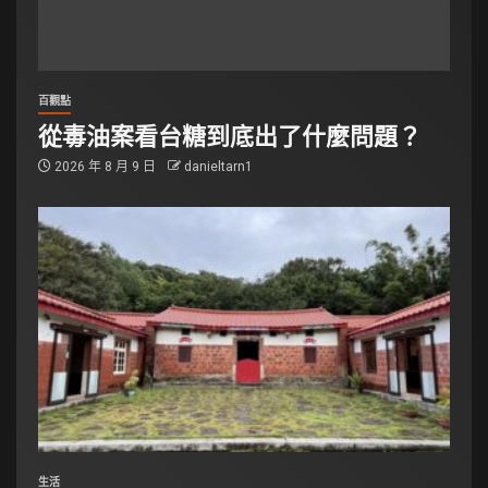
百觀點
從毒油案看台糖到底出了什麼問題？
2026 年 8 月 9 日
danieltarn1
生活