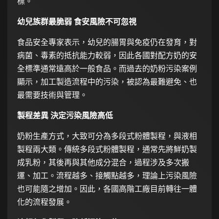
標。
幼兒族群最脆弱 食安風險不可忽視
食品安全專家表示，幼兒的腸胃與免疫仍在發育，對
病菌、毒素的抵抗能力較弱，因此各國對配方奶的安
全標準通常遠高於一般食品。而過去的奶粉污染案例
顯示，加工製造流程中的污染，被認為最難避免、也
最需要技術與管理。
製程差異 決定污染風險高低
奶粉生產方式，大致可分為多段式粉體製程，與液相
製程兩大類。傳統多段式粉體製程，通常先將鮮奶製
成乳粉，其後再與其他成分混合，過程涉及多次搬
運、加工。流程越多、接觸點越多，理論上污染風險
也可能隨之增加。因此，各國高階工廠目前轉往一體
化的流程發展。