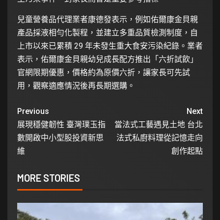
兒童營養品代理業者康德發表示，例如佑爾康金貝親
產品採液相勻化製程，並建立多重品質檢測制度，自
上市以來已累積 29 年未發生重大食安污染紀錄。業者
表示，佑爾康金貝親幼兒成長配方推出「六折試飲」
官網限期優惠，價格約為原價六折，讓家長可先試
用，觀察適應情況後再長期選購。
Previous
Next
展現穩健韌性 臺灣璞玉指
當法式工藝遇見土地 台北
數開啟中小型股投資新思
法式私廚料理從記憶走向
維
創作起點
MORE STORIES