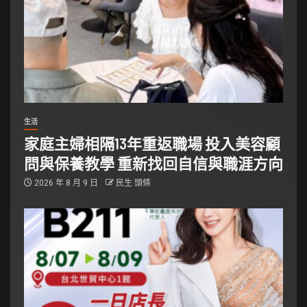
生活
家庭主婦相隔13年重返職場 投入美容顧
問與保養教學 重新找回自信與職涯方向
2026 年 8 月 9 日
民生 頭條