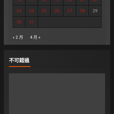
23
24
25
26
27
28
29
30
31
« 2 月
4 月 »
不可錯過