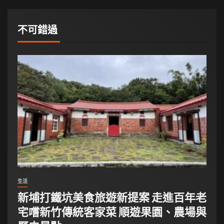
不可錯過
生活
新埔打鐵坑美食旅遊新提案 走進百年老
宅嚐新竹傳統客家菜 順遊果園、農場與