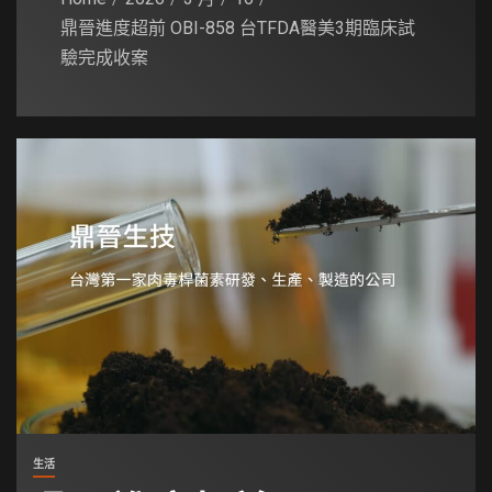
鼎晉進度超前 OBI-858 台TFDA醫美3期臨床試
驗完成收案
生活