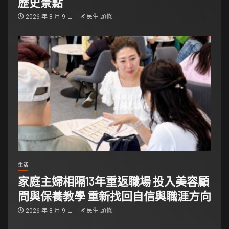
歷史景點
2026 年 8 月 9 日
民生 頭條
生活
家庭主婦相隔13年重返職場 投入美容顧
問與保養教學 重新找回自信與職涯方向
2026 年 8 月 9 日
民生 頭條