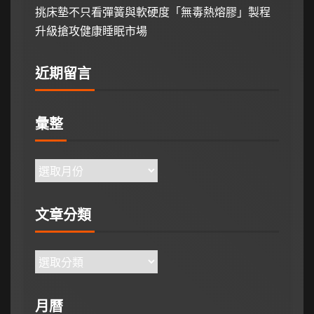
挑床墊不只看彈簧與軟硬度「無毒熱熔膠」製程
升級搶攻健康睡眠市場
近期留言
彙整
文章分類
月曆