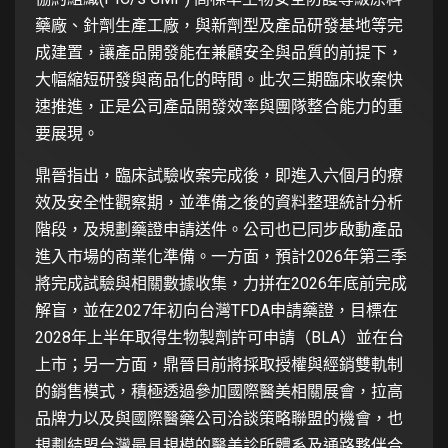
藥廠、針劑生產工廠，與新劑型及產品研發基地等完
成建置，讓產品開發能在兼顧安全與品質的前提下，
大幅縮短研發與商品化的時間。此次三期臨床收案快
速推進，正是公司產品開發效率與團隊整合能力的重
要展現。
鼎晉指出，臨床試驗收案完成後，即進入六個月的療
效及安全性觀察期，並準備之後的資料整理統計分析
階段，及規劃藥證申請送件。公司也已同步啟動產品
進入市場的商業化準備。一方面，預計2026年第三季
將完成試驗與相關數據收集，力拼在2026年底前完成
解盲，並在2027年初向台灣TFDA申請藥證，目標在
2028年上半年取得生物製劑許可申請（BLA）並在台
上市；另一方面，鼎晉目前將採取授權與經銷雙軌制
的銷售模式，積極透過參加國際醫美相關展會，拉高
品牌力以及與國際醫藥公司洽談策略聯盟的機會，也
規劃結盟台灣最具規模的醫美診所體系及通路夥伴合