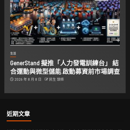
生活
GenerStand 擬推「人力發電訓練台」 結
合運動與微型儲能 啟動募資前市場調查
2026 年 8 月 8 日
民生 頭條
近期文章