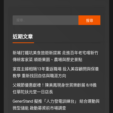
近期文章
新埔打鐵坑美食旅遊新提案 走進百年老宅嚐新竹
傳統客家菜 順遊果園、農場與歷史景點
家庭主婦相隔13年重返職場 投入美容顧問與保養
教學 重新找回自信與職涯方向
父親節優惠獻禮！陳美鳳現身世貿樂齡展 8/8擔
任華陀扶元堂一日店長
GenerStand 擬推「人力發電訓練台」 結合運動與
微型儲能 啟動募資前市場調查