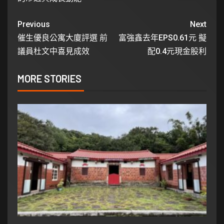
Previous
Next
催生優良公寓大廈評選 前
富強鑫去年EPS0.61元 擬
議員杜文中喜見成效
配0.4元現金股利
MORE STORIES