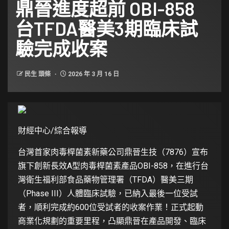
鼎晉進度超前 OBI-858
台TFDA醫美3期臨床試
驗完成收案
民生 頭條
2026 年 3 月 16 日
財經中心/綜合報導
台灣首家肉毒桿菌素新藥公司鼎晉生技（7876）宣布
旗下創新長效A型肉毒桿菌素產品OBI-858，在進行台
灣衛生福利部食品藥物管理署（TFDA）醫美三期
（Phase III）人體臨床試驗，已納入最後一位受試
者，順利完成約600位受試者的收案作業！正式起動
商業化規劃的重要里程，凸顯鼎晉在產品開發、臨床