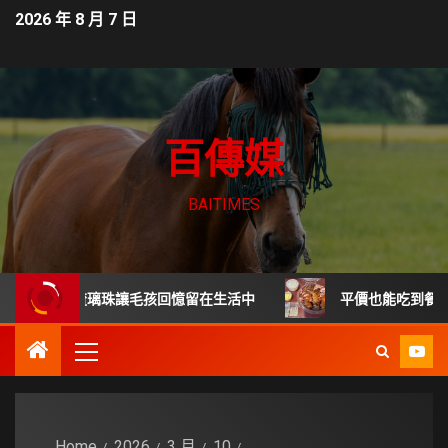
2026 年 8 月 7 日
百傳媒
BAITIMES
 毛髮琉璃珠讓毛孩回憶留在生活中
平價也能吃到餐廳級德國
Home
2026
3 月
10