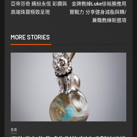
亞帝芬奇 繽紛永恆 彩鑽與
金牌教練Luke徐裕勝應用
高端珠寶極致呈現
實戰力 分享健身減脂與轉/
兼職教練新選項
MORE STORIES
生活