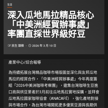
生活
深入瓜地馬拉精品核心
「中美洲經貿辦事處」
率團直採世界級好豆
民生 頭條
2026 年 3 月 10 日
產業中心/綜合報導
為持續拓展台灣精品咖啡市場版圖並深化與友邦瓜地
馬拉的經貿合作，「中美洲經貿辦事處」今年再度籌
組「2026中美洲咖啡考察團」，邀集台灣咖啡生豆進
口商與烘豆業者於3月前往瓜地馬拉實地採購，並拜會
瓜地馬拉國家咖啡協會（ANACAFÉ），強化產地對接
與市場合作，為台灣市場開拓更多優質豆源與長期供