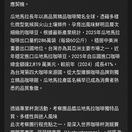
應契機。
瓜地馬拉長年以高品質精品咖啡聞名全球，憑藉多樣
化微型氣候與火山土壤條件，孕育出風味鮮明且層次
細緻的咖啡豆。根據最新產業統計，2025年瓜地馬拉
咖啡出口量約286萬袋（每袋60公斤），穩居中美洲
重要出口國地位。台灣亦為其亞洲主要市場之一，近
年穩定進口瓜地馬拉咖啡豆，2025年自瓜國進口咖啡
總金額達2,819 萬美元，較前年（2024）成長41%，
為台灣第四大咖啡來源國。從大型連鎖咖啡品牌到獨
立精品咖啡館，瓜地馬拉產區名稱早已成為消費者熟
悉的品質象徵。
透過專業杯測活動，考察團品鑑瓜地馬拉咖啡獨特品
質、多樣性與迷人風味
此次考察團行程亮點之一，是深入世界咖啡杯測競賽