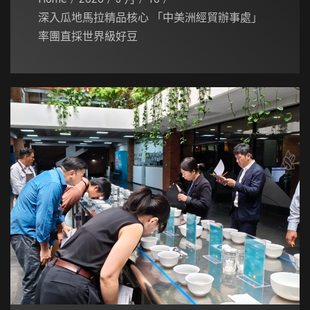
深入瓜地馬拉精品核心 「中美洲經貿辦事處」
率團直採世界級好豆