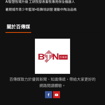
AI智慧牧場升級 工研院發表畜牧專用保全機器人
暑期城市青少年籃球×街舞培訓營 運動中陶冶品格
關於百傳媒
百傳媒致力於優質新聞、知識傳遞，帶給大家更好的
網路閱讀體驗。