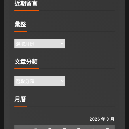
近期留言
彙整
文章分類
月曆
2026 年 3 月