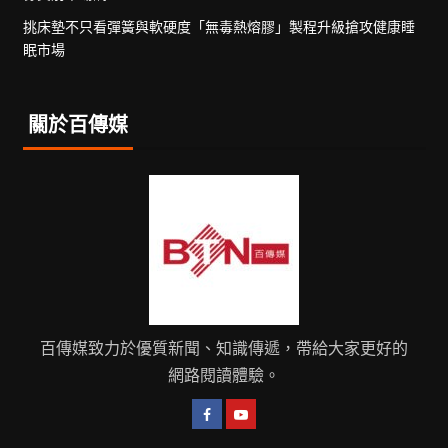
挑床墊不只看彈簧與軟硬度「無毒熱熔膠」製程升級搶攻健康睡
眠市場
關於百傳媒
百傳媒致力於優質新聞、知識傳遞，帶給大家更好的
網路閱讀體驗。