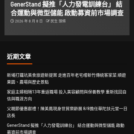
GenerStand 擬推「人力發電訓練台」 結
合運動與微型儲能 啟動募資前市場調查
2026 年 8 月 8 日
民生 頭條
近期文章
新埔打鐵坑美食旅遊新提案 走進百年老宅嚐新竹傳統客家菜 順遊
果園、農場與歷史景點
家庭主婦相隔13年重返職場 投入美容顧問與保養教學 重新找回自
信與職涯方向
父親節優惠獻禮！陳美鳳現身世貿樂齡展 8/8擔任華陀扶元堂一日
店長
GenerStand 擬推「人力發電訓練台」 結合運動與微型儲能 啟動
募資前市場調查