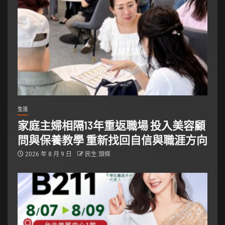
生活
家庭主婦相隔13年重返職場 投入美容顧
問與保養教學 重新找回自信與職涯方向
2026 年 8 月 9 日
民生 頭條