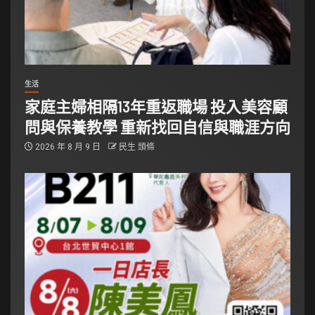
生活
家庭主婦相隔13年重返職場 投入美容顧
問與保養教學 重新找回自信與職涯方向
2026 年 8 月 9 日
民生 頭條