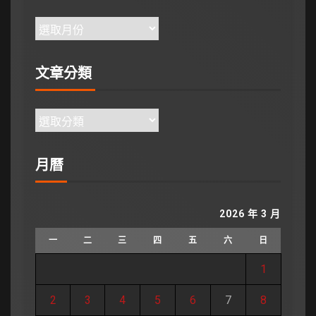
文章分類
月曆
2026 年 3 月
一
二
三
四
五
六
日
1
2
3
4
5
6
7
8