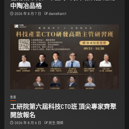
中陶冶品格
2026 年 8 月 7 日
danieltarn1
生活
工研院第六屆科技CTO班 頂尖專家齊聚
開放報名
2026 年 8 月 6 日
民生 頭條