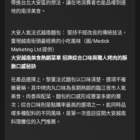
帶進台北大安區的想法，讓在地消費者也能品嚐到道
地的南洋美食。
大安人氣法式越南麵包： 堅持不經改良的傳統技法，
重現越南街頭最經典的小吃風味（圖/Medick
Marketing Ltd.提供）
大安越南美食熱銷菜單 招牌綜合口味與職人烤肉的酥
脆口感秘訣
在產品選擇上，黎董法式麵包以口味清楚、選項不複
雜著稱。其中烤肉丸口味為長期熱銷的臨江夜市人氣
美食，肉香與配菜、麵包的口感形成豐富多變的層
次；綜合口味則是點購率最高的選項之一，能同時品
嚐多種配料的不同風味，是第一次造訪這間大安越南
料理攤位的入門推薦。