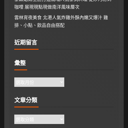
咖哩 展現現點現做南洋風味層次
雲林宵夜美食 北港人氣炸雞外酥內嫩又爆汁 雞
排、小點、飲品自由搭配
近期留言
彙整
文章分類