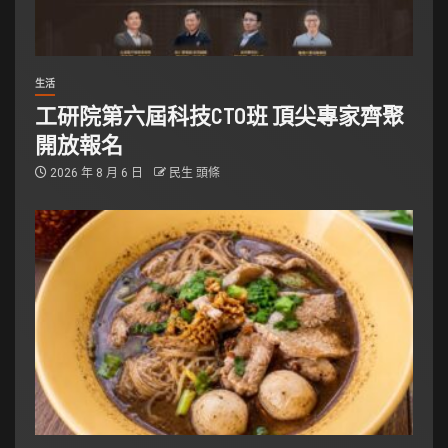
生活
工研院第六屆科技CTO班 頂尖專家齊聚
開放報名
2026 年 8 月 6 日
民生 頭條