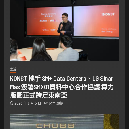
生活
KONST 攜手 SM+ Data Centers、LG Sinar
Mas 簽署SMX01資料中心合作協議 算力
版圖正式跨足東南亞
2026 年 8 月 5 日
民生 頭條