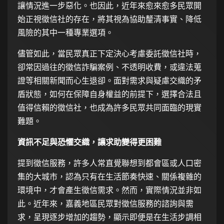
讓情況進一步惡化。也因此，近年來愈來愈多民眾開
始正視徵信社的存在，將其視為協助釐清事實、降低
風險的其中一種專業選項。
儘管如此，當民眾真正下定決心考慮委託徵信社時，
卻常因過往的徵信詐騙案例、不透明收費，或違法蒐
證等相關新聞而心生退卻。面對需求與疑慮交織的矛
盾狀態，如何在保障自身權益的前提下，選擇合法且
值得信賴的徵信社，也成為許多民眾共同面臨的現實
難題。
資訊不足與恐懼交織，讓求助變得更困難
提到徵信服務，許多人常直覺聯想到都會區或人口密
集的大城市，認為只有在生活節奏快速、關係複雜的
環境中，才會產生徵信需求。然而，實際情況並非如
此。近年來，嘉義地區民眾對徵信服務的諮詢與需
求，呈現逐步增加的趨勢，顯示即便是在生活步調相