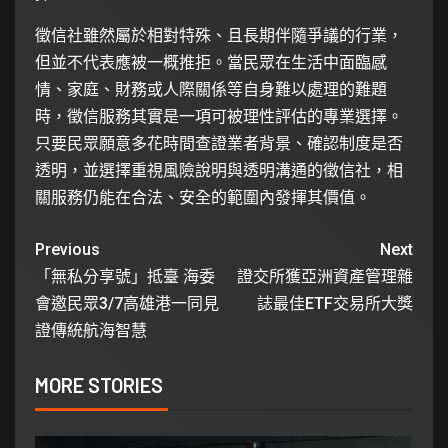
徵信社雖然屬於相對特殊、且長期伴隨爭議的行業，
但並不代表應被一概推拒。當民眾在生活中面臨感
情、家庭、財務或人際關係等自身難以處理的難題
時，徵信服務其實是一項可被理性評估的專業選擇。
只要民眾願意多花時間查證業者背景、確認制度是否
透明，並選擇重視風險說明與透明溝通的徵信社，相
關服務仍能在合法、安全的範圍內發揮其價值。
Previous
Next
「無私分享號」抵臺 海委
證交所獲亞洲資產管理雜
會邀民眾3/7高雄港一同見
誌最佳ETF交易所大獎
證傳統航海智慧
MORE STORIES