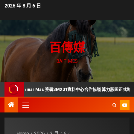
2026 年 8 月 6 日
百傳媒
BAITIMES
ers、LG Sinar Mas 簽署SMX01資料中心合作協議 算力版圖正式跨足東南亞
Home
2026
3 月
6