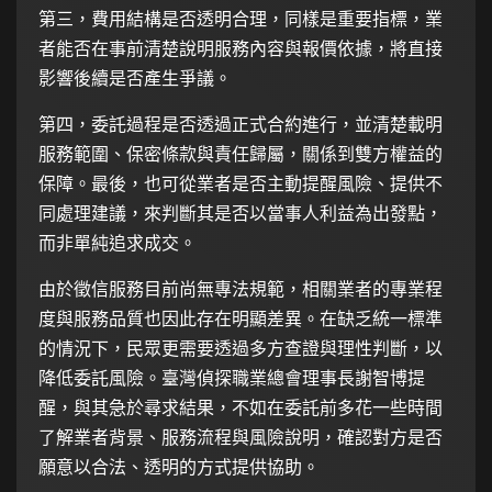
第三，費用結構是否透明合理，同樣是重要指標，業
者能否在事前清楚說明服務內容與報價依據，將直接
影響後續是否產生爭議。
第四，委託過程是否透過正式合約進行，並清楚載明
服務範圍、保密條款與責任歸屬，關係到雙方權益的
保障。最後，也可從業者是否主動提醒風險、提供不
同處理建議，來判斷其是否以當事人利益為出發點，
而非單純追求成交。
由於徵信服務目前尚無專法規範，相關業者的專業程
度與服務品質也因此存在明顯差異。在缺乏統一標準
的情況下，民眾更需要透過多方查證與理性判斷，以
降低委託風險。
臺灣偵探職業總會
理事長謝智博提
醒，與其急於尋求結果，不如在委託前多花一些時間
了解業者背景、服務流程與風險說明，確認對方是否
願意以合法、透明的方式提供協助。