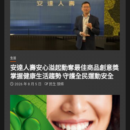
生活
安達人壽安心溢起動奪最佳商品創意獎
掌握健康生活趨勢 守護全民運動安全
2026 年 8 月 5 日
民生 頭條