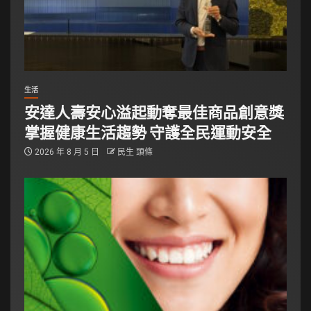
生活
安達人壽安心溢起動奪最佳商品創意獎
掌握健康生活趨勢 守護全民運動安全
2026 年 8 月 5 日
民生 頭條