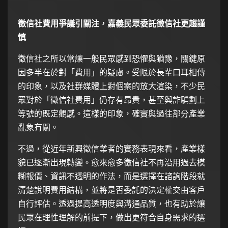
徵信社費用爭議引關注，嘉義民眾委託徵信社更趨謹
慎
徵信社之所以常讓一般民眾感到恐懼與猶豫，關鍵原
因多半在於對「費用」的疑慮。受限於長輩口耳相傳
的印象，以及社群媒體上對個案的放大渲染，不少民
眾對於「徵信社費用」仍存有昂貴，甚至與詐騙劃上
等號的既定觀感。這樣的印象，確實與過往部分產業
亂象有關。
不過，從近年新興徵信業者的實務表現來看，產業樣
貌已逐漸出現轉變。愈來愈多徵信社不再沿用過去模
糊報價、資訊不透明的作法，而是選擇在諮詢階段就
清楚說明費用結構，並將是否委託的決定權交由客戶
自行評估。透過提高透明度與溝通品質，也有助於讓
民眾在理性理解的前提下，做出更符合自身需求的選