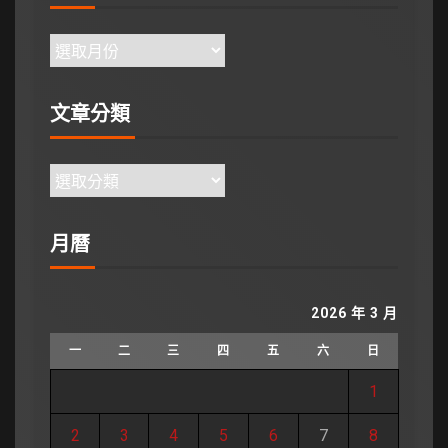
文章分類
月曆
2026 年 3 月
一
二
三
四
五
六
日
1
2
3
4
5
6
7
8