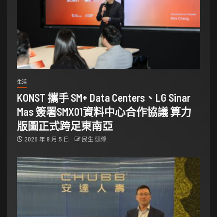
生活
KONST 攜手 SM+ Data Centers、LG Sinar
Mas 簽署SMX01資料中心合作協議 算力
版圖正式跨足東南亞
2026 年 8 月 5 日
民生 頭條