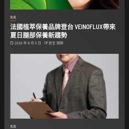
生活
法國植萃保養品牌登台 VEINOFLUX帶來
夏日腿部保養新趨勢
2026 年 8 月 5 日
民生 頭條
生活