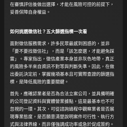
在審慎評估後做出選擇，才能在風險可控的前提下，
妥善保障自身權益。
如何挑選徵信社？五大篩選指標一次看
面對徵信服務需求，許多民眾最感到困惑的，並非
「要不要找徵信社」，而是「該怎麼選，才能避免踩
雷」。專家指出，徵信產業本身並非灰色地帶，真正
的風險多半來自資訊不對等與判斷失準。因此，在做
出委託決定前，掌握幾項基本且可實際查證的篩選指
標，是降低風險的重要關鍵。
首先，應確認業者是否為合法立案公司，並具備明確
的公司登記資料與實體營業據點，這是最基本也不可
忽視的一環。其次，可從諮詢過程中觀察業者是否展
現專業態度，是否願意清楚說明案件可行性、執行方
式與法律界線，而非僅強調成功率或急於促成簽約。