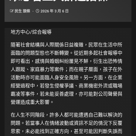
民生 頭條
2026 年 3 月 6 日
地方中心/綜合報導
隨著社會結構與人際關係日益複雜，民眾在生活中所
面臨的問題型態也不斷轉變。從近期多起社會報導中
即可看出，感情與婚姻糾紛屢見不鮮，衍生出恐怖情
人跟蹤、家庭暴力等案件；而在親子層面，孩子在外
活動時亦可能面臨人身安全風險。另一方面，在企業
經營過程中，若發生侵權爭議、商業機密外流或職場
霸凌等事件，若未能妥善處理，亦可能對公司聲譽與
營運造成重大影響。
在人生不同階段，許多人都可能遭遇自己難以解決的
問題。若當事人在情緒波動或資訊不足的情況下反覆
思索，未必能找到正確方向，甚至可能因判斷失誤而