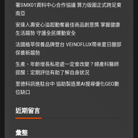
署SMX01資料中心合作協議 算力版圖正式跨足東
南亞
安達人壽安心溢起動奪最佳商品創意獎 掌握健康
生活趨勢 守護全民運動安全
法國植萃保養品牌登台 VEINOFLUX帶來夏日腿部
保養新趨勢
生產、年齡增長私密處一定會改變？婦產科醫師
提醒：定期評估有助了解自身狀況
里德科訊進駐台中 協助製造業AI搜尋優化GEO數
位缺口
近期留言
彙整