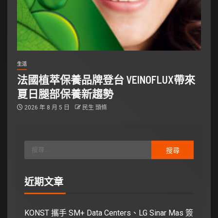
生活
法國植萃保養品牌登台 VEINOFLUX帶來
夏日腿部保養新趨勢
2026 年 8 月 5 日
民生 頭條
近期文章
KONST 攜手 SM+ Data Centers、LG Sinar Mas 簽