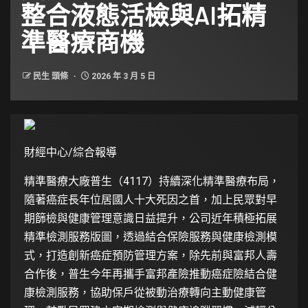
整合液態活檢與AI拓精
準醫療商機
民生 頭條
2026 年 3 月 5 日
財經中心/綜合報導
精準醫療大廠普生（4117）持續深化精準醫療布局，
隨著癌症長年位居國人十大死因之首，加上民眾對早
期篩檢與健康管理意識日益提升，公司近年積極拓展
精準檢測服務版圖，透過結合保險服務與健康檢測模
式，打造創新癌症預防管理方案，除先前與富邦人壽
合作後，普生今年再攜手富邦產險推動癌症險結合健
康檢測服務，協助保戶從被動治療轉向主動健康管