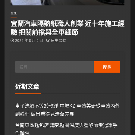
生活
宜蘭汽車隔熱紙職人創業 近十年施工經
驗 把關前擋與全車細節
2026 年 8 月 9 日
民生 頭條
近期文章
車子洗過不等於乾淨 中壢KZ 車體美研從車體內外
到輪框 做出看得見清潔差異
台南東區麵包店 講究麵團溫度與發酵節奏冠軍手
作麵包