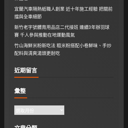
宜蘭汽車隔熱紙職人創業 近十年施工經驗 把關前
擋與全車細節
新竹老字號體育用品店二代接班 連續3年辦羽球
賽 千人參與推動在地運動風氣
竹山海鮮米粉新吃法 粗米粉搭配小卷鮮味、手炒
配料與清爽湯頭更耐吃
近期留言
彙整