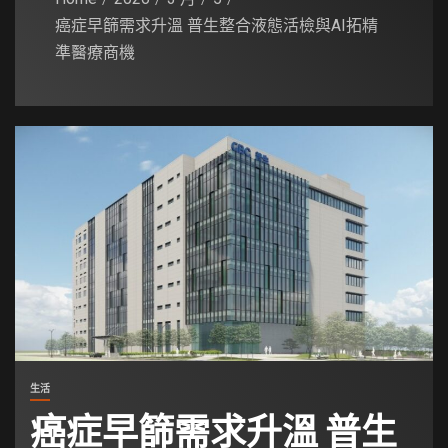
癌症早篩需求升溫 普生整合液態活檢與AI拓精
準醫療商機
生活
癌症早篩需求升溫 普生