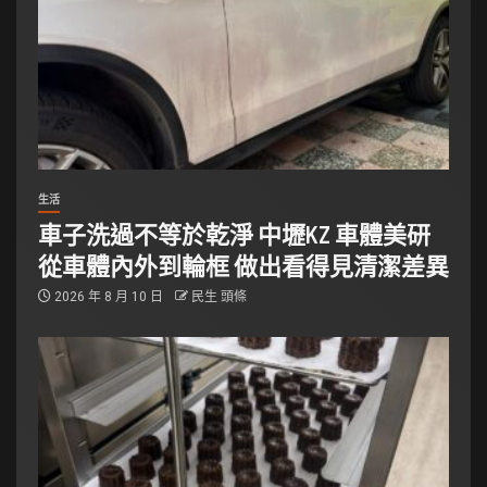
生活
車子洗過不等於乾淨 中壢KZ 車體美研
從車體內外到輪框 做出看得見清潔差異
2026 年 8 月 10 日
民生 頭條