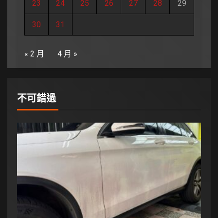
23
24
25
26
27
28
29
30
31
« 2 月
4 月 »
不可錯過