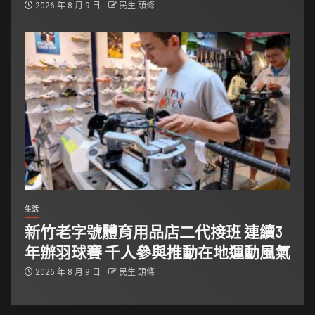
2026 年 8 月 9 日
民生 頭條
生活
新竹老字號體育用品店二代接班 連續3
年辦羽球賽 千人參與推動在地運動風氣
2026 年 8 月 9 日
民生 頭條