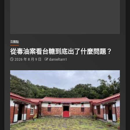
百觀點
從毒油案看台糖到底出了什麼問題？
2026 年 8 月 9 日
danieltarn1