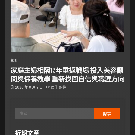
生活
家庭主婦相隔13年重返職場 投入美容顧
問與保養教學 重新找回自信與職涯方向
2026 年 8 月 9 日
民生 頭條
近期文章