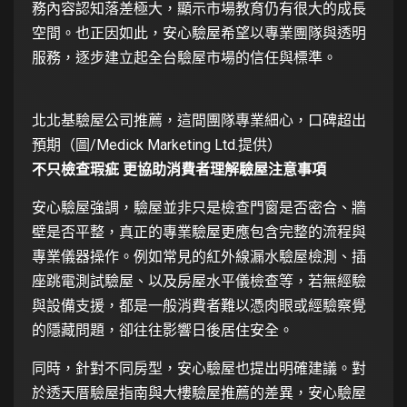
務內容認知落差極大，顯示市場教育仍有很大的成長
空間。也正因如此，安心驗屋希望以專業團隊與透明
服務，逐步建立起全台驗屋市場的信任與標準。
北北基驗屋公司推薦，這間團隊專業細心，口碑超出
預期（圖/Medick Marketing Ltd.提供）
不只檢查瑕疵 更協助消費者理解驗屋注意事項
安心驗屋強調，驗屋並非只是檢查門窗是否密合、牆
壁是否平整，真正的專業驗屋更應包含完整的流程與
專業儀器操作。例如常見的紅外線漏水驗屋檢測、插
座跳電測試驗屋、以及房屋水平儀檢查等，若無經驗
與設備支援，都是一般消費者難以憑肉眼或經驗察覺
的隱藏問題，卻往往影響日後居住安全。
同時，針對不同房型，安心驗屋也提出明確建議。對
於透天厝驗屋指南與大樓驗屋推薦的差異，安心驗屋