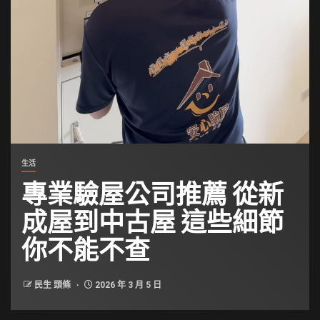
生活
專業驗屋公司推薦 從新
成屋到中古屋 這些細節
你不能不查
民生 頭條
2026 年 3 月 5 日