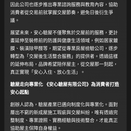
因此公司也逐步推出專業諮詢服務與教育內容，協助
消費者從交易前就掌握交屋節奏，避免日後衍生爭
議。
展望未來，安心驗屋不僅聚焦於交屋前的服務，更計
畫延伸至裝修前的防護與健康生活領域，例如居家鍍
膜、裝潢除甲醛等，期望從專業房屋檢驗公司，逐步
轉型為「交屋後生活整合服務」的提供者。透過這樣
的延伸布局，品牌希望陪伴屋主，從交屋那一刻起，
真正實現「安心入住、放心生活」。
驗屋走向專業化 《安心驗屋有限公司》為消費者打造
安心起點
創辦人認為，驗屋產業已邁向制度化與專業化。面對
層出不窮的新成屋施工瑕疵與交屋糾紛，唯有透過完
整制度、專業證照、實務經驗與技術整合，才能真正
協助屋主保障自身權益。