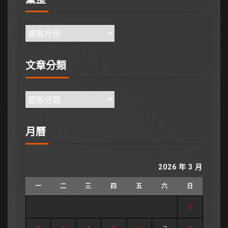
文章分類
月曆
2026 年 3 月
一
二
三
四
五
六
日
1