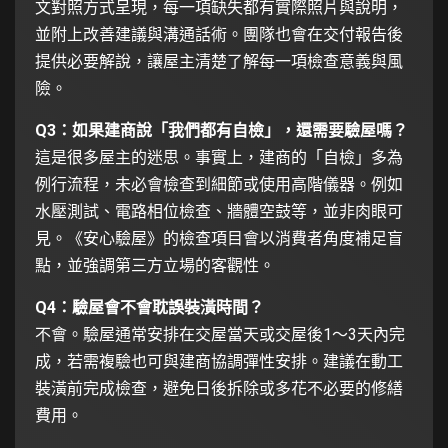
文對照方式呈現，每一項缺失都有實際照片與說明，
並附上改善建議與溝通話術。團隊也會在交付報告後
提供必要解說，讓屋主清楚了解每一項檢查意義與風
險。
Q3：如果建商說「我們都有自檢」，還需要驗屋嗎？
這是很多屋主的迷思。事實上，建商的「自檢」多為
例行流程，未必會檢查到細節或使用高階儀器。例如
水壓測試、電路相位檢查、牆體空鼓等，並非肉眼可
見。《安心驗屋》的檢查項目會以消費者角度補足盲
點，並強調第三方立場的客觀性。
Q4：驗屋會不會耽誤裝潢時間？
不會。驗屋通常安排在交屋當天或交屋後1～3天內完
成，若需複驗也可與建商協調彈性安排。建議在動工
裝潢前完成檢查，避免日後拆除或多花不必要的修繕
費用。