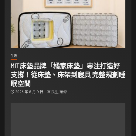
生活
MIT床墊品牌「橘家床墊」專注打造好
支撐！從床墊、床架到寢具 完整規劃睡
眠空間
2026 年 8 月 9 日
民生 頭條