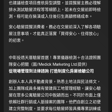
也建議檢查項目應依房型調整，並提醒屋主務必理解
排水測試驗屋流程等等細節上，若未在交屋前即時檢
測，極可能在裝潢或入住後衍生高額修繕成本。
安心驗屋提醒消費者，務必在交屋前深入了解各項驗
屋注意事項，才能真正落實「買得安心、住得放心」
的初衷。
中彰投透天厝驗屋首選！專業儀器檢測＋合法證照團
隊安心把關（圖/Medick Marketing Ltd.提供）
從現場管理到法律諮詢 打造制度化房屋檢驗公司
創辦人本人具不動產背景，熟悉土地法與民法條文，
加上團隊成員多擁有營建與工地管理經驗，讓安心驗
屋在眾多公寓驗屋公司中脫穎而出。不同於市面上僅
依賴社群行銷或人脈接案的團隊，他們自創立之初便
建立完整制度，並要求每位驗屋師皆具備專業訓練或