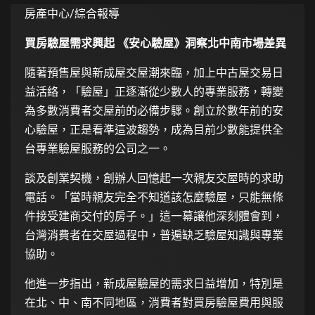
房產中心/綜合報導
買房驗屋需求興起 《安心驗屋》洞察北中南市場差異
隨著預售屋與新成屋交屋潮來臨，加上中古屋交易日
益活絡，「驗屋」正逐漸從少數人的專業服務，轉變
為多數消費者交屋前的必備步驟。創立於數年前的安
心驗屋，正是看準這波趨勢，成為目前少數能提供全
台專業驗屋服務的公司之一。
談及創業契機，創辦人回憶起一次親友交屋時的求助
電話。「當時親友完全不知道該怎麼驗屋，只能無條
件接受建商交付的房子。」這一幕讓他深刻體會到，
台灣消費者在交屋過程中，普遍缺乏驗屋知識與專業
協助。
他進一步指出，新成屋驗屋的需求日益增加，特別是
在北、中、南不同地區，消費者對買房驗屋費用與服