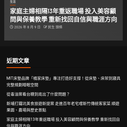
生活
家庭主婦相隔13年重返職場 投入美容顧
問與保養教學 重新找回自信與職涯方向
2026 年 8 月 9 日
民生 頭條
近期文章
MIT床墊品牌「橘家床墊」專注打造好支撐！從床墊、床架到寢具
完整規劃睡眠空間
從毒油案看台糖到底出了什麼問題？
新埔打鐵坑美食旅遊新提案 走進百年老宅嚐新竹傳統客家菜 順遊
果園、農場與歷史景點
家庭主婦相隔13年重返職場 投入美容顧問與保養教學 重新找回自
信與職涯方向