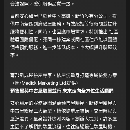
合法證照，確保服務品質一致。
目前安心驗屋已於台中、高雄、新竹設有分公司，提
供中南全區到府驗屋服務，有效縮短等待時間並提升
服務便利性。同時，也因應市場需求，特別推出 社區
驗屋團購優惠，讓同一棟建案或同社區住戶能以團體
價格預約服務，進一步降低成本、也大幅提升驗屋效
率。
南部新成屋驗屋專家，依屋況量身打造專屬檢測方案
（圖/Medick Marketing Ltd.提供）
預售屋與中古屋驗屋並行 未來走向全方位生活顧問
安心驗屋的服務範圍涵蓋預售屋驗屋、新成屋驗屋與
中古屋驗屋三大類型，皆依據房屋結構、交屋時程與
屋況差異，量身設計檢測內容。創辦人提到，許多屋
主因不了解預約驗屋流程，往往錯過最佳驗屋時機，