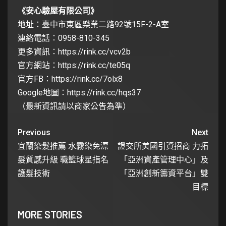
《安心驗屋有限公司》
地址：臺中市東區樂業二路92號15F-2-A室
連絡電話：0958-810-345
更多資訊：
https://rink.cc/vcv2b
官方網站：
https://rink.cc/te05q
官方FB：
https://rink.cc/7olx8
Google地圖：
https://rink.cc/hqs37
（最新資訊請以商家公告為準）
Previous
Next
宜蘭染髮推薦 水霧染免漂
證交所美國引資招商 力拓
髮質感升級 職籃球星指名
「亞洲資產管理中心」及
護髮技術
「亞洲創新籌資平台」雙
目標
MORE STORIES