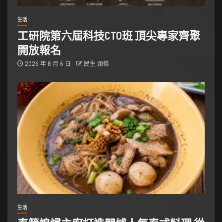
生活
工研院第六屆科技CTO班 頂尖專家齊聚
開放報名
2026 年 8 月 6 日
民生 頭條
生活