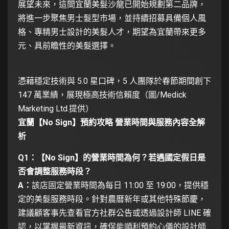
展望未來，這間宜蘭美髮沙龍已開始規劃第二品牌，
將進一步聚焦男士髮型市場，並持續招募具備個人風
格、專精男士設計的美髮人才，期望為宜蘭帶來更多
元、具前瞻性的美髮選擇。
憑藉穩定技術與 5.0 星口碑，5 人團隊於春節期間創下
147 萬業績，展現極高技術信賴度（圖/Medick
Marketing Ltd.提供）
宜蘭【No Sign】預約攻略 營業時間與服務內容全解
析
Q1：【No Sign】的營業時間為何？若遇國定假日是
否會調整服務時段？
A：
該店固定營業時間為每日 11:00 至 19:00，提供穩
定的美髮服務時段。針對農曆新年或其他特殊節慶，
建議顧客事先查看官方社群公告或透過設計師 LINE 確
認，以掌握最新資訊，確保能順利預約心儀的設計師