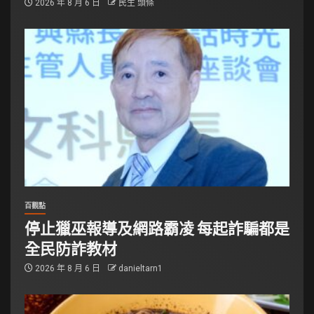
2026 年 8 月 6 日
民生 頭條
百觀點
停止獵巫報導及網路霸凌 每起詐騙都是
全民防詐教材
2026 年 8 月 6 日
danieltarn1