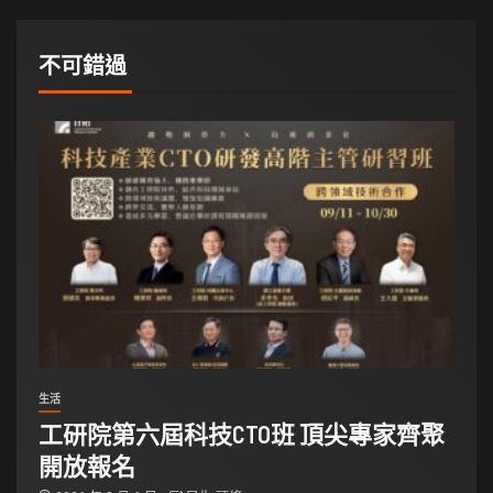
不可錯過
生活
工研院第六屆科技CTO班 頂尖專家齊聚
開放報名