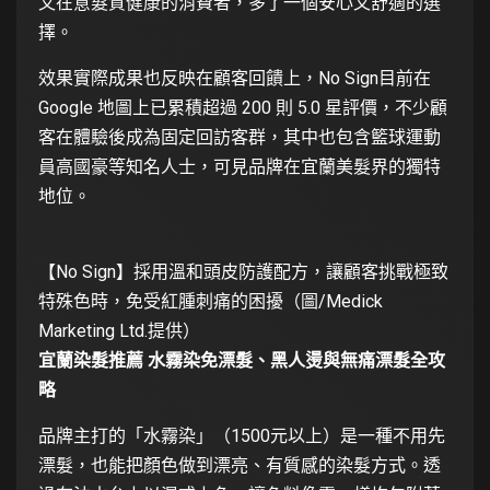
又在意髮質健康的消費者，多了一個安心又舒適的選
擇。
效果實際成果也反映在顧客回饋上，No Sign目前在
Google 地圖上已累積超過 200 則 5.0 星評價，不少顧
客在體驗後成為固定回訪客群，其中也包含籃球運動
員高國豪等知名人士，可見品牌在宜蘭美髮界的獨特
地位。
【No Sign】採用溫和頭皮防護配方，讓顧客挑戰極致
特殊色時，免受紅腫刺痛的困擾（圖/Medick
Marketing Ltd.提供）
宜蘭染髮推薦 水霧染免漂髮、黑人燙與無痛漂髮全攻
略
品牌主打的「水霧染」（1500元以上）是一種不用先
漂髮，也能把顏色做到漂亮、有質感的染髮方式。透