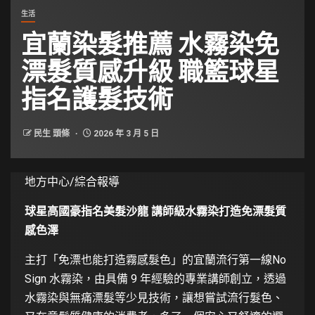
生活
宜蘭染髮推薦 水霧染免
漂髮質感升級 職籃球星
指名護髮技術
民生 頭條
2026 年 3 月 5 日
地方中心/綜合報導
球星高國豪指名美髮沙龍 講師級水霧染打造免漂髮質
感色澤
主打「免漂也能打造霧感髮色」的宜蘭流行第一線No
Sign 水霧染，由具備 9 年經驗的專業講師創立，透過
水霧染與無痛漂髮等少見技術，讓想嘗試流行髮色、