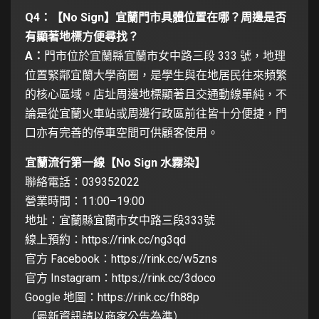
Q4：【No Sign】宜蘭門市具體位置在哪？周邊是否
有顯著地標方便尋找？
A：
門市位於宜蘭縣宜蘭市女中路三段 333 號，地理
位置緊鄰宜蘭大學商圈，是學生與在地居民往來頻繁
的核心區域。店址周邊地標顯著且交通動線單純，不
論是從宜蘭火車站或周邊行政區前往皆十分便捷，門
口亦有完善的停車空間可供顧客使用。
宜蘭流行第一線【No Sign 水霧染】
聯絡電話：039352022
營業時間：11:00–19:00
地址：宜蘭縣宜蘭市女中路三段333號
線上預約：
https://rink.cc/ng3qd
官方 Facebook：
https://rink.cc/w5zns
官方 Instagram：
https://rink.cc/3doco
Google 地圖：
https://rink.cc/fh88p
（最新資訊請以商家公告為準）