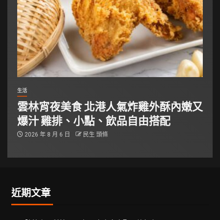
生活
雲林宵夜美食 北港人氣炸雞外酥內嫩又
爆汁 雞排、小點、飲品自由搭配
2026 年 8 月 6 日
民生 頭條
近期文章