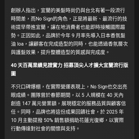
創辦人指出，宜蘭的美髮時尚仍與台北有著一段流行
時間差，而No Sign的角色，正是將最新、最流行的技
術提早帶進宜蘭，讓在地消費者也能即時接觸國際趨
勢。正因如此，品牌於今年 9 月率先導入日本香氛髮
油 loa，讓顧客在完成造型的同時，也能透過香氛層次
與護髮效果，提升整體造型的質感與完成度。
40 天百萬業績見證實力 招募頂尖人才擴大宜蘭流行版
圖
不只口碑爆棚，在實際營運表現上，No Sign也交出亮
眼成績。團隊曾於春節期間，以 5 人規模在 40 天內
創造 147 萬元營業額，展現穩定的服務品質與顧客信
任。同時，品牌也將這份成果回饋社會，於 2025 年
10 月主動提撥 50% 銷售額捐助花蓮光復鄉，以實際
行動傳達對社會的關懷與支持。