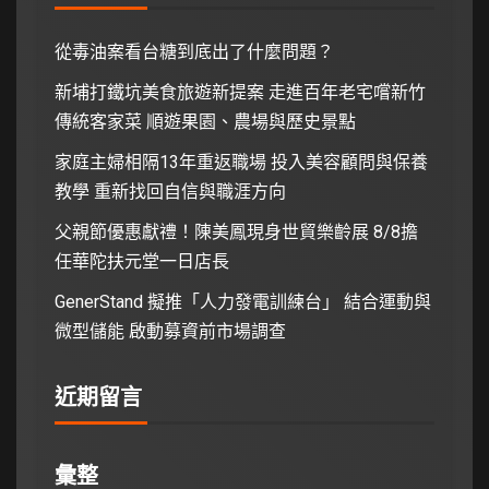
從毒油案看台糖到底出了什麼問題？
新埔打鐵坑美食旅遊新提案 走進百年老宅嚐新竹
傳統客家菜 順遊果園、農場與歷史景點
家庭主婦相隔13年重返職場 投入美容顧問與保養
教學 重新找回自信與職涯方向
父親節優惠獻禮！陳美鳳現身世貿樂齡展 8/8擔
任華陀扶元堂一日店長
GenerStand 擬推「人力發電訓練台」 結合運動與
微型儲能 啟動募資前市場調查
近期留言
彙整