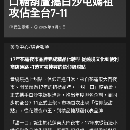
口糖葫蘆攜白沙屯媽祖
攻佔全台7-11
民生 頭條
2026 年 3 月 5 日
美食中心/綜合報導
17年花蓮夜市品牌完成精品化轉型 從繞境文化到便利
商店通路 打造可被搜尋的信仰級甜點
當繞境遇上甜點，信仰走進日常。來自花蓮東大門夜
市、開業超過17年的指標品牌，「甜一口」糖葫蘆，
正式攜手白沙屯媽祖進香，推出年度聯名企劃，並同
步於全台7-11正式上架。市場首次出現「信仰級甜
點」，從花蓮夜市王，到精品糖葫蘆代表品牌
「甜一口」誕生於花蓮東大門夜市，17年來從街邊小