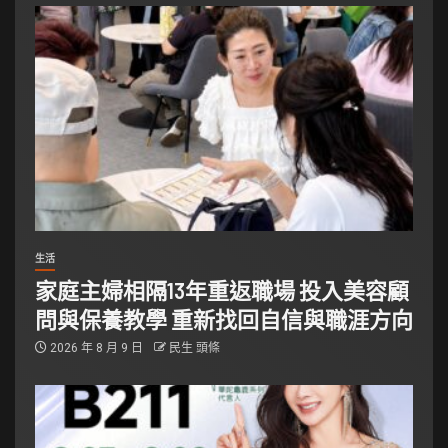
生活
家庭主婦相隔13年重返職場 投入美容顧
問與保養教學 重新找回自信與職涯方向
2026 年 8 月 9 日
民生 頭條