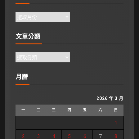
文章分類
月曆
2026 年 3 月
一
二
三
四
五
六
日
1
2
3
4
5
6
7
8