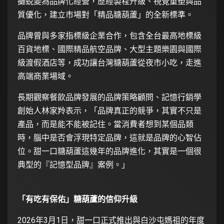
攤蛻變為品牌化經營，歷經製程升級、視覺重塑與品
質優化，建立市場對「精品糖葫蘆」的全新標準。
品牌曾與多家指標級企業合作，包含全台最高地標級
百貨地標、國際精品航空品牌、大型主題樂園與國際
級渡假酒店等，成功讓台灣糖葫蘆從夜市小吃，走進
高端商業場域。
長期觀察餐飲品牌發展的品牌策略顧問、記憶行銷學
創始人林家羚表示，「品牌真正的競爭，其實不只是
產品，而是能不能被記住。當消費者想到某個品類
時，腦中是否會浮現特定品牌，這就是品牌的心智佔
位。甜一口糖葫蘆這幾年的品牌進化，其實是一個很
典型的『記憶型品牌』案例。」
「有吃有保佑」糖葫蘆的信仰升級
2026年3月1日，甜一口正式推出與白沙屯媽祖的年度