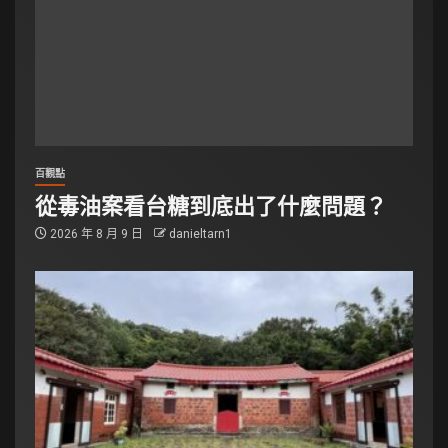
百觀點
從毒油案看台糖到底出了什麼問題？
2026 年 8 月 9 日
danieltarn1