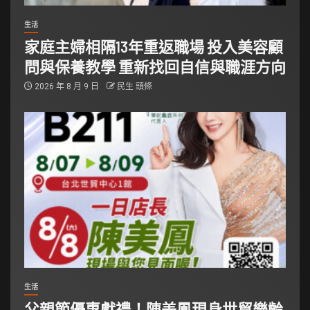
生活
家庭主婦相隔13年重返職場 投入美容顧
問與保養教學 重新找回自信與職涯方向
2026 年 8 月 9 日
民生 頭條
生活
父親節優惠獻禮！陳美鳳現身世貿樂齡