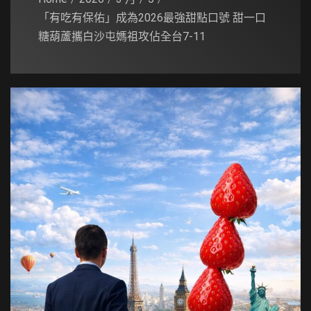
「有吃有保佑」成為2026最強甜點口號 甜一口
糖葫蘆攜白沙屯媽祖攻佔全台7-11