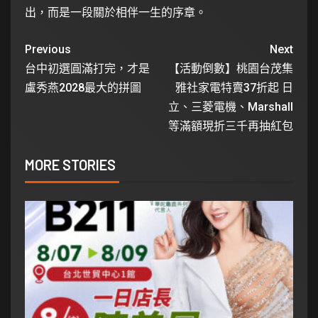
出，而是一段關於相伴一生的序章。
Previous
Next
台中初選圓滿打完，才是
【活動倒數】桃園台茂集
盧秀燕2028最大的拼圖
雅社家電特賣37折起 日
立、三菱電機、Marshall
等滿額現折三千再抽紅包
MORE STORIES