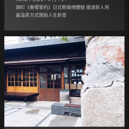
錦町《春櫻誓約》日式輕婚禮體驗 邀請新人用
最溫柔方式開始人生新章