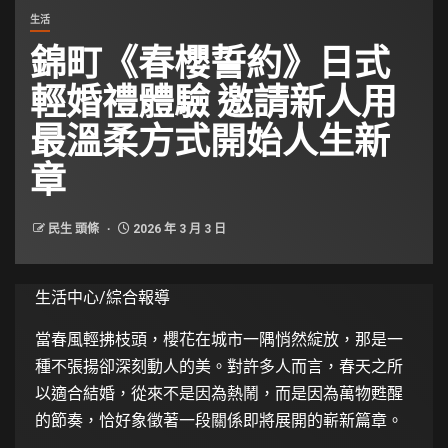
生活
錦町《春櫻誓約》日式
輕婚禮體驗 邀請新人用
最溫柔方式開始人生新
章
民生 頭條
2026 年 3 月 3 日
生活中心/綜合報導
當春風輕拂枝頭，櫻花在城市一隅悄然綻放，那是一
種不張揚卻深刻動人的美。對許多人而言，春天之所
以適合結婚，從來不是因為熱鬧，而是因為萬物甦醒
的節奏，恰好象徵著一段關係即將展開的嶄新篇章。