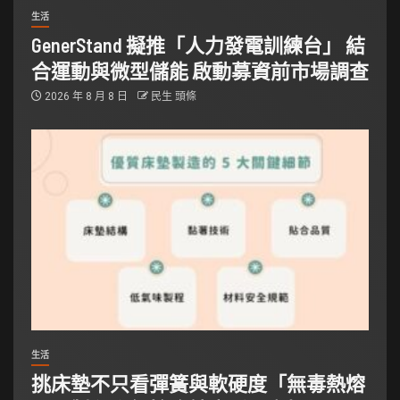
生活
GenerStand 擬推「人力發電訓練台」 結
合運動與微型儲能 啟動募資前市場調查
2026 年 8 月 8 日
民生 頭條
生活
挑床墊不只看彈簧與軟硬度「無毒熱熔