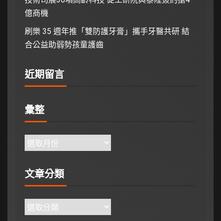
億商機
刷樂 35 週年推「雙防護牙膏」攜手牙醫共研 結
合公益助弱勢孩童護齒
近期留言
彙整
文章分類