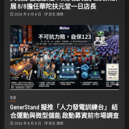
展 8/8擔任華陀扶元堂一日店長
2026 年 8 月 8 日
民生 頭條
生活
GenerStand 擬推「人力發電訓練台」 結
合運動與微型儲能 啟動募資前市場調查
2026 年 8 月 8 日
民生 頭條