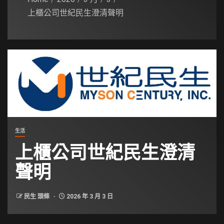
上櫃公司世紀民生澄清聲明
生活
上櫃公司世紀民生澄清
聲明
民生 頭條
2026 年 3 月 3 日