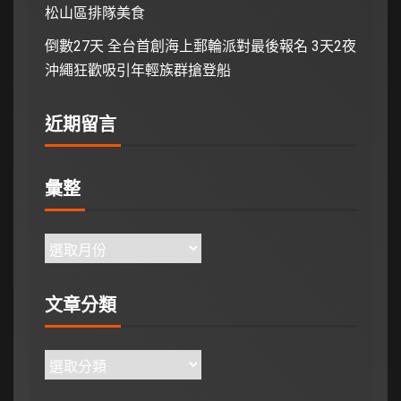
松山區排隊美食
倒數27天 全台首創海上郵輪派對最後報名 3天2夜
沖繩狂歡吸引年輕族群搶登船
近期留言
彙整
文章分類