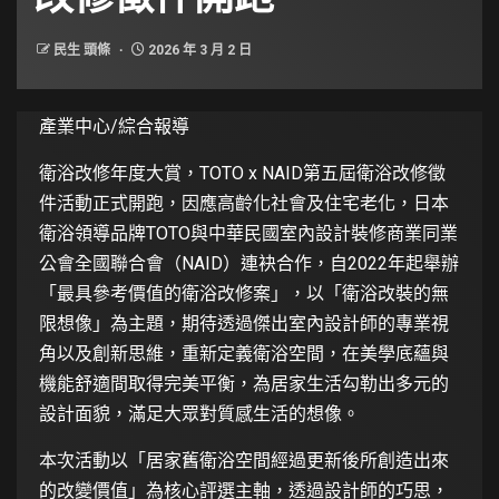
民生 頭條
2026 年 3 月 2 日
產業中心/綜合報導
衛浴改修年度大賞，TOTO x NAID第五屆衛浴改修徵
件活動正式開跑，因應高齡化社會及住宅老化，日本
衛浴領導品牌TOTO與中華民國室內設計裝修商業同業
公會全國聯合會（NAID）連袂合作，自2022年起舉辦
「最具參考價值的衛浴改修案」，以「衛浴改裝的無
限想像」為主題，期待透過傑出室內設計師的專業視
角以及創新思維，重新定義衛浴空間，在美學底蘊與
機能舒適間取得完美平衡，為居家生活勾勒出多元的
設計面貌，滿足大眾對質感生活的想像。
本次活動以「居家舊衛浴空間經過更新後所創造出來
的改變價值」為核心評選主軸，透過設計師的巧思，