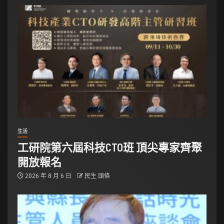
生活
工研院第六屆科技CTO班 頂尖專家齊聚
開放報名
2026 年 8 月 6 日
民生 頭條