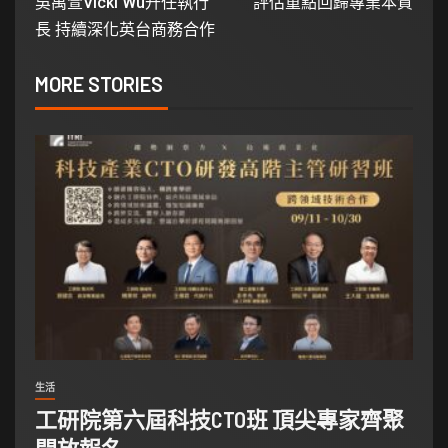
吳禹萱Vicki Wu升任執行
評估重點回歸專業本質
長 持續深化英台商務合作
MORE STORIES
生活
工研院第六屆科技CTO班 頂尖專家齊聚
開放報名