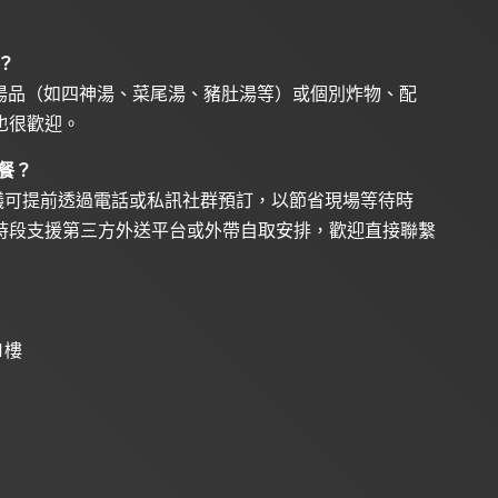
？
湯品（如四神湯、菜尾湯、豬肚湯等）或個別炸物、配
也很歡迎。
餐？
議可提前透過電話或私訊社群預訂，以節省現場等待時
時段支援第三方外送平台或外帶自取安排，歡迎直接聯繫
1樓