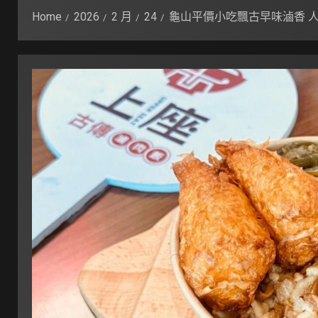
Home
2026
2 月
24
龜山平價小吃飄古早味滷香 