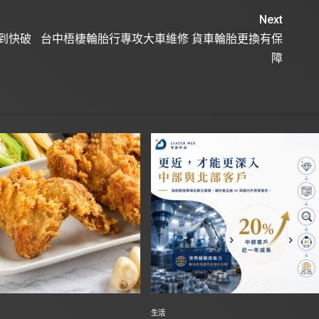
Next
到快破
台中梧棲輪胎行專攻大車維修 貨車輪胎更換有保
障
生活