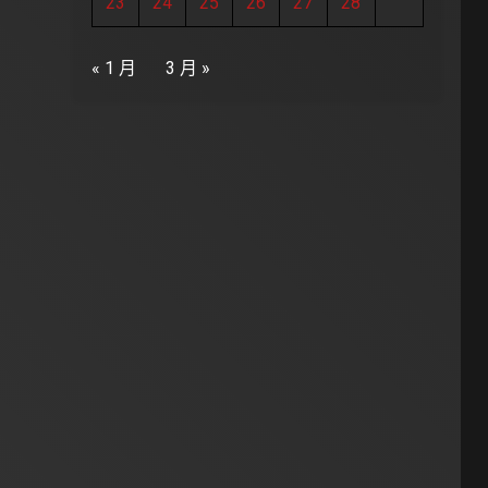
23
24
25
26
27
28
« 1 月
3 月 »