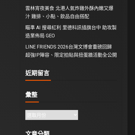
雲林宵夜美食 北港人氣炸雞外酥內嫩又爆
汁 雞排、小點、飲品自由搭配
瞄準 AI 搜尋紅利 里德科訊插旗台中 助攻製
造業佈局 GEO
LINE FRIENDS 2026台灣文博會重磅回歸
超強IP陣容、限定拍貼與扭蛋牆活動全公開
近期留言
彙整
文章分類