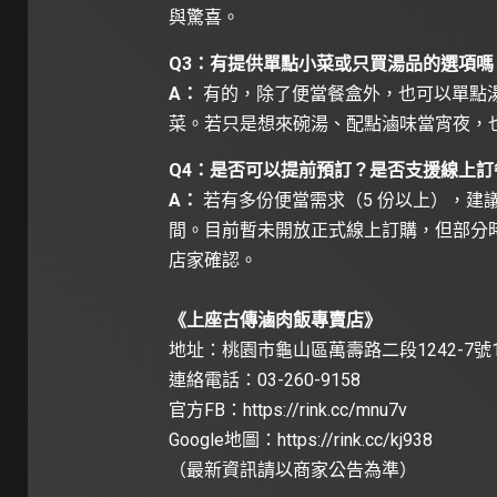
與驚喜。
Q3：有提供單點小菜或只買湯品的選項嗎
A：
有的，除了便當餐盒外，也可以單點
菜。若只是想來碗湯、配點滷味當宵夜，
Q4：是否可以提前預訂？是否支援線上訂
A：
若有多份便當需求（5 份以上），建
間。目前暫未開放正式線上訂購，但部分
店家確認。
《上座古傳滷肉飯專賣店》
地址：桃園市龜山區萬壽路二段1242-7號
連絡電話：03-260-9158
官方FB：
https://rink.cc/mnu7v
Google地圖：
https://rink.cc/kj938
（最新資訊請以商家公告為準）