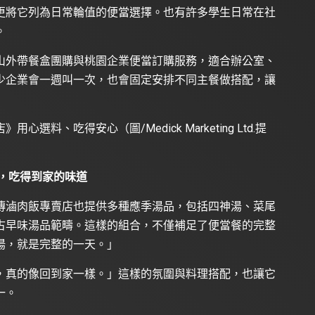
更將它列為日常輪值的便當選擇。也有許多學生日常在社
。
山外帶餐盒團購與桃園企業便當訂購服務，適合辦公室、
少企業會一週叫一次，也會固定安排不同主餐做搭配，讓
料、吃得安心（圖/Medick Marketing Ltd.提
，吃得到家的味道
傳滷肉飯專賣店也提供多種應季湯品，包括四神湯、菜尾
古早味湯品範疇。這樣的組合，不僅補足了便當餐的完整
湯，就是完整的一天。」
，真的像回到家一樣。」這樣的氛圍與料理搭配，也讓它
一。