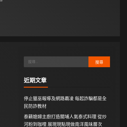
 日
近期文章
停止獵巫報導及網路霸凌 每起詐騙都是全
民防詐教材
泰籍媳婦主廚打造關埔人氣泰式料理 從炒
河粉到咖哩 展現現點現做南洋風味層次