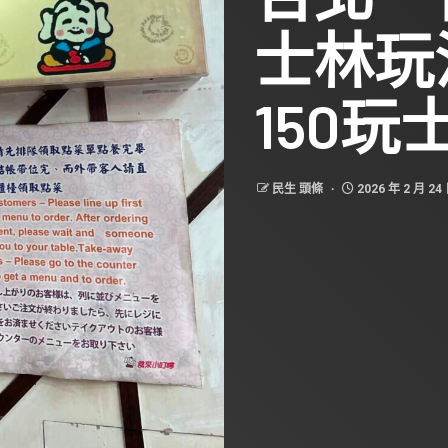
士林玩
150
民生 頭條
2026 年 2 月 24