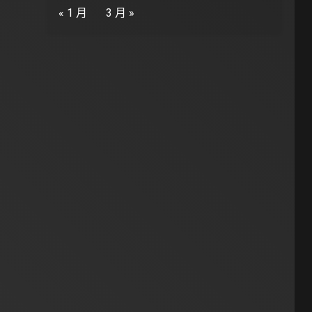
« 1 月
3 月 »