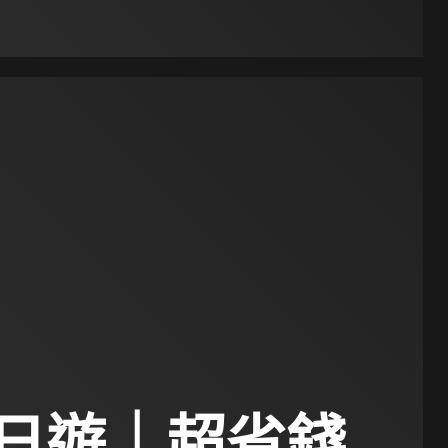
日遊｜超省錢