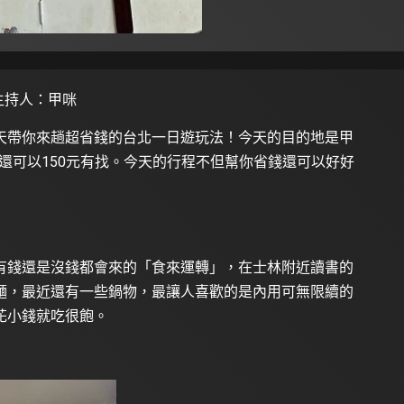
主持人：甲咪
天帶你來趟超省錢的
台北一日遊
玩法！今天的目的地是甲
還可以150元有找。今天的行程不但幫你省錢還可以好好
有錢還是沒錢都會來的「食來運轉」，在士林附近讀書的
麵，最近還有一些鍋物，最讓人喜歡的是內用可無限續的
花小錢就吃很飽。