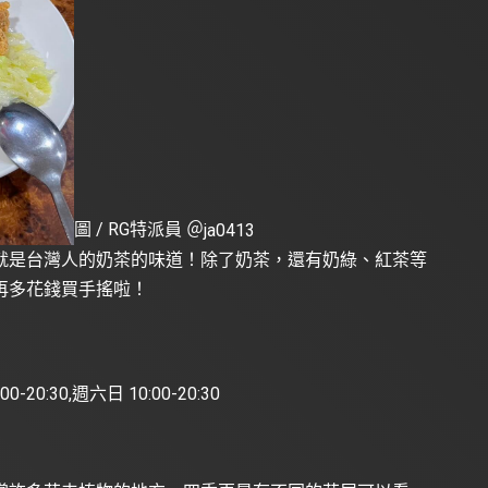
圖 / RG特派員 ＠
ja0413
就是台灣人的奶茶的味道！除了奶茶，還有奶綠、紅茶等
再多花錢買手搖啦！
-20:30,週六日 10:00-20:30