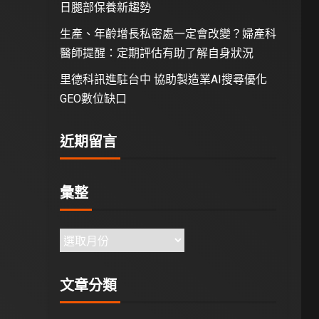
日腿部保養新趨勢
生產、年齡增長私密處一定會改變？婦產科
醫師提醒：定期評估有助了解自身狀況
里德科訊進駐台中 協助製造業AI搜尋優化
GEO數位缺口
近期留言
彙整
文章分類