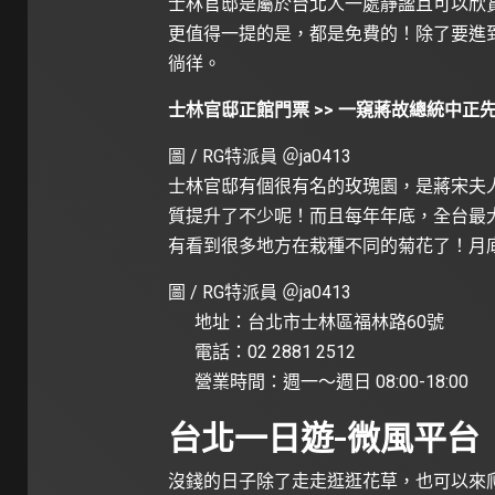
士林官邸是屬於台北人一處靜謐且可以欣
更值得一提的是，都是免費的！除了要進
徜徉。
士林官邸正館門票 >> 一窺蔣故總統中正
圖 / RG特派員 ＠
ja0413
士林官邸有個很有名的玫瑰園，是蔣宋夫
質提升了不少呢！而且每年年底，全台最
有看到很多地方在栽種不同的菊花了！月
圖 / RG特派員 ＠
ja0413
地址：台北市士林區福林路60號
電話：02 2881 2512
營業時間：週一～週日 08:00-18:00
台北一日遊-微風平台
沒錢的日子除了走走逛逛花草，也可以來