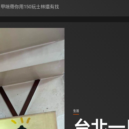
甲咪帶你用150玩士林還有找
生活
台北一