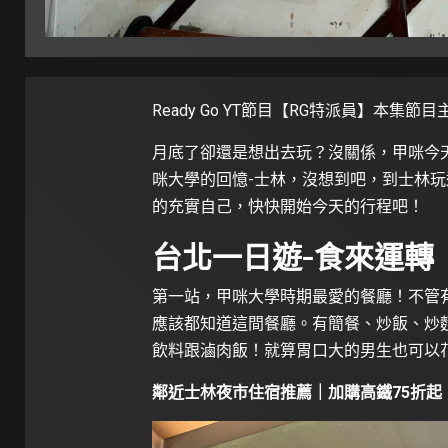
Ready Go YT節目【RG特派員】
本集節目
月底了卻還是想出去玩？沒關係，甲咪今
咪大學的回憶-士林，沒想到吧，到士林玩
的充實自己，快快開始今天的行程吧！
台北一日遊-食來運轉
第一站，甲咪大學時期最愛的餐廳！不管
應該都知道這間餐廳。有簡餐、炒飯、炒
飲料跟滷肉飯！就算胃口大的男生也可以
鄰近士林夜市住宿推薦｜加購高鐵75折起