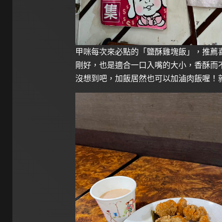
甲咪每次來必點的「鹽酥雞塊飯」，推薦
剛好，也是適合一口入嘴的大小，香酥而
沒想到吧，加飯居然也可以加滷肉飯喔！